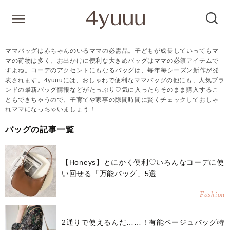
ママバッグは赤ちゃんのいるママの必需品。子どもが成長していってもマ
マの荷物は多く、お出かけに便利な大きめバッグはママの必須アイテムで
すよね。コーデのアクセントにもなるバッグは、毎年毎シーズン新作が発
表されます。4yuuuには、おしゃれで便利なママバッグの他にも、人気ブラ
ンドの最新バッグ情報などがたっぷり♡気に入ったらそのまま購入するこ
ともできちゃうので、子育てや家事の隙間時間に賢くチェックしておしゃ
れママになっちゃいましょう！
バッグの記事一覧
【Honeys】とにかく便利♡いろんなコーデに使
い回せる「万能バッグ」5選
Fashion
2通りで使えるんだ……！有能ベージュバッグ特