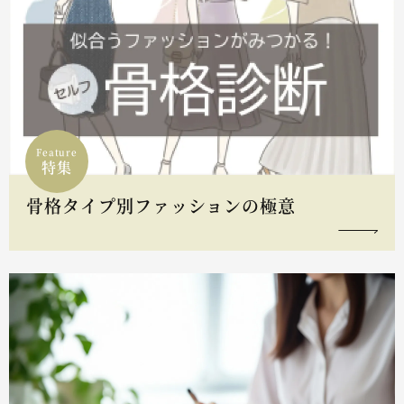
Feature
特集
骨格タイプ別ファッションの極意