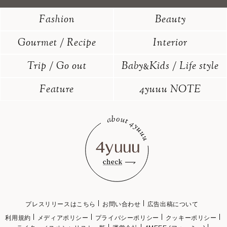
Fashion
Beauty
Gourmet / Recipe
Interior
Trip / Go out
Baby
Kids / Life style
&
Feature
4yuuu NOTE
プレスリリースはこちら
お問い合わせ
広告出稿について
利用規約
メディアポリシー
プライバシーポリシー
クッキーポリシー