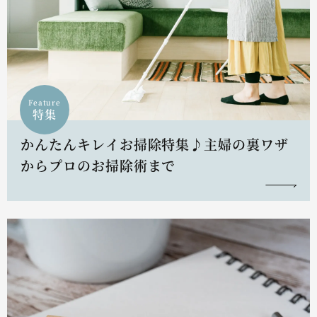
Feature
特集
かんたんキレイお掃除特集♪主婦の裏ワザ
からプロのお掃除術まで