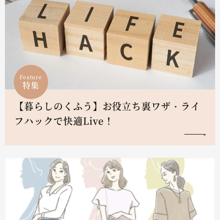
Feature
特集
【暮らしのくふう】お役立ち裏ワザ・ライ
フハックで快適Live！