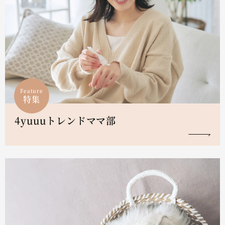
Feature
特集
4yuuuトレンドママ部