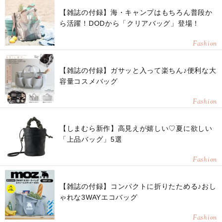
【雑誌の付録】海・キャンプはもちろん普段か
ら活躍！DODから「クリアバッグ」登場！
Fashion
【雑誌の付録】ガサッと入って楽ちん♪便利な大
容量コスメバッグ
Fashion
【しまむら新作】高見えが嬉しい♡夏に欲しい
「上品バッグ」5選
Fashion
【雑誌の付録】コンパクトに折りたためる♪おし
ゃれな3WAYエコバッグ
Fashion