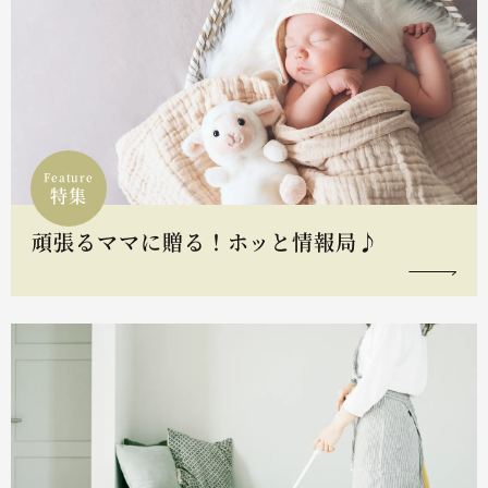
Feature
特集
頑張るママに贈る！ホッと情報局♪