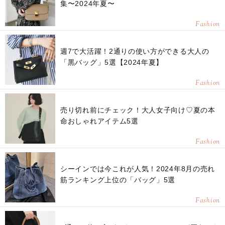
集〜2024年夏〜
Fashion
週7で大活躍！2通りの使い方ができる大人の
「黒バッグ」5選【2024年夏】
Fashion
売り切れ前にチェック！大人女子向け♡夏の本
命おしゃれアイテム5選
Fashion
シーインでは今これが人気！2024年8月の売れ
筋ランキング上位の「バッグ」5選
Fashion