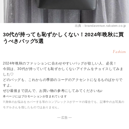
出典：brandavenue.rakuten.co.jp
30代が持っても恥ずかしくない！2024年晩秋に買
うべきバッグ5選
Fashion
2024年晩秋のファッションに合わせやすいバッグが欲しい人、必見！
今回は、30代が持っていても恥ずかしくないアイテムをチョイスしてみま
した♡
どのバッグも、これからの季節のコーデのアクセントになるものばかりで
すよ。
ぜひ最後まで読んで、お買い物の参考にしてみてくださいね♪
本ページにはプロモーションが含まれています
※身体のお悩みをカバーする等のコンプレックスがテーマの場合でも、記事中のお写真の
モデルさんを指したものではありません。
― 広告 ―