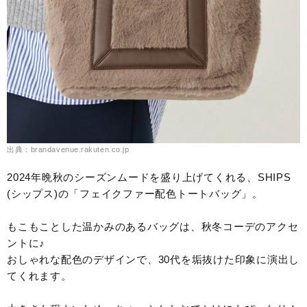
出典：brandavenue.rakuten.co.jp
2024年晩秋のシーズンムードを盛り上げてくれる、SHIPS
(シップス)の「フェイクファー配色トートバッグ」。
もこもことした温かみのあるバッグは、秋冬コーデのアクセ
ントに♪
おしゃれな配色のデザインで、30代を垢抜けた印象に演出し
てくれます。