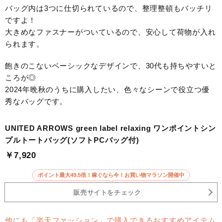
バッグ内は3つに仕切られているので、整理整頓もバッチリ
ですよ！
大きめなファスナーがついているので、安心して荷物が入れ
られます。
飽きのこないベーシックなデザインで、30代も持ちやすいと
ころが◎
2024年晩秋のうちに購入したい、色々なシーンで役立つ優
秀なバッグです。
UNITED ARROWS green label relaxing ワンポイントシン
プルトートバッグ(ソフトPCバッグ付)
￥7,920
ポイント最大49.5倍！稼ぐなら今！お買い物マラソン開催中
販売サイトをチェック
他にも「楽天ファッション」で購入できるおすすめアイテム