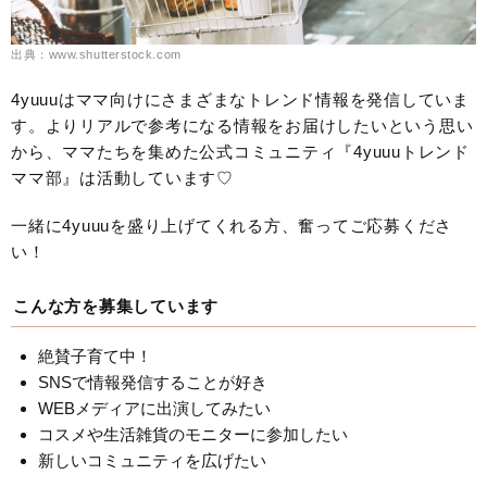
出典：www.shutterstock.com
4yuuuはママ向けにさまざまなトレンド情報を発信していま
す。よりリアルで参考になる情報をお届けしたいという思い
から、ママたちを集めた公式コミュニティ『4yuuuトレンド
ママ部』は活動しています♡
一緒に4yuuuを盛り上げてくれる方、奮ってご応募くださ
い！
こんな方を募集しています
絶賛子育て中！
SNSで情報発信することが好き
WEBメディアに出演してみたい
コスメや生活雑貨のモニターに参加したい
新しいコミュニティを広げたい