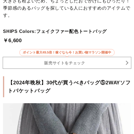
大きさも程よいため、ちょっとしたおでかけにもぴったり！
季節感のあるバッグを探している人におすすめのアイテムで
す。
SHIPS Colors:フェイクファー配色トートバッグ
￥6,600
ポイント最大49.5倍！稼ぐなら今！お買い物マラソン開催中
販売サイトをチェック
【2024年晩秋】30代が買うべきバッグ⑤2WAYソフ
トバケットバッグ