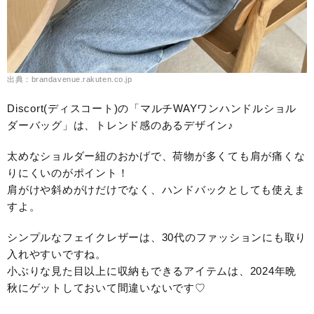
出典：brandavenue.rakuten.co.jp
Discort(ディスコート)の「マルチWAYワンハンドルショル
ダーバッグ」は、トレンド感のあるデザイン♪
太めなショルダー紐のおかげで、荷物が多くても肩が痛くな
りにくいのがポイント！
肩がけや斜めがけだけでなく、ハンドバックとしても使えま
すよ。
シンプルなフェイクレザーは、30代のファッションにも取り
入れやすいですね。
小ぶりな見た目以上に収納もできるアイテムは、2024年晩
秋にゲットしておいて間違いないです♡