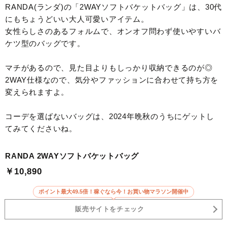
RANDA(ランダ)の「2WAYソフトバケットバッグ」は、30代
にもちょうどいい大人可愛いアイテム。
女性らしさのあるフォルムで、オンオフ問わず使いやすいバ
ケツ型のバッグです。
マチがあるので、見た目よりもしっかり収納できるのが◎
2WAY仕様なので、気分やファッションに合わせて持ち方を
変えられますよ。
コーデを選ばないバッグは、2024年晩秋のうちにゲットし
てみてくださいね。
RANDA 2WAYソフトバケットバッグ
￥10,890
ポイント最大49.5倍！稼ぐなら今！お買い物マラソン開催中
販売サイトをチェック