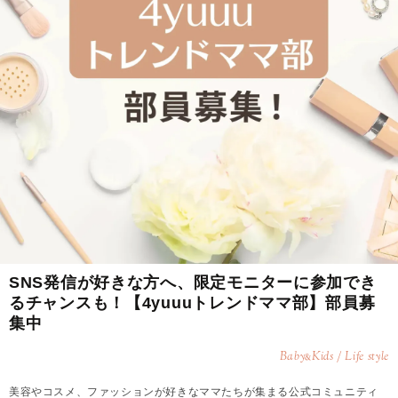
SNS発信が好きな方へ、限定モニターに参加でき
るチャンスも！【4yuuuトレンドママ部】部員募
集中
Baby
Kids / Life style
&
美容やコスメ、ファッションが好きなママたちが集まる公式コミュニティ