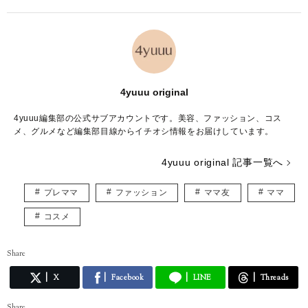
4yuuu original
4yuuu編集部の公式サブアカウントです。美容、ファッション、コス
メ、グルメなど編集部目線からイチオシ情報をお届けしています。
4yuuu original 記事一覧へ
プレママ
ファッション
ママ友
ママ
コスメ
Share
X
Facebook
LINE
Threads
Share