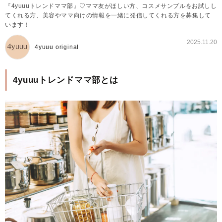
『4yuuuトレンドママ部』♡ママ友がほしい方、コスメサンプルをお試しし
てくれる方、美容やママ向けの情報を一緒に発信してくれる方を募集して
います！
2025.11.20
4yuuu original
4yuuuトレンドママ部とは