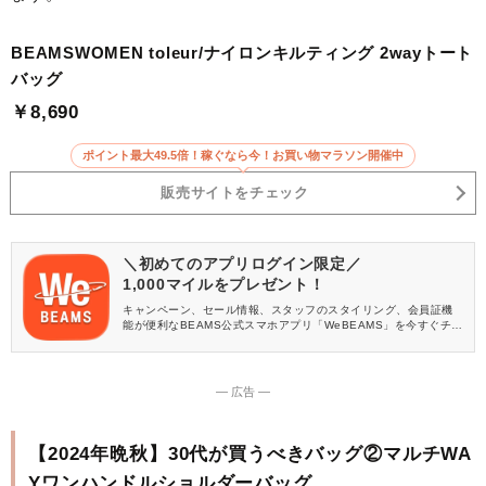
BEAMSWOMEN toleur/ナイロンキルティング 2wayトート
バッグ
￥8,690
ポイント最大49.5倍！稼ぐなら今！お買い物マラソン開催中
販売サイトをチェック
＼初めてのアプリログイン限定／
1,000マイルをプレゼント！
キャンペーン、セール情報、スタッフのスタイリング、会員証機
能が便利なBEAMS公式スマホアプリ「WeBEAMS」を今すぐチェ
ック♪
― 広告 ―
【2024年晩秋】30代が買うべきバッグ②マルチWA
Yワンハンドルショルダーバッグ