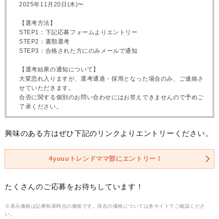
2025年11月20日(木)〜
【選考方法】
STEP1：下記応募フォームよりエントリー
STEP2：書類選考
STEP3：合格された方にのみメールで通知
【選考結果の通知について】
大変恐れ入りますが、選考通過・採用となった場合のみ、ご連絡さ
せていただきます。
合否に関する個別のお問い合わせにはお答えできませんので予めご
了承ください。
興味のある方はぜひ下記のリンクよりエントリーください。
4yuuuトレンドママ部にエントリー！
たくさんのご応募をお待ちしています！
※表示価格は記事執筆時点の価格です。現在の価格については各サイトでご確認くださ
い。