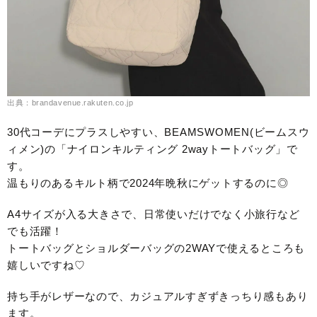
出典：brandavenue.rakuten.co.jp
30代コーデにプラスしやすい、BEAMSWOMEN(ビームスウ
ィメン)の「ナイロンキルティング 2wayトートバッグ」で
す。
温もりのあるキルト柄で2024年晩秋にゲットするのに◎
A4サイズが入る大きさで、日常使いだけでなく小旅行など
でも活躍！
トートバッグとショルダーバッグの2WAYで使えるところも
嬉しいですね♡
持ち手がレザーなので、カジュアルすぎずきっちり感もあり
ます。