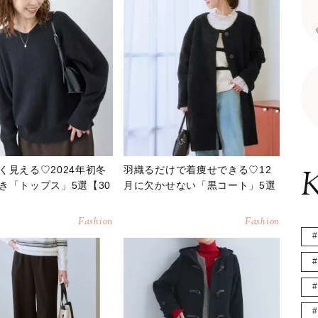
く見える♡2024年初冬
羽織るだけで着痩せできる♡12
K
き「トップス」5選【30
月に欠かせない「黒コート」5選
Fashion
Fashion