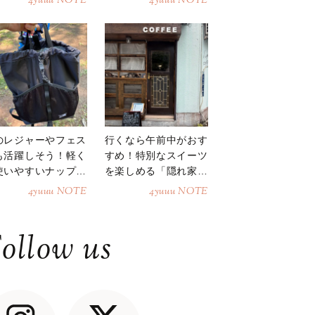
4yuuu NOTE
4yuuu NOTE
のレジャーやフェス
行くなら午前中がおす
も活躍しそう！軽く
すめ！特別なスイーツ
使いやすいナップサ
を楽しめる「隠れ家カ
ク
フェ」
4yuuu NOTE
4yuuu NOTE
ollow us