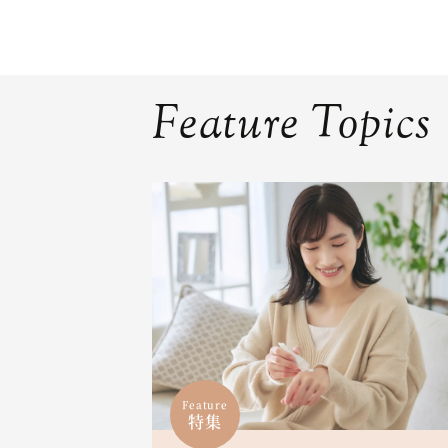
Feature Topics
Feature
特集