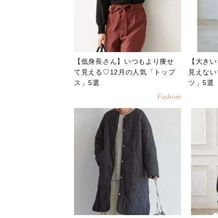
【低身長さん】いつもより痩せ
【大きい
て見える♡12月の人気「トップ
見えない
ス」5選
ツ」5選
Fashion