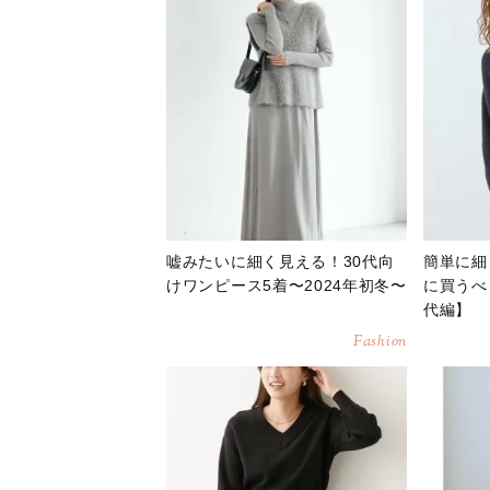
嘘みたいに細く見える！30代向
簡単に細
けワンピース5着〜2024年初冬〜
に買うべ
代編】
Fashion