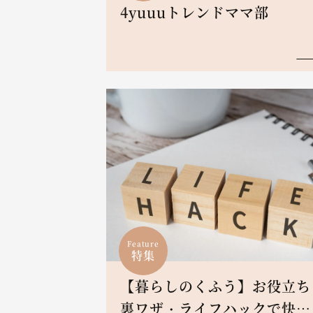
4yuuuトレンドママ部
Feature
特集
【暮らしのくふう】お役立ち
裏ワザ・ライフハックで快適