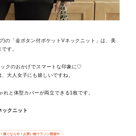
リップ)の「金ボタン付ポケットVネックニット」は、美
スです。
ネックのおかげでスマートな印象に♡
は、大人女子にも嬉しいですね。
しゃれと体型カバーが両立できる1枚です。
Vネックニット
5倍！稼ぐなら今！お買い物マラソン開催中