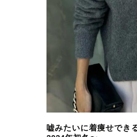
嘘みたいに着痩せでき