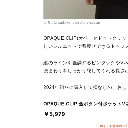
出典：brandavenue.rakuten.co.jp
OPAQUE.CLIP(オペークドットク
しいシルエットで着痩せできるトップ
縦のラインを強調するピンタックやV
腰まわりをしっかり隠してくれる長さ
2024年初冬に購入して損なしの、お
OPAQUE.CLIP 金ボタン付ポケット
￥5,979
ポイント最大49.