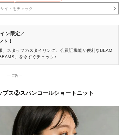
売サイトをチェック
イン限定／
ゼント！
報、スタッフのスタイリング、会員証機能が便利なBEAM
BEAMS」を今すぐチェック♪
― 広告 ―
トップス②スパンコールショートニット