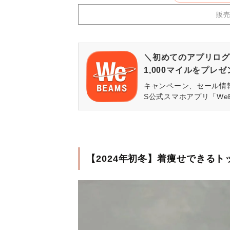
販
＼初めてのアプリログ
1,000マイルをプレ
キャンペーン、セール情
S公式スマホアプリ「We
【2024年初冬】着痩せできる