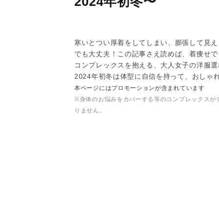
2024年初冬〜
寒いとつい厚着をしてしまい、膨張して見え
でも大丈夫！この記事さえ読めば、着痩せで
コンプレックスを抱える、大人女子の洋服選
2024年初冬は体型に自信を持って、おしゃ
本ページにはプロモーションが含まれています
※身体のお悩みをカバーする等のコンプレックスが
りません。