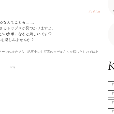
Fashion
るなんてことも……。
きるトップスが見つかりますよ。
びの参考になると嬉しいです♡
れを楽しみませんか？
テーマの場合でも、記事中のお写真のモデルさんを指したものではあ
K
― 広告 ―