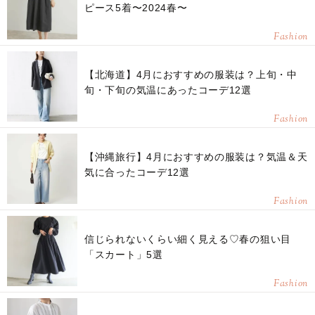
ピース5着〜2024春〜
Fashion
【北海道】4月におすすめの服装は？上旬・中
旬・下旬の気温にあったコーデ12選
Fashion
【沖縄旅行】4月におすすめの服装は？気温＆天
気に合ったコーデ12選
Fashion
信じられないくらい細く見える♡春の狙い目
「スカート」5選
Fashion