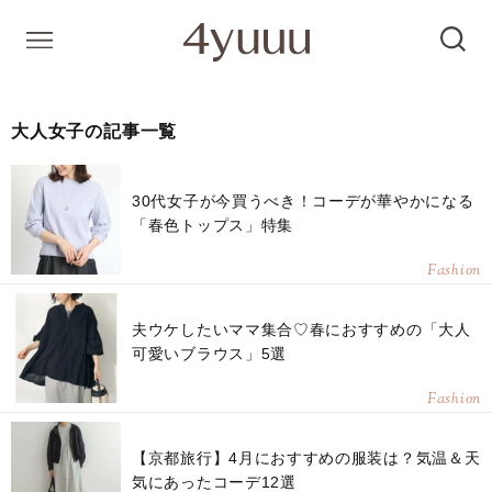
大人女子の記事一覧
30代女子が今買うべき！コーデが華やかになる
「春色トップス」特集
Fashion
夫ウケしたいママ集合♡春におすすめの「大人
可愛いブラウス」5選
Fashion
【京都旅行】4月におすすめの服装は？気温＆天
気にあったコーデ12選