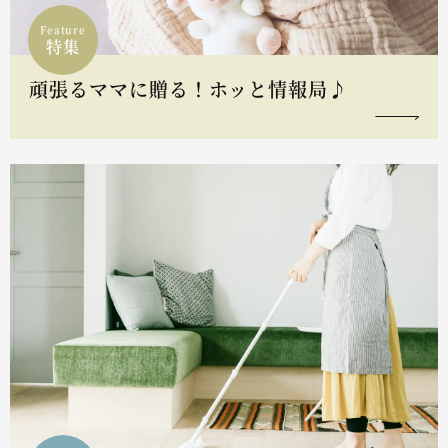
Feature
特集
頑張るママに贈る！ホッと情報局♪