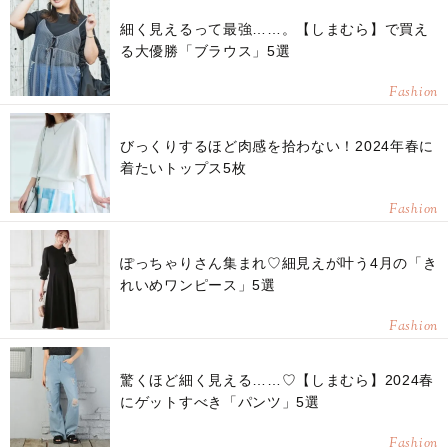
細く見えるって最強……。【しまむら】で買え
る大優勝「ブラウス」5選
Fashion
びっくりするほど肉感を拾わない！2024年春に
着たいトップス5枚
Fashion
ぽっちゃりさん集まれ♡細見えが叶う4月の「き
れいめワンピース」5選
Fashion
驚くほど細く見える……♡【しまむら】2024春
にゲットすべき「パンツ」5選
Fashion