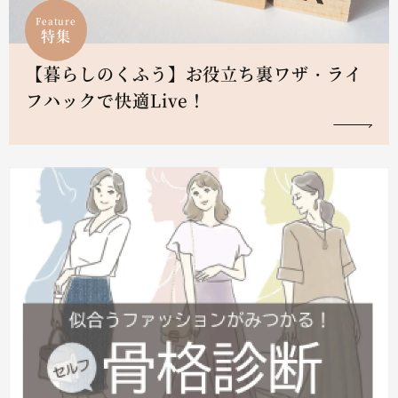
Feature
特集
【暮らしのくふう】お役立ち裏ワザ・ライ
フハックで快適Live！