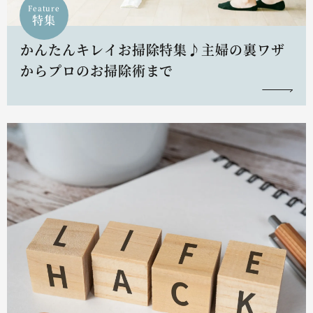
Feature
特集
かんたんキレイお掃除特集♪主婦の裏ワザ
からプロのお掃除術まで