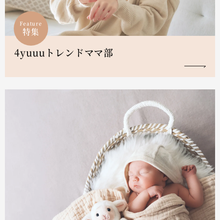
Feature
特集
4yuuuトレンドママ部