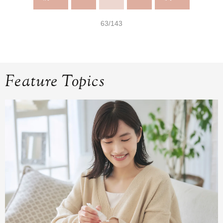
63/143
Feature Topics