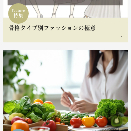
Feature
特集
骨格タイプ別ファッションの極意