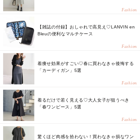
Fashion
【雑誌の付録】おしゃれで高見え♡LANVIN en
Bleuの便利なマルチケース
Fashion
着痩せ効果がすごい♡春に買わなきゃ後悔する
「カーディガン」5選
Fashion
着るだけで若く見える♡大人女子が狙うべき
「春ワンピース」5選
Fashion
驚くほど肉感を拾わない！買わなきゃ損なワン