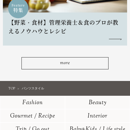
Feature
特集
【野菜・食材】管理栄養士＆食のプロが教
えるノウハウとレシピ
more
TOP
パンツスタイル
Fashion
Beauty
Gourmet / Recipe
Interior
Trip / Go out
Baby
Kids / Life style
&