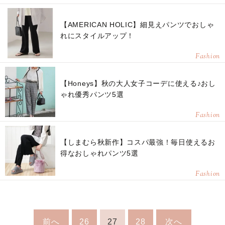
【AMERICAN HOLIC】細見えパンツでおしゃ
れにスタイルアップ！
Fashion
【Honeys】秋の大人女子コーデに使える♪おし
ゃれ優秀パンツ5選
Fashion
【しまむら秋新作】コスパ最強！毎日使えるお
得なおしゃれパンツ5選
Fashion
前へ
26
27
28
次へ