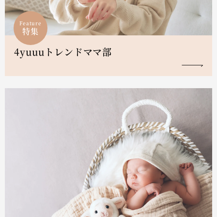
Feature
特集
4yuuuトレンドママ部