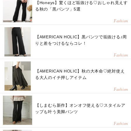
【Honeys】驚くほど垢抜ける♡おしゃれ見えす
る秋の「黒パンツ」5選
Fashion
【AMERICAN HOLIC】黒パンツで垢抜ける♪周
りと差をつけるならコレ！
Fashion
【AMERICAN HOLIC】秋の大本命♡絶対使え
る大人のイチ押しアイテム
Fashion
【しまむら新作】オンオフ使える♡スタイルア
ップも叶う美脚パンツ
Fashion