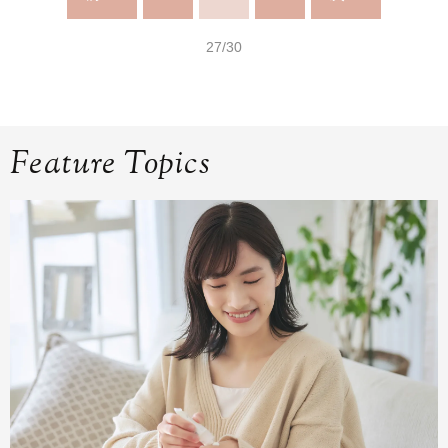
27/30
Feature Topics