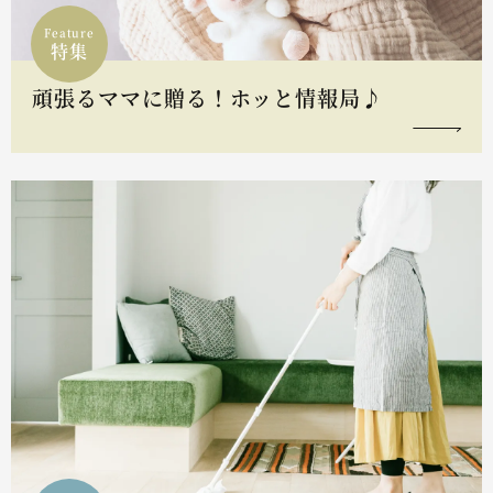
Feature
特集
頑張るママに贈る！ホッと情報局♪