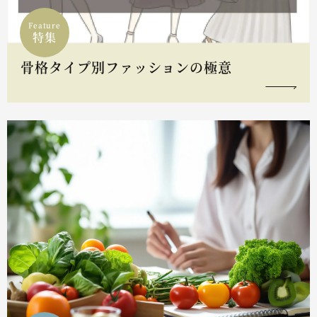
Feature
特集
骨格タイプ別ファッションの極意