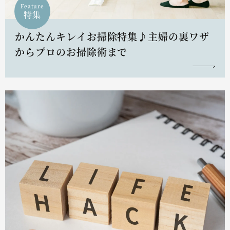
Feature
特集
かんたんキレイお掃除特集♪主婦の裏ワザ
からプロのお掃除術まで