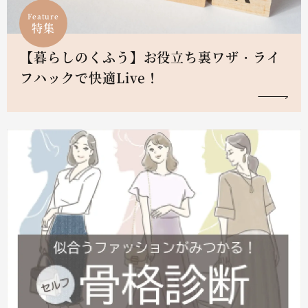
Feature
特集
【暮らしのくふう】お役立ち裏ワザ・ライ
フハックで快適Live！