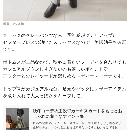
出典：wear.jp
チェックのグレーパンツなら、季節感がグンとアップ♪
センタープレスの効いたスラックスなので、美脚効果も抜群
です。
ボトムスが上品なので、秋冬に着たいフーディを合わせても
カジュアルダウンしすぎないのも嬉しいポイント♡
アウターとのレイヤードが楽しめるレディースコーデです。
トップスがカジュアルな分、足元やバッグにレザーアイテム
を取り入れて大人っぽさをキープして。
秋冬コーデの主役♡カーキスカートをもっとお
しゃれに着こなすヒント集
秋冬の定番アイテム、カーキスカート。大人女子はどう着るのが
正解なのか、コツなどがあれば知りたいですよね。そこで今回は