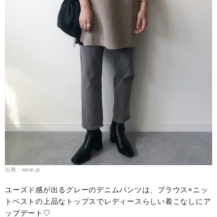
出典：wear.jp
ユーズド感が出るグレーのデニムパンツは、ブラウス×ニッ
トベストの上品なトップスでレディースらしい着こなしにア
ップデート♡