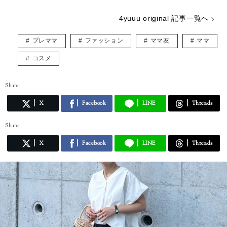
4yuuu original 記事一覧へ
プレママ
ファッション
ママ友
ママ
コスメ
Share
X
Facebook
LINE
Threads
Share
X
Facebook
LINE
Threads