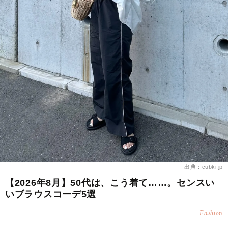
出典：cubki.jp
【2026年8月】50代は、こう着て……。センスい
いブラウスコーデ5選
Fashion