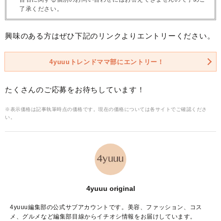
了承ください。
興味のある方はぜひ下記のリンクよりエントリーください。
4yuuuトレンドママ部にエントリー！
たくさんのご応募をお待ちしています！
※表示価格は記事執筆時点の価格です。現在の価格については各サイトでご確認くださ
い。
4yuuu original
4yuuu編集部の公式サブアカウントです。美容、ファッション、コス
メ、グルメなど編集部目線からイチオシ情報をお届けしています。