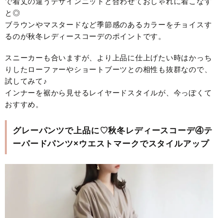
で着丈の違うデザインニットと合わせておしゃれに着こなす
と◎
ブラウンやマスタードなど季節感のあるカラーをチョイスす
るのが秋冬レディースコーデのポイントです。
スニーカーも合いますが、より上品に仕上げたい時はかっち
りしたローファーやショートブーツとの相性も抜群なので、
試してみて♪
インナーを裾から見せるレイヤードスタイルが、今っぽくて
おすすめ。
グレーパンツで上品に♡秋冬レディースコーデ④テ
ーパードパンツ×ウエストマークでスタイルアップ