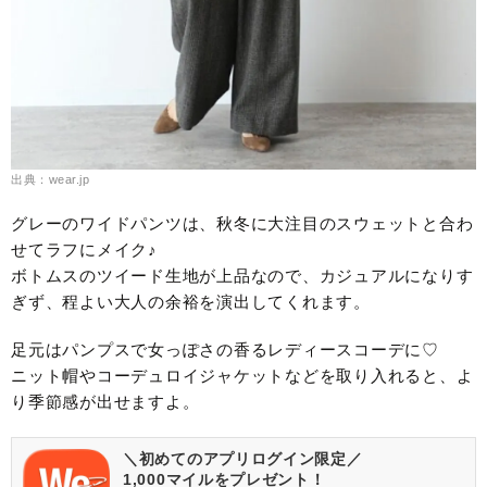
出典：wear.jp
グレーのワイドパンツは、秋冬に大注目のスウェットと合わ
せてラフにメイク♪
ボトムスのツイード生地が上品なので、カジュアルになりす
ぎず、程よい大人の余裕を演出してくれます。
足元はパンプスで女っぽさの香るレディースコーデに♡
ニット帽やコーデュロイジャケットなどを取り入れると、よ
り季節感が出せますよ。
＼初めてのアプリログイン限定／
1,000マイルをプレゼント！