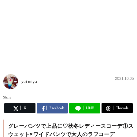
2021.10.05
yui miya
Share
X
Facebook
LINE
Threads
グレーパンツで上品に♡秋冬レディースコーデ①ス
ウェット×ワイドパンツで大人のラフコーデ