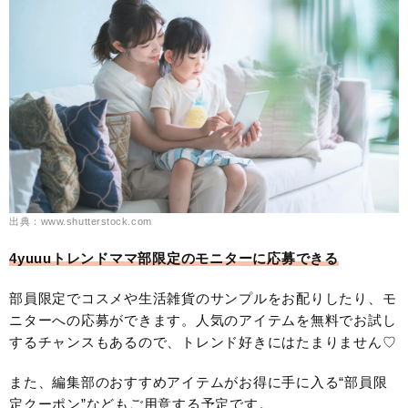
出典：www.shutterstock.com
4yuuuトレンドママ部限定のモニターに応募できる
部員限定でコスメや生活雑貨のサンプルをお配りしたり、モ
ニターへの応募ができます。人気のアイテムを無料でお試し
するチャンスもあるので、トレンド好きにはたまりません♡
また、編集部のおすすめアイテムがお得に手に入る“部員限
定クーポン”などもご用意する予定です。