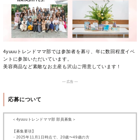
4yuuuトレンドママ部では参加者を募り、年に数回程度イベ
ントに参加いただいています。
美容商品など素敵なお土産も沢山ご用意しています！
― 広告 ―
応募について
＜4yuuuトレンドママ部 部員募集＞
【募集要項】
・2025年11月1日時点で、20歳〜49歳の方