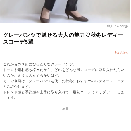
出典：wear.jp
グレーパンツで魅せる大人の魅力♡秋冬レディー
スコーデ5選
Fashion
これからの季節にぴったりなグレーパンツ。
トーンや素材感も様々だから、どれをどんな風にコーデに取り入れたらい
いのか、迷う大人女子も多いはず。
そこで今回は、グレーパンツを使った秋冬におすすめのレディースコーデ
をご紹介します。
トレンド感と季節感を上手に取り入れて、最旬コーデにアップデートしま
しょう♪
― 広告 ―