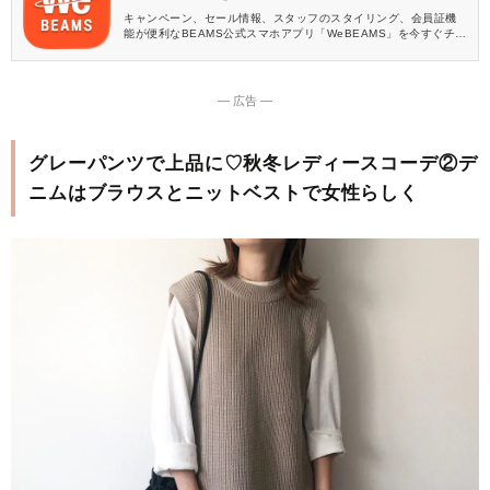
キャンペーン、セール情報、スタッフのスタイリング、会員証機
能が便利なBEAMS公式スマホアプリ「WeBEAMS」を今すぐチェ
ック♪
― 広告 ―
グレーパンツで上品に♡秋冬レディースコーデ②デ
ニムはブラウスとニットベストで女性らしく