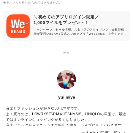
モデルさんを指したものではありません。
＼初めてのアプリログイン限定／
1,000マイルをプレゼント！
キャンペーン、セール情報、スタッフのスタイリング、会員証機
能が便利なBEAMS公式スマホアプリ「WeBEAMS」を今すぐチェ
ック♪
― 広告 ―
yui miya
音楽とファッションが好きな30代ママです。
よく買うのは、LOWRYSFARMやJEANASIS、UNIQLOの洋服で、最近
ではオンラインショッピングが多くなりました。
音楽はロックからアニソンまで幅広く聴き、ライブにもよく行きます。
ハリーポッターシリーズのファンで、ファンタスティックビーストの新
yui miya 記事一覧へ