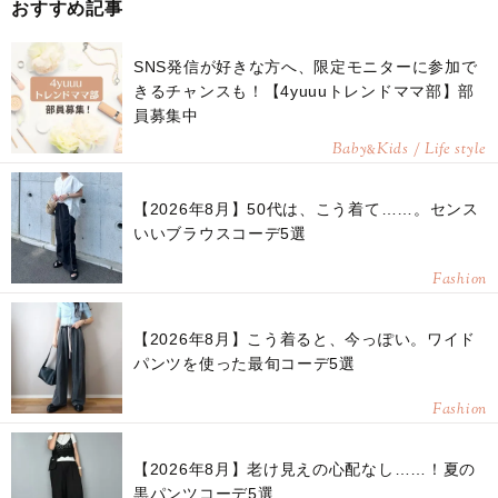
おすすめ記事
SNS発信が好きな方へ、限定モニターに参加で
きるチャンスも！【4yuuuトレンドママ部】部
員募集中
Baby
Kids / Life style
&
【2026年8月】50代は、こう着て……。センス
いいブラウスコーデ5選
Fashion
【2026年8月】こう着ると、今っぽい。ワイド
パンツを使った最旬コーデ5選
Fashion
【2026年8月】老け見えの心配なし……！夏の
黒パンツコーデ5選