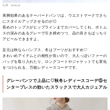
出典：wear.jp
美脚効果のあるテーパードパンツは、ウエストマークでさら
にスタイルアップさせるのが◎
長めのトップスがヒップラインまでカバーしてくれ、ボトム
スの深みのあるグレーで引き締めつつ、品の良さもばっちり
アピールできますよ。
足元は秋ならパンプス、冬はブーツがおすすめ♡
きれいめアイテムとの相性が良いので、大人っぽいファーの
バッグを取り入れたり、ロングコートやジャケットでも変化
をつけられる、万能レディースコーデです。
グレーパンツで上品に♡秋冬レディースコーデ⑤セ
ンタープレスの効いたスラックスで大人カジュアル