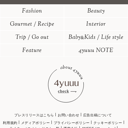
Fashion
Beauty
Gourmet / Recipe
Interior
Trip / Go out
Baby
Kids / Life style
&
Feature
4yuuu NOTE
プレスリリースはこちら
お問い合わせ
広告出稿について
利用規約
メディアポリシー
プライバシーポリシー
クッキーポリシー