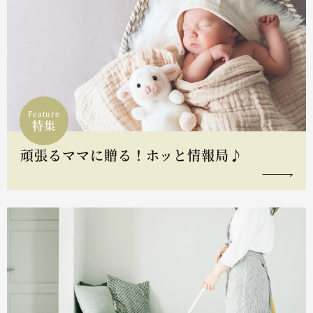
Feature
特集
頑張るママに贈る！ホッと情報局♪