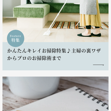
Feature
特集
かんたんキレイお掃除特集♪主婦の裏ワザ
からプロのお掃除術まで