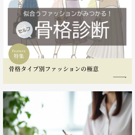
Feature
特集
骨格タイプ別ファッションの極意