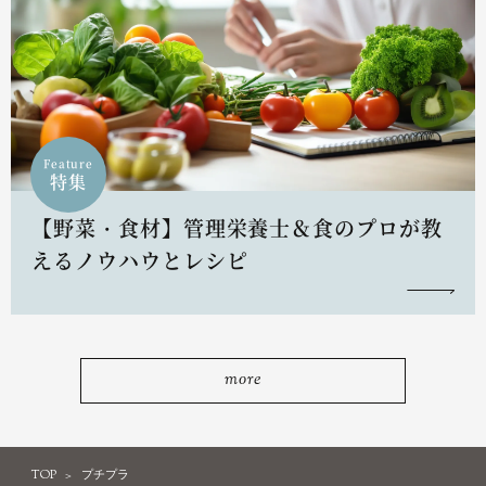
Feature
特集
【野菜・食材】管理栄養士＆食のプロが教
えるノウハウとレシピ
more
TOP
プチプラ