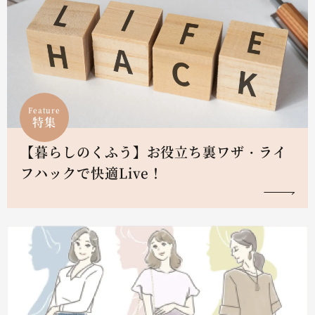
Feature
特集
【暮らしのくふう】お役立ち裏ワザ・ライ
フハックで快適Live！