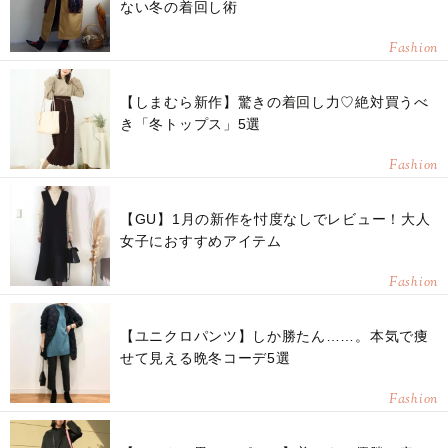
ない冬の着回し術
Fashion
【しまむら新作】驚きの着回し力♡絶対買うべ
き「冬トップス」5選
Fashion
【GU】1月の新作を忖度なしでレビュー！大人
女子におすすめアイテム
Fashion
【ユニクロパンツ】しか勝たん……。本気で痩
せて見える晩冬コーデ5選
Fashion