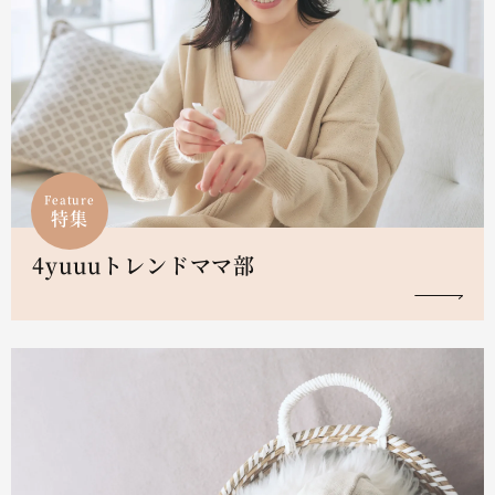
Feature
特集
4yuuuトレンドママ部