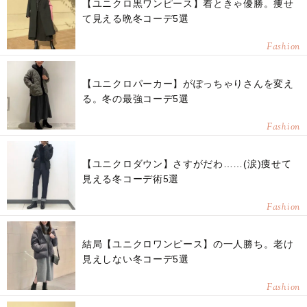
【ユニクロ黒ワンピース】着ときゃ優勝。痩せ
て見える晩冬コーデ5選
Fashion
【ユニクロパーカー】がぽっちゃりさんを変え
る。冬の最強コーデ5選
Fashion
【ユニクロダウン】さすがだわ……(涙)痩せて
見える冬コーデ術5選
Fashion
結局【ユニクロワンピース】の一人勝ち。老け
見えしない冬コーデ5選
Fashion