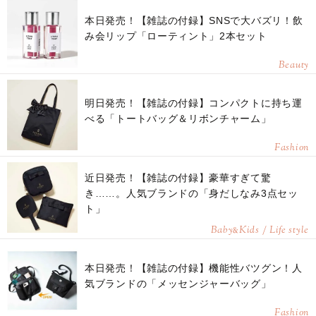
本日発売！【雑誌の付録】SNSで大バズリ！飲
み会リップ「ローティント」2本セット
Beauty
明日発売！【雑誌の付録】コンパクトに持ち運
べる「トートバッグ＆リボンチャーム」
Fashion
近日発売！【雑誌の付録】豪華すぎて驚
き……。人気ブランドの「身だしなみ3点セッ
ト」
Baby
Kids / Life style
&
本日発売！【雑誌の付録】機能性バツグン！人
気ブランドの「メッセンジャーバッグ」
Fashion