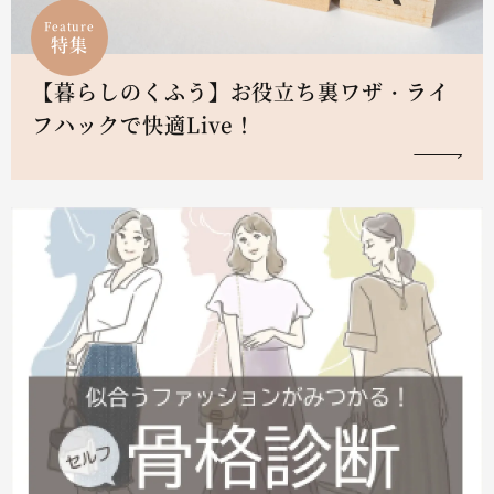
Feature
特集
【暮らしのくふう】お役立ち裏ワザ・ライ
フハックで快適Live！