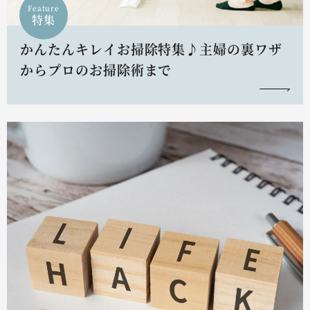
Feature
特集
かんたんキレイお掃除特集♪主婦の裏ワザ
からプロのお掃除術まで