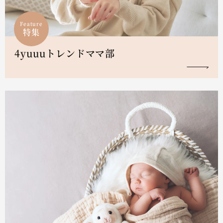
Feature
特集
4yuuuトレンドママ部