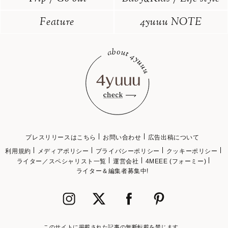
Feature
4yuuu NOTE
プレスリリースはこちら
お問い合わせ
広告出稿について
利用規約
メディアポリシー
プライバシーポリシー
クッキーポリシー
ライター／スペシャリスト一覧
運営会社
4MEEE (フォーミー)
ライター＆編集者募集中!
このサイトに掲載された記事の無断転載を禁じます。