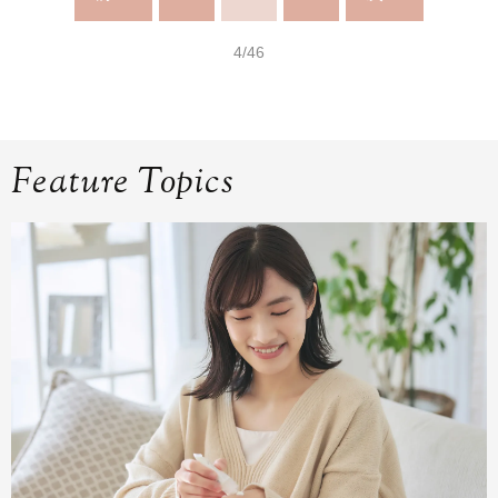
4/46
Feature Topics