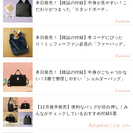
本日発売！【雑誌の付録】中身が見やすい！こ
だわりがつまった「スタンドポーチ」
Fashion
本日発売！【雑誌の付録】冬コーデにぴった
り！ミッフィーファン必見の「ファーバッグ」
Fashion
本日発売！【雑誌の付録】中身がごちゃつかな
い！3層で整理しやすい「ショルダーバッグ」
Fashion
【12月後半発売】便利なバッグが目白押し！み
んながチェックしているおすすめ付録5選
Baby
Kids / Life style
&