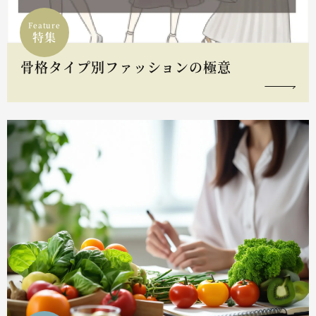
Feature
特集
骨格タイプ別ファッションの極意