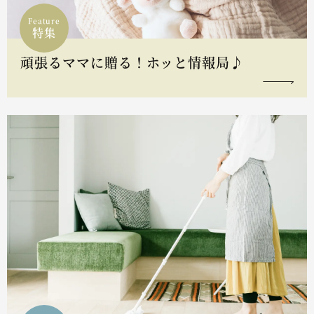
Feature
特集
頑張るママに贈る！ホッと情報局♪