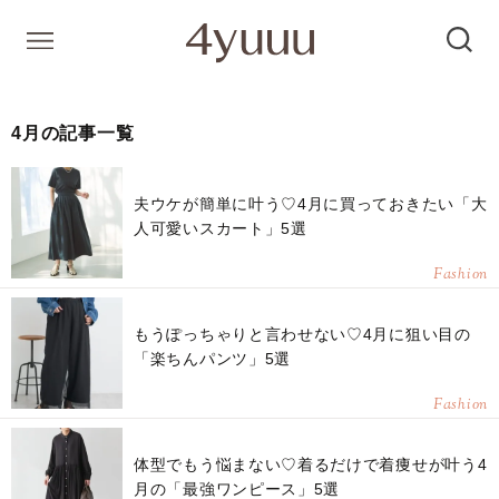
4月の記事一覧
夫ウケが簡単に叶う♡4月に買っておきたい「大
人可愛いスカート」5選
Fashion
もうぽっちゃりと言わせない♡4月に狙い目の
「楽ちんパンツ」5選
Fashion
体型でもう悩まない♡着るだけで着痩せが叶う4
月の「最強ワンピース」5選