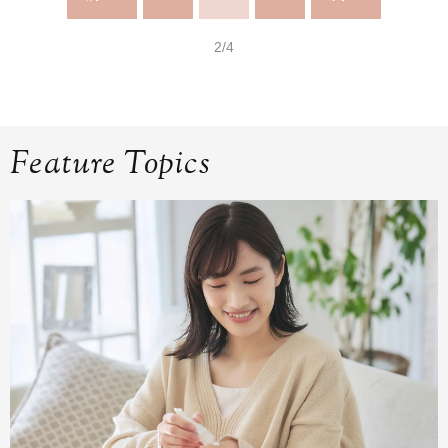
2/4
Feature Topics