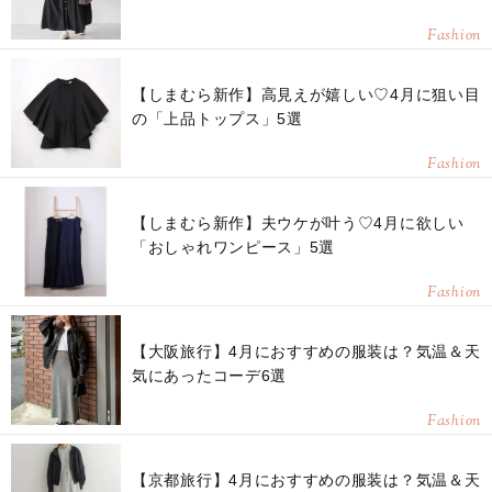
Fashion
【しまむら新作】高見えが嬉しい♡4月に狙い目
の「上品トップス」5選
Fashion
【しまむら新作】夫ウケが叶う♡4月に欲しい
「おしゃれワンピース」5選
Fashion
【大阪旅行】4月におすすめの服装は？気温＆天
気にあったコーデ6選
Fashion
【京都旅行】4月におすすめの服装は？気温＆天