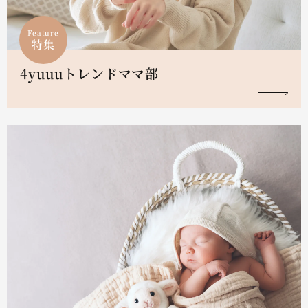
Feature
特集
4yuuuトレンドママ部