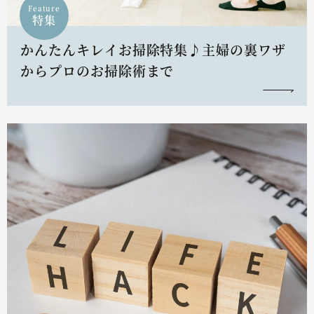
Feature
特集
かんたんキレイお掃除特集♪主婦の裏ワザ
からプロのお掃除術まで