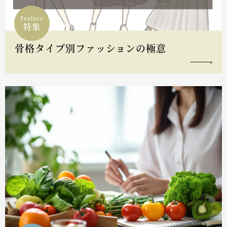
Feature
特集
骨格タイプ別ファッションの極意