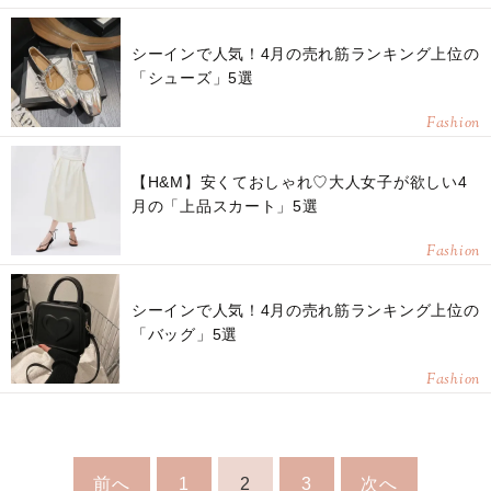
シーインで人気！4月の売れ筋ランキング上位の
「シューズ」5選
Fashion
【H&M】安くておしゃれ♡大人女子が欲しい4
月の「上品スカート」5選
Fashion
シーインで人気！4月の売れ筋ランキング上位の
「バッグ」5選
Fashion
前へ
1
2
3
次へ