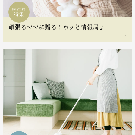
Feature
特集
頑張るママに贈る！ホッと情報局♪