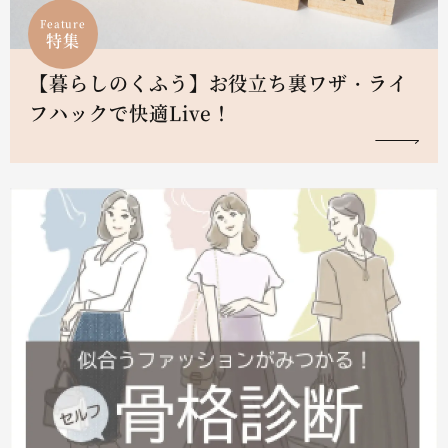
Feature
特集
【暮らしのくふう】お役立ち裏ワザ・ライ
フハックで快適Live！