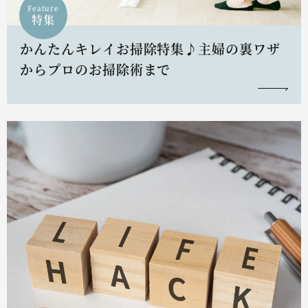
Feature
特集
かんたんキレイお掃除特集♪主婦の裏ワザ
からプロのお掃除術まで