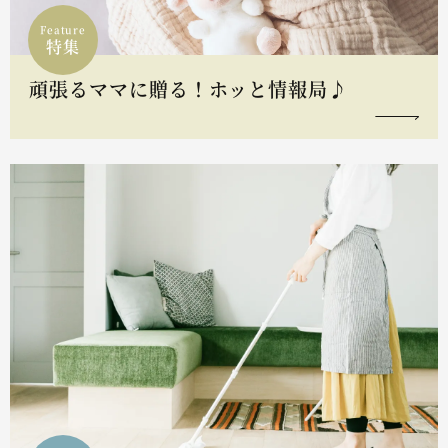
Feature
特集
頑張るママに贈る！ホッと情報局♪