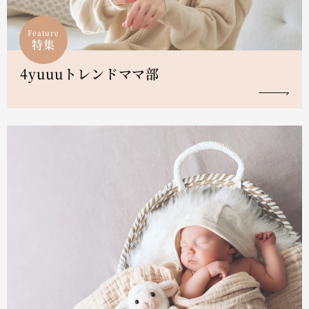
Feature
特集
4yuuuトレンドママ部