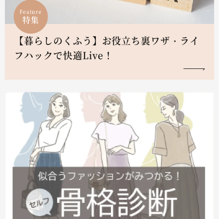
Feature
特集
【暮らしのくふう】お役立ち裏ワザ・ライ
フハックで快適Live！