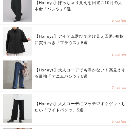
【Honeys】ぽっちゃり見えを回避♡10月の大
本命「パンツ」5選
Fashion
【Honeys】アイテム選びで老け見え回避♪初秋
に買うべき「ブラウス」5選
Fashion
【Honeys】大人コーデでも浮かない！高見えす
る最強「デニムパンツ」5選
Fashion
【Honeys】大人コーデにマッチ♡すぐゲットし
たい「ワイドパンツ」5選
Fashion