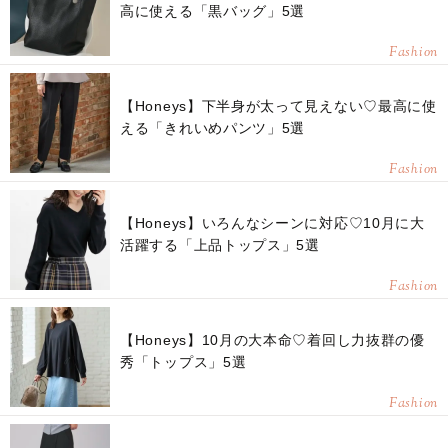
高に使える「黒バッグ」5選
Fashion
【Honeys】下半身が太って見えない♡最高に使
える「きれいめパンツ」5選
Fashion
【Honeys】いろんなシーンに対応♡10月に大
活躍する「上品トップス」5選
Fashion
【Honeys】10月の大本命♡着回し力抜群の優
秀「トップス」5選
Fashion