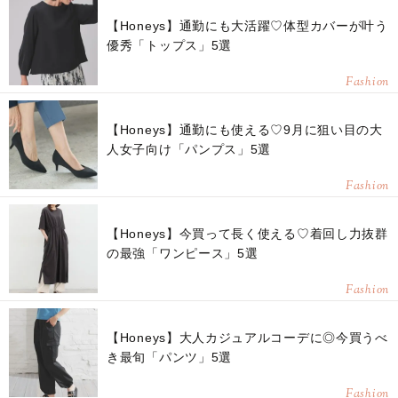
【Honeys】通勤にも大活躍♡体型カバーが叶う
優秀「トップス」5選
Fashion
【Honeys】通勤にも使える♡9月に狙い目の大
人女子向け「パンプス」5選
Fashion
【Honeys】今買って長く使える♡着回し力抜群
の最強「ワンピース」5選
Fashion
【Honeys】大人カジュアルコーデに◎今買うべ
き最旬「パンツ」5選
Fashion