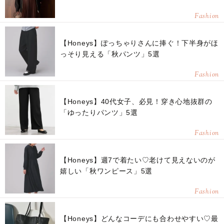
Fashion
【Honeys】ぽっちゃりさんに捧ぐ！下半身がほ
っそり見える「秋パンツ」5選
Fashion
【Honeys】40代女子、必見！穿き心地抜群の
「ゆったりパンツ」5選
Fashion
【Honeys】週7で着たい♡老けて見えないのが
嬉しい「秋ワンピース」5選
Fashion
【Honeys】どんなコーデにも合わせやすい♡最