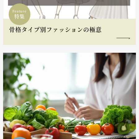
Feature
特集
骨格タイプ別ファッションの極意