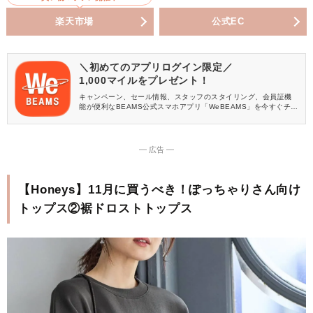
楽天市場
公式EC
＼初めてのアプリログイン限定／
1,000マイルをプレゼント！
キャンペーン、セール情報、スタッフのスタイリング、会員証機
能が便利なBEAMS公式スマホアプリ「WeBEAMS」を今すぐチェ
ック♪
― 広告 ―
【Honeys】11月に買うべき！ぽっちゃりさん向け
トップス②裾ドロストトップス