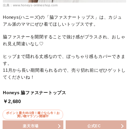
出典：www.honeys-onlineshop.com
Honeys(ハニーズ)の「脇ファスナートップス」は、カジュ
アル派のママにぜひ着てほしいトップスです。
脇ファスナーを開閉することで抜け感がプラスされ、おしゃ
れ見え間違いなし♡
ヒップまで隠れる丈感なので、ぽっちゃり感もカバーできま
す。
11月から長い期間着られるので、売り切れ前にぜひゲットし
てくださいね！
Honeys 脇ファスナートップス
￥2,680
ポイント最大49.5倍！稼ぐなら今！お
買い物マラソン開催中
楽天市場
公式EC