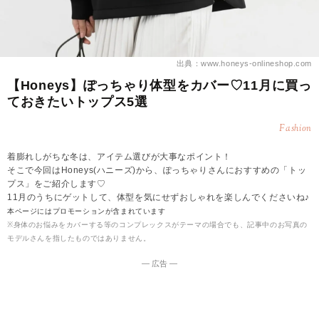
出典：www.honeys-onlineshop.com
【Honeys】ぽっちゃり体型をカバー♡11月に買っ
ておきたいトップス5選
Fashion
着膨れしがちな冬は、アイテム選びが大事なポイント！
そこで今回はHoneys(ハニーズ)から、ぽっちゃりさんにおすすめの「トッ
プス」をご紹介します♡
11月のうちにゲットして、体型を気にせずおしゃれを楽しんでくださいね♪
本ページにはプロモーションが含まれています
※身体のお悩みをカバーする等のコンプレックスがテーマの場合でも、記事中のお写真の
モデルさんを指したものではありません。
― 広告 ―