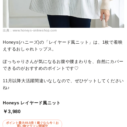
出典：www.honeys-onlineshop.com
Honeys(ハニーズ)の「レイヤード風ニット」は、1枚で着映
えするおしゃれトップス。
ぽっちゃりさんが気になるお腹や腰まわりを、自然にカバー
できるのがおすすめのポイントです♡
11月以降大活躍間違いなしなので、ぜひゲットしてください
ね♪
Honeys レイヤード風ニット
￥3,980
ポイント最大49.5倍！稼ぐなら今！お
買い物マラソン開催中