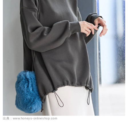
出典：www.honeys-onlineshop.com