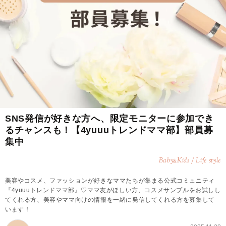
SNS発信が好きな方へ、限定モニターに参加でき
るチャンスも！【4yuuuトレンドママ部】部員募
集中
Baby
Kids / Life style
&
美容やコスメ、ファッションが好きなママたちが集まる公式コミュニティ
『4yuuuトレンドママ部』♡ママ友がほしい方、コスメサンプルをお試しし
てくれる方、美容やママ向けの情報を一緒に発信してくれる方を募集して
います！