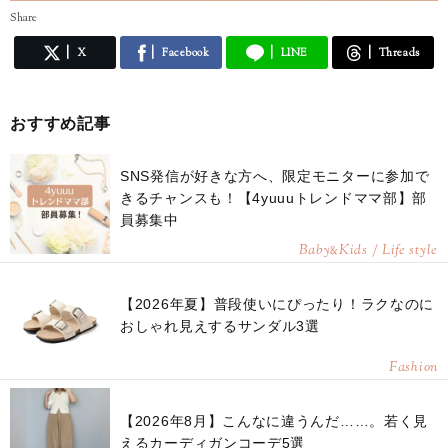
Share
X
Facebook
LINE
Threads
おすすめ記事
SNS発信が好きな方へ、限定モニターに参加で
きるチャンスも！【4yuuuトレンドママ部】部
員募集中
Baby
Kids / Life style
&
【2026年夏】普段使いにぴったり！ラクなのに
おしゃれ見えするサンダル3選
Fashion
【2026年8月】こんなに違うんだ……。若く見
えるカーディガンコーデ5選