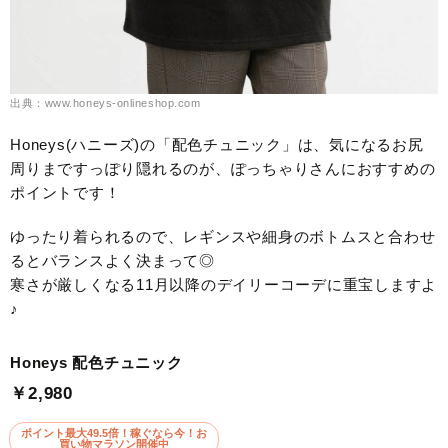
出典：www.honeys-onlineshop.com
Honeys(ハニーズ)の「配色チュニック」は、気になるお尻
周りまですっぽり隠れるのが、ぽっちゃりさんにおすすめの
ポイントです！
ゆったり着られるので、レギンスや細身のボトムスと合わせ
るとバランスよく決まって◎
寒さが厳しくなる11月以降のデイリーコーデに重宝しますよ
♪
Honeys 配色チュニック
￥2,980
ポイント最大49.5倍！稼ぐなら今！お
買い物マラソン開催中