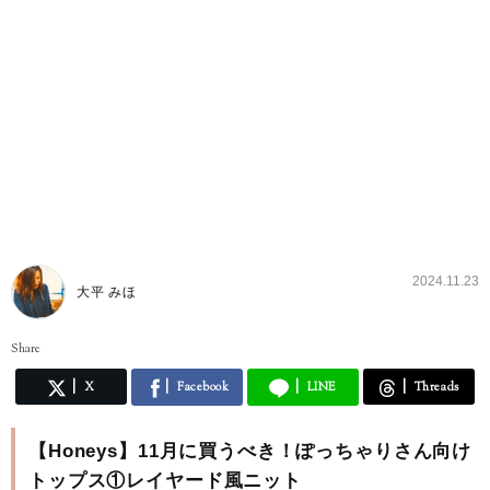
2024.11.23
大平 みほ
Share
X
Facebook
LINE
Threads
【Honeys】11月に買うべき！ぽっちゃりさん向け
トップス①レイヤード風ニット