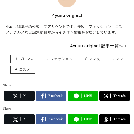
4yuuu original
4yuuu編集部の公式サブアカウントです。美容、ファッション、コス
メ、グルメなど編集部目線からイチオシ情報をお届けしています。
4yuuu original 記事一覧へ
プレママ
ファッション
ママ友
ママ
コスメ
Share
X
Facebook
LINE
Threads
Share
X
Facebook
LINE
Threads