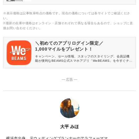
※表示価格は記事執筆時点の価格です。現在の価格については各サイトでご確認くださ
い。
※最新の在庫や価格はオンライン・店舗それぞれで異なる場合もあるので、ショップに直
接お問い合わせください。
＼初めてのアプリログイン限定／
1,000マイルをプレゼント！
キャンペーン、セール情報、スタッフのスタイリング、会員証機
能が便利なBEAMS公式スマホアプリ「WeBEAMS」を今すぐチェ
ック♪
― 広告 ―
大平 みほ
横浜市出身、元ウェディングプランナーのアラフォーママ。