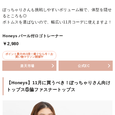
ぽっちゃりさんも挑戦しやすいボリューム袖で、体型を隠せ
るところも◎
ボトムスを選ばないので、幅広い11月コーデに使えますよ！
Honeys パール付ロゴトレーナー
￥2,980
ポイント最大49.5倍！稼ぐなら今！お
買い物マラソン開催中
楽天市場
公式EC
【Honeys】11月に買うべき！ぽっちゃりさん向け
トップス⑤脇ファスナートップス