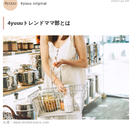
2025.11.20
4yuuu original
4yuuuトレンドママ部とは
出典：www.shutterstock.com