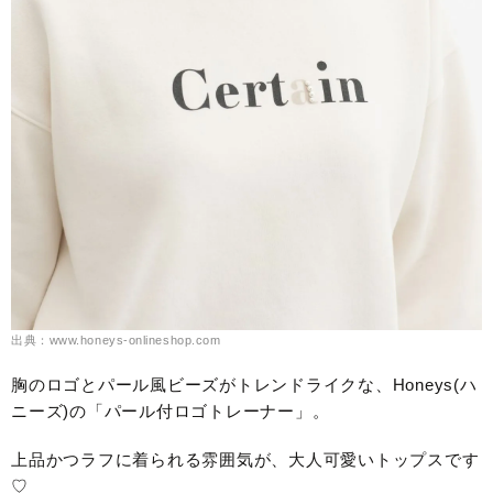
出典：www.honeys-onlineshop.com
胸のロゴとパール風ビーズがトレンドライクな、Honeys(ハ
ニーズ)の「パール付ロゴトレーナー」。
上品かつラフに着られる雰囲気が、大人可愛いトップスです
♡