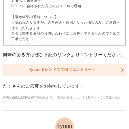
STEP2：書類選考
STEP3：合格された方にのみメールで通知
【選考結果の通知について】
大変恐れ入りますが、選考通過・採用となった場合のみ、ご連絡さ
せていただきます。
合否に関する個別のお問い合わせにはお答えできませんので予めご
了承ください。
興味のある方はぜひ下記のリンクよりエントリーください。
4yuuuトレンドママ部にエントリー！
たくさんのご応募をお待ちしています！
※表示価格は記事執筆時点の価格です。現在の価格については各サイトでご確認くださ
い。