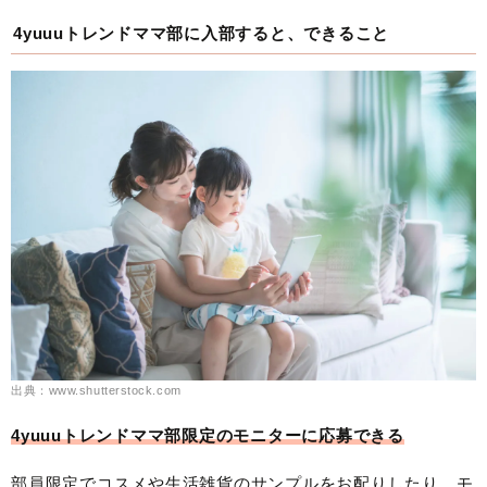
4yuuuトレンドママ部に入部すると、できること
出典：www.shutterstock.com
4yuuuトレンドママ部限定のモニターに応募できる
部員限定でコスメや生活雑貨のサンプルをお配りしたり、モ