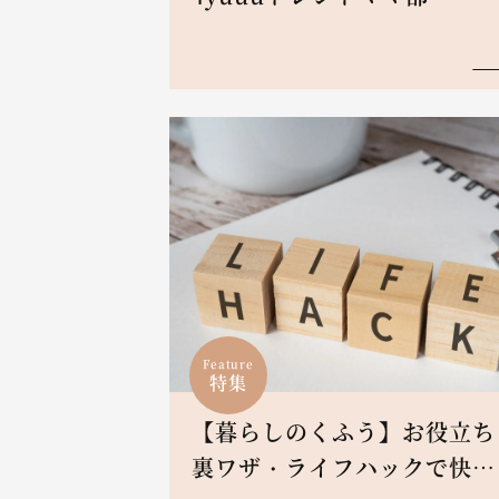
Feature
特集
【暮らしのくふう】お役立ち
裏ワザ・ライフハックで快適