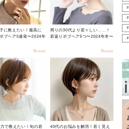
子に教えたい！最高に
周りの30代より若々しい……！
ボブヘア5連発〜2024年
若返りボブヘア5つ〜2024年冬〜
Beauty
Beauty
全力で教えたい！旬の若
40代のお悩みを解消！若く見え