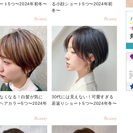
ート5つ〜2024年初冬〜
る小顔ショート5つ〜2024年初
冬〜
Beauty
Beauty
なくなる！白髪が気に
30代には見えない！可愛すぎる
ヘアカラー5つ〜2024年
若返りショート5つ〜2024年冬〜
Beauty
Beauty