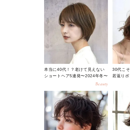
本当に40代！？老けて見えない
30代こ
ショートヘア5連発〜2024年冬〜
若返りボ
Beauty