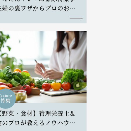
主婦の裏ワザからプロのお掃
除術まで
Feature
特集
【野菜・食材】管理栄養士＆
食のプロが教えるノウハウと