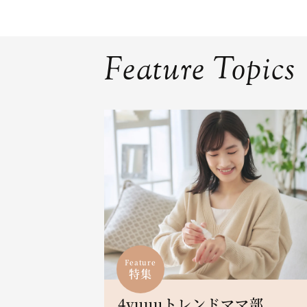
Feature Topics
Feature
特集
4yuuuトレンドママ部