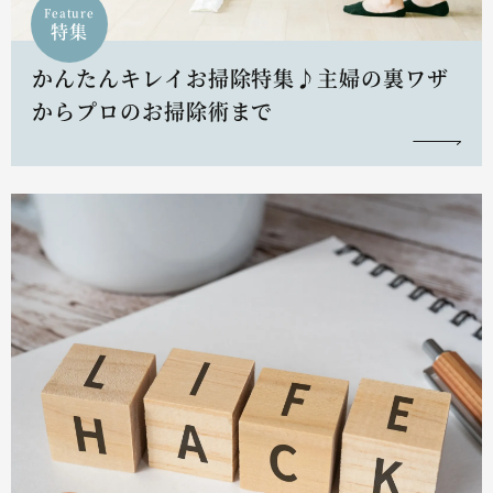
Feature
特集
かんたんキレイお掃除特集♪主婦の裏ワザ
からプロのお掃除術まで