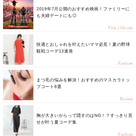
2019年7月公開のおすすめ映画！ファミリーに
も夫婦デートにも◎
Trip / Go out
快適とおしゃれを叶えたいママ必見！夏の野球
観戦コーデ13連発
Fashion
まつ毛の悩みを解決！おすすめのマスカラトッ
プコート8選
Beauty
胸が大きいからって隠すのはNG！？すっきり見
せが叶う夏コーデ集
Fashion