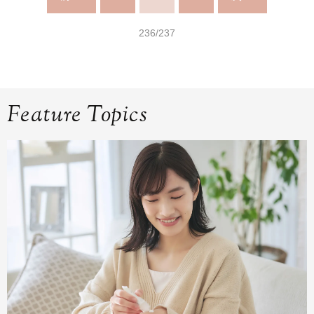
236/237
Feature Topics