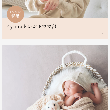
Feature
特集
4yuuuトレンドママ部