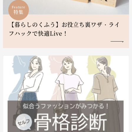
Feature
特集
【暮らしのくふう】お役立ち裏ワザ・ライ
フハックで快適Live！