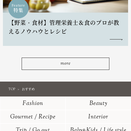
Feature
特集
【野菜・食材】管理栄養士＆食のプロが教
えるノウハウとレシピ
more
TOP
おすすめ
Fashion
Beauty
Gourmet / Recipe
Interior
Trip / Go out
Baby
Kids / Life style
&