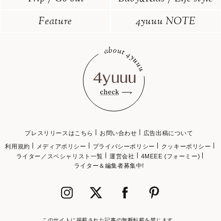
Feature
4yuuu NOTE
プレスリリースはこちら
お問い合わせ
広告出稿について
利用規約
メディアポリシー
プライバシーポリシー
クッキーポリシー
ライター／スペシャリスト一覧
運営会社
4MEEE (フォーミー)
ライター＆編集者募集中!
このサイトに掲載された記事の無断転載を禁じます。