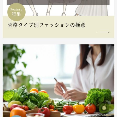
Feature
特集
骨格タイプ別ファッションの極意