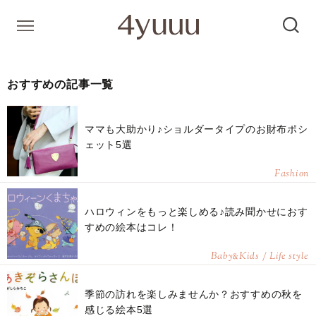
おすすめの記事一覧
ママも大助かり♪ショルダータイプのお財布ポシ
ェット5選
Fashion
ハロウィンをもっと楽しめる♪読み聞かせにおす
すめの絵本はコレ！
Baby
Kids / Life style
&
季節の訪れを楽しみませんか？おすすめの秋を
感じる絵本5選