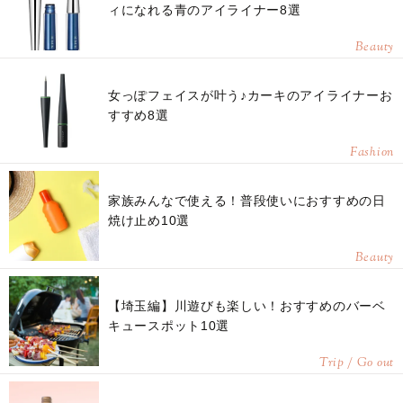
ィになれる青のアイライナー8選
Beauty
女っぽフェイスが叶う♪カーキのアイライナーお
すすめ8選
Fashion
家族みんなで使える！普段使いにおすすめの日
焼け止め10選
Beauty
【埼玉編】川遊びも楽しい！おすすめのバーベ
キュースポット10選
Trip / Go out