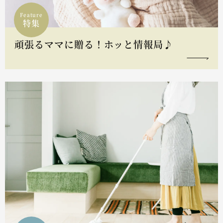
Feature
特集
頑張るママに贈る！ホッと情報局♪