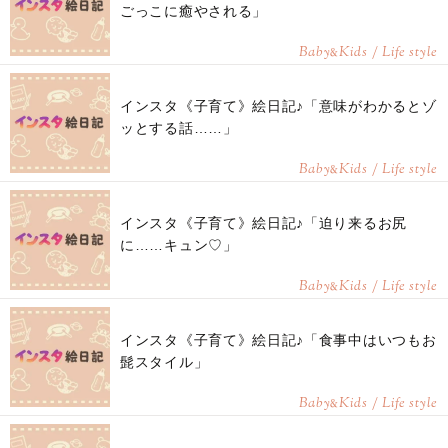
ごっこに癒やされる」
Baby
Kids / Life style
&
インスタ《子育て》絵日記♪「意味がわかるとゾ
ッとする話……」
Baby
Kids / Life style
&
インスタ《子育て》絵日記♪「迫り来るお尻
に……キュン♡」
Baby
Kids / Life style
&
インスタ《子育て》絵日記♪「食事中はいつもお
髭スタイル」
Baby
Kids / Life style
&