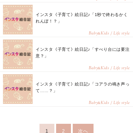
インスタ《子育て》絵日記♪「1秒で終わるかく
れんぼ！？」
Baby
Kids / Life style
&
インスタ《子育て》絵日記♪「すべり台には要注
意？」
Baby
Kids / Life style
&
インスタ《子育て》絵日記♪「コアラの鳴き声っ
て……？」
Baby
Kids / Life style
&
1
2
次へ