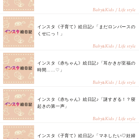
Baby
Kids / Life style
&
インスタ《子育て》絵日記♪「まだロンパースの
くせにっ！」
Baby
Kids / Life style
&
インスタ《赤ちゃん》絵日記♪「耳かきが至福の
時間……♡」
Baby
Kids / Life style
&
インスタ《赤ちゃん》絵日記♪「謎すぎる！？寝
起きの第一声」
Baby
Kids / Life style
&
インスタ《子育て》絵日記♪「マネしたい♡妊婦