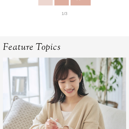
1/3
Feature Topics