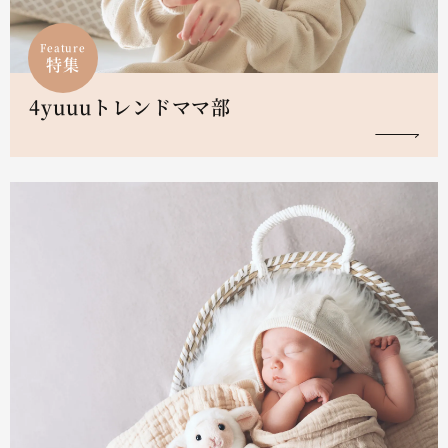
Feature
特集
4yuuuトレンドママ部