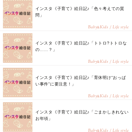
インスタ《子育て》絵日記♪「色々考えての質
問」
Baby
Kids / Life style
&
インスタ《子育て》絵日記♪「トトロ?トトロな
の……？」
Baby
Kids / Life style
&
インスタ《子育て》絵日記♪「育休明け“おっぱ
い事件”に要注意！」
Baby
Kids / Life style
&
インスタ《子育て》絵日記♪「ごまかしきれない
お年頃」
Baby
Kids / Life style
&