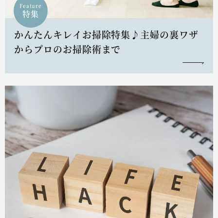
Feature
特集
かんたんキレイお掃除特集♪主婦の裏ワザ
からプロのお掃除術まで