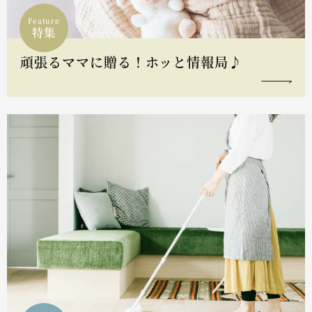
Feature
特集
頑張るママに贈る！ホッと情報局♪