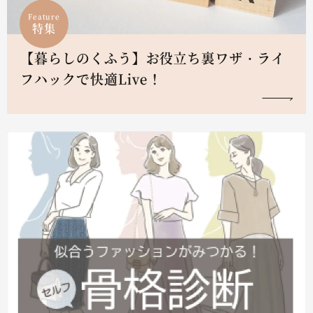
Feature
特集
【暮らしのくふう】お役立ち裏ワザ・ライ
フハックで快適Live！