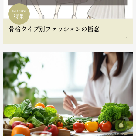
Feature
特集
骨格タイプ別ファッションの極意