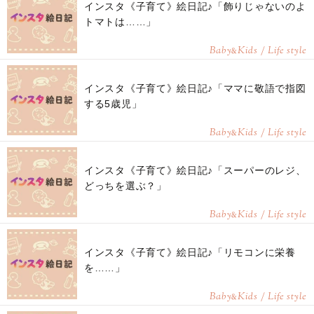
インスタ《子育て》絵日記♪「飾りじゃないのよ
トマトは……」
Baby
Kids / Life style
&
インスタ《子育て》絵日記♪「ママに敬語で指図
する5歳児」
Baby
Kids / Life style
&
インスタ《子育て》絵日記♪「スーパーのレジ、
どっちを選ぶ？」
Baby
Kids / Life style
&
インスタ《子育て》絵日記♪「リモコンに栄養
を……」
Baby
Kids / Life style
&