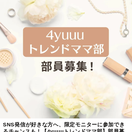
SNS発信が好きな方へ、限定モニターに参加でき
るチャンスも！【4yuuuトレンドママ部】部員募