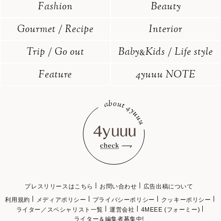
Fashion
Beauty
Gourmet / Recipe
Interior
Trip / Go out
Baby
Kids / Life style
&
Feature
4yuuu NOTE
プレスリリースはこちら
お問い合わせ
広告出稿について
利用規約
メディアポリシー
プライバシーポリシー
クッキーポリシー
ライター／スペシャリスト一覧
運営会社
4MEEE (フォーミー)
ライター＆編集者募集中!