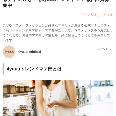
集中
Baby
Kids / Life style
&
美容やコスメ、ファッションが好きなママたちが集まる公式コミュニティ
『4yuuuトレンドママ部』♡ママ友がほしい方、コスメサンプルをお試しし
てくれる方、美容やママ向けの情報を一緒に発信してくれる方を募集して
います！
2025.11.20
4yuuu original
4yuuuトレンドママ部とは