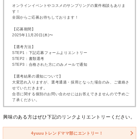
オンラインイベントやコスメのサンプリングの案件相談もありま
す！
全国からご応募お待ちしております！
【応募期間】
2025年11月20日(木)〜
【選考方法】
STEP1：下記応募フォームよりエントリー
STEP2：書類選考
STEP3：合格された方にのみメールで通知
【選考結果の通知について】
大変恐れ入りますが、選考通過・採用となった場合のみ、ご連絡さ
せていただきます。
合否に関する個別のお問い合わせにはお答えできませんので予めご
了承ください。
興味のある方はぜひ下記のリンクよりエントリーください。
4yuuuトレンドママ部にエントリー！