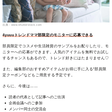
出典：www.shutterstock.com
4yuuuトレンドママ部限定のモニターに応募できる
部員限定でコスメや生活雑貨のサンプルをお配りしたり、モ
ニターへの応募ができます。人気のアイテムを無料でお試し
するチャンスもあるので、トレンド好きにはたまりません♡
また、編集部のおすすめアイテムがお得に手に入る“部員限
定クーポン”などもご用意する予定です。
さらに、今後は……
読者の代表として記事へのご出演
企画会議へのご参加
メンバー同士の交流会