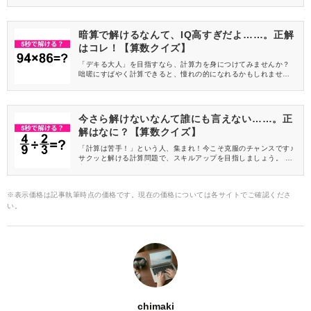
暗算で解けるなんて、IQ高すぎだよ……。正解
はコレ！【算数クイズ】
「デキる大人」を目指すなら、計算力を身につけてみませんか？
咄嗟にすばやく計算できると、憧れの的になれるかもしれません
よ♪ 算数クイズでササっとトレーニングをしましょう！
今さら解けないなんて誰にも言えない……。正
解はなに？【算数クイズ】
「計算は苦手！」という人、集まれ！今こそ克服のチャンスです♪
サクッと解ける計算問題で、スキルアップを目指しましょう。 丁
寧に解説するので、諦めずに挑戦してみてくださいね。
※表示価格は記事執筆時点の価格です。現在の価格については各サイトでご確認くださ
い。
chimaki