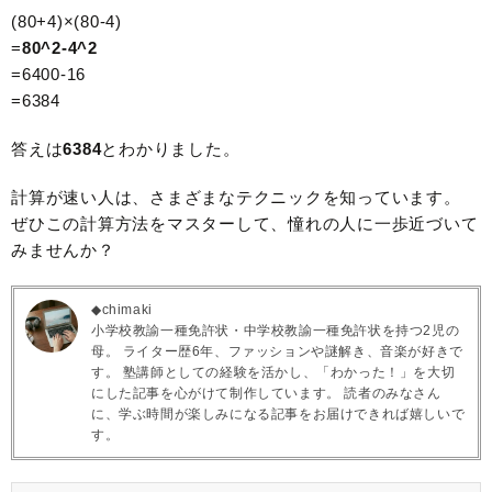
(80+4)×(80-4)
=
80^2-4^2
=6400-16
=6384
答えは
6384
とわかりました。
計算が速い人は、さまざまなテクニックを知っています。
ぜひこの計算方法をマスターして、憧れの人に一歩近づいて
みませんか？
◆chimaki
小学校教諭一種免許状・中学校教諭一種免許状を持つ2児の
母。 ライター歴6年、ファッションや謎解き、音楽が好きで
す。 塾講師としての経験を活かし、「わかった！」を大切
にした記事を心がけて制作しています。 読者のみなさん
に、学ぶ時間が楽しみになる記事をお届けできれば嬉しいで
す。