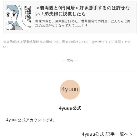
＜義両親と0円同居＞好き勝手するのは許せな
い！弟夫婦に説教したら…
実家の親と、弟家族が始めた二世帯住宅での同居。だんだんと両
親の元気がなくなってきて……！？
※表示価格は記事執筆時点の価格です。現在の価格については各サイトでご確認くださ
い。
― 広告 ―
4yuuu公式
4yuuu公式アカウントです。
4yuuu公式 記事一覧へ