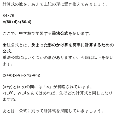
計算式の数を、あえて上記の形に置き換えてみましょう。
84×76
=
(80+4)
×
(80-4)
ここで、中学校で学習する
乗法公式
を使います。
乗法公式とは、
決まった形のかけ算を簡単に計算するための
公式
。
乗法公式にはいくつかの形がありますが、今回は以下を使い
ます。
(x+y)(x-y)=x^2-y^2
(x+y)と(x-y)の間には「
×
」が省略されています。
xに80、yに4をあてはめれば、先ほどの計算式と同じになり
ますね。
あとは、公式に則って計算式を展開していきましょう。