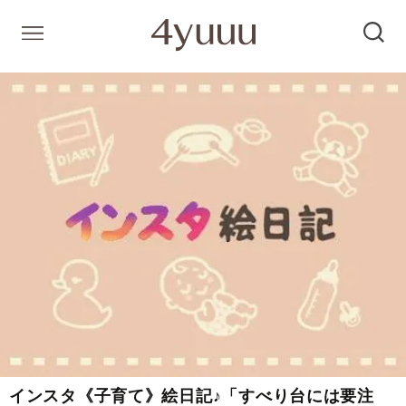
インスタ《子育て》絵日記♪「すべり台には要注