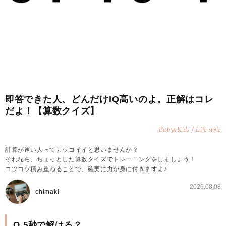
即答できた人、どんだけIQ高いのよ。正解はコレ
だよ！【算数クイズ】
Baby
Kids / Life style
&
計算が速い人ってカッコイイと思いませんか？
それなら、ちょっとした算数クイズでトレーニングをしましょう！
コツコツ積み重ねることで、確実に力が身に付きますよ♪
2026.08.08
chimaki
Q.5秒で解ける？