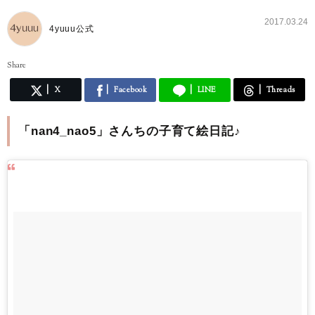
2017.03.24
4yuuu公式
Share
X
Facebook
LINE
Threads
「nan4_nao5」さんちの子育て絵日記♪