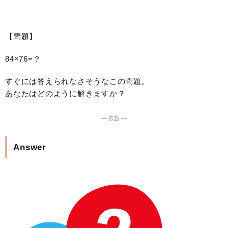
【問題】
84×76=？
すぐには答えられなさそうなこの問題。
あなたはどのように解きますか？
― 広告 ―
Answer