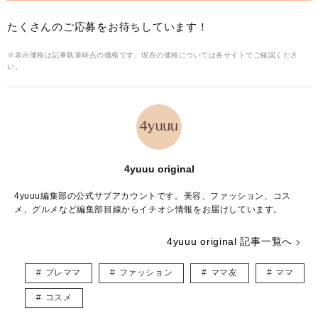
たくさんのご応募をお待ちしています！
※表示価格は記事執筆時点の価格です。現在の価格については各サイトでご確認くださ
い。
4yuuu original
4yuuu編集部の公式サブアカウントです。美容、ファッション、コス
メ、グルメなど編集部目線からイチオシ情報をお届けしています。
4yuuu original 記事一覧へ
プレママ
ファッション
ママ友
ママ
コスメ