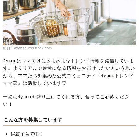
出典：www.shutterstock.com
4yuuuはママ向けにさまざまなトレンド情報を発信していま
す。よりリアルで参考になる情報をお届けしたいという思い
から、ママたちを集めた公式コミュニティ『4yuuuトレンド
ママ部』は活動しています♡
一緒に4yuuuを盛り上げてくれる方、奮ってご応募くださ
い！
こんな方を募集しています
絶賛子育て中！