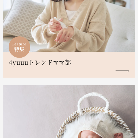
Feature
特集
4yuuuトレンドママ部