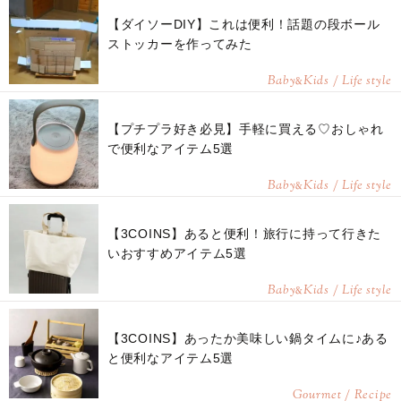
【ダイソーDIY】これは便利！話題の段ボール
ストッカーを作ってみた
Baby
Kids / Life style
&
【プチプラ好き必見】手軽に買える♡おしゃれ
で便利なアイテム5選
Baby
Kids / Life style
&
【3COINS】あると便利！旅行に持って行きた
いおすすめアイテム5選
Baby
Kids / Life style
&
【3COINS】あったか美味しい鍋タイムに♪ある
と便利なアイテム5選
Gourmet / Recipe