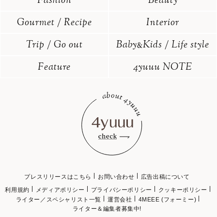
Fashion
Beauty
Gourmet / Recipe
Interior
Trip / Go out
Baby
Kids / Life style
&
Feature
4yuuu NOTE
プレスリリースはこちら
お問い合わせ
広告出稿について
利用規約
メディアポリシー
プライバシーポリシー
クッキーポリシー
ライター／スペシャリスト一覧
運営会社
4MEEE (フォーミー)
ライター＆編集者募集中!