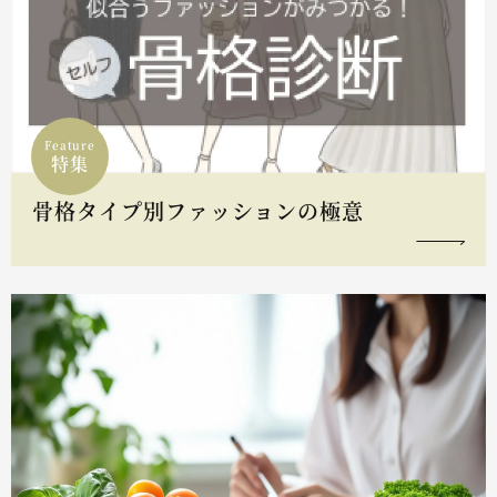
Feature
特集
骨格タイプ別ファッションの極意