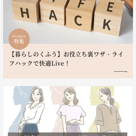
Feature
特集
【暮らしのくふう】お役立ち裏ワザ・ライ
フハックで快適Live！