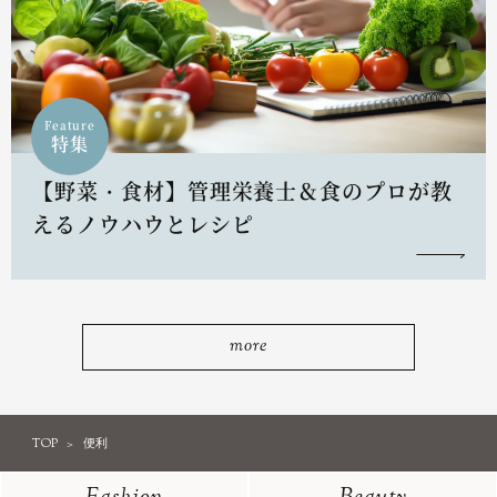
Feature
特集
【野菜・食材】管理栄養士＆食のプロが教
えるノウハウとレシピ
more
TOP
便利