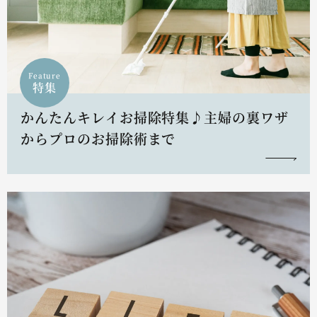
Feature
特集
かんたんキレイお掃除特集♪主婦の裏ワザ
からプロのお掃除術まで