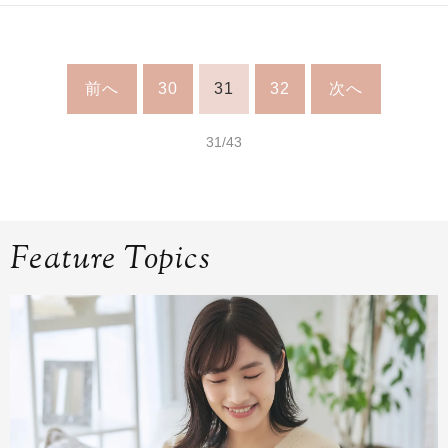
前へ
30
31
32
次へ
31/43
Feature Topics