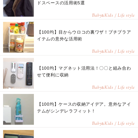
ドスペースの活用術5選
Baby
Kids / Life style
&
【100均】目からウロコの裏ワザ！プチプラア
イテムの意外な活用術
Baby
Kids / Life style
&
【100均】マグネット活用法！〇〇と組み合わ
せて便利に収納
Baby
Kids / Life style
&
【100均】ケースの収納アイデア。意外なアイ
テムがシンデレラフィット！
Baby
Kids / Life style
&