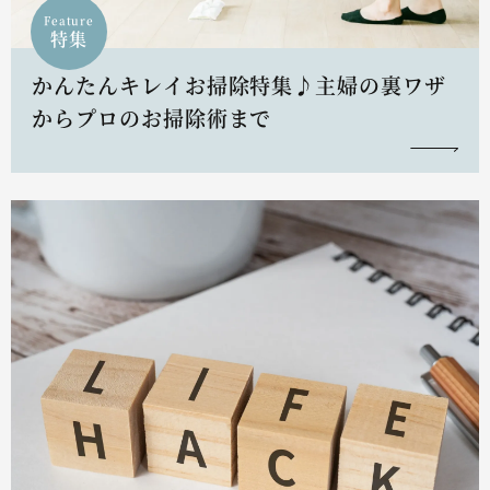
Feature
特集
かんたんキレイお掃除特集♪主婦の裏ワザ
からプロのお掃除術まで