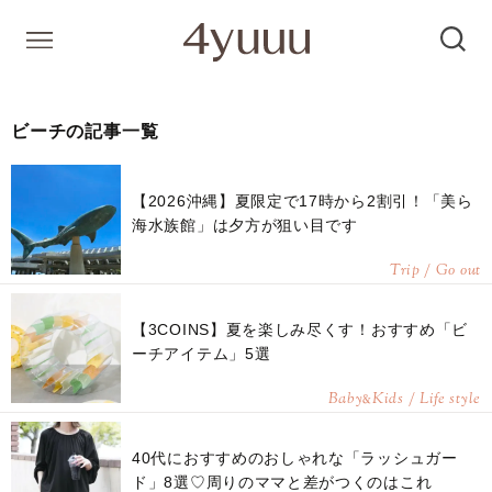
ビーチの記事一覧
【2026沖縄】夏限定で17時から2割引！「美ら
海水族館」は夕方が狙い目です
Trip / Go out
【3COINS】夏を楽しみ尽くす！おすすめ「ビ
ーチアイテム」5選
Baby
Kids / Life style
&
40代におすすめのおしゃれな「ラッシュガー
ド」8選♡周りのママと差がつくのはこれ