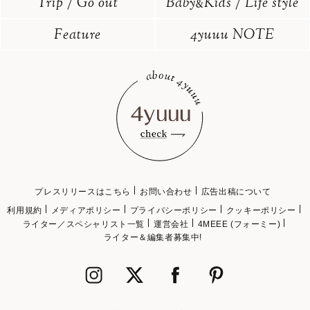
Trip / Go out
Baby
Kids / Life style
&
Feature
4yuuu NOTE
プレスリリースはこちら
お問い合わせ
広告出稿について
利用規約
メディアポリシー
プライバシーポリシー
クッキーポリシー
ライター／スペシャリスト一覧
運営会社
4MEEE (フォーミー)
ライター＆編集者募集中!