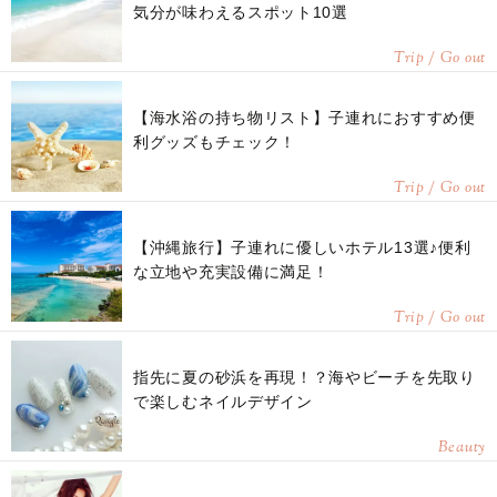
気分が味わえるスポット10選
Trip / Go out
【海水浴の持ち物リスト】子連れにおすすめ便
利グッズもチェック！
Trip / Go out
【沖縄旅行】子連れに優しいホテル13選♪便利
な立地や充実設備に満足！
Trip / Go out
指先に夏の砂浜を再現！？海やビーチを先取り
で楽しむネイルデザイン
Beauty