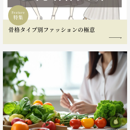
Feature
特集
骨格タイプ別ファッションの極意