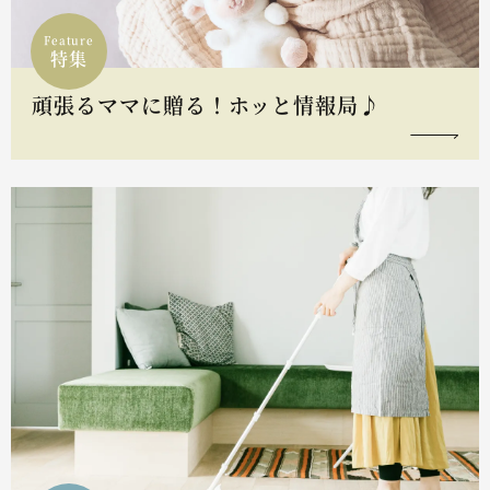
Feature
特集
頑張るママに贈る！ホッと情報局♪