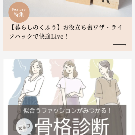
Feature
特集
【暮らしのくふう】お役立ち裏ワザ・ライ
フハックで快適Live！