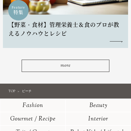
Feature
特集
【野菜・食材】管理栄養士＆食のプロが教
えるノウハウとレシピ
more
TOP
ビーチ
Fashion
Beauty
Gourmet / Recipe
Interior