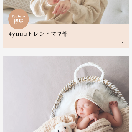
Feature
特集
4yuuuトレンドママ部