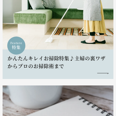
Feature
特集
かんたんキレイお掃除特集♪主婦の裏ワザ
からプロのお掃除術まで