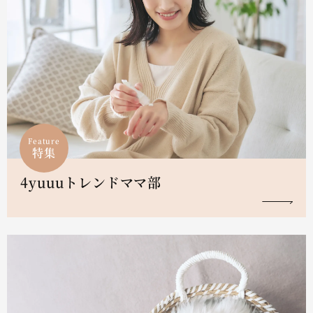
Feature
特集
4yuuuトレンドママ部