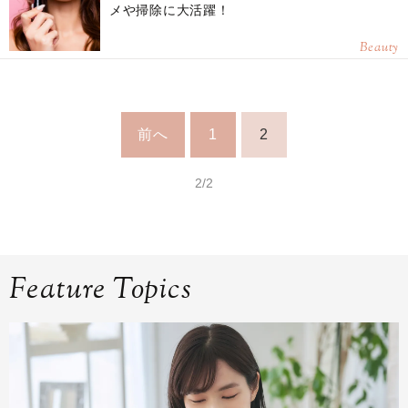
メや掃除に大活躍！
Beauty
前へ
1
2
2/2
Feature Topics