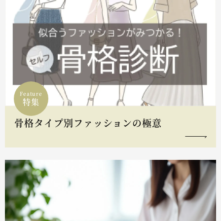
Feature
特集
骨格タイプ別ファッションの極意