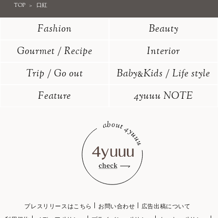
TOP
口紅
Fashion
Beauty
Gourmet / Recipe
Interior
Trip / Go out
Baby
Kids / Life style
&
Feature
4yuuu NOTE
プレスリリースはこちら
お問い合わせ
広告出稿について