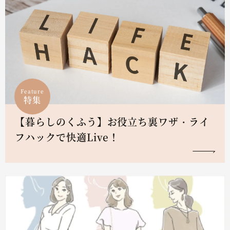
Feature
特集
【暮らしのくふう】お役立ち裏ワザ・ライ
フハックで快適Live！