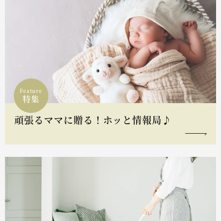
Feature
特集
頑張るママに贈る！ホッと情報局♪