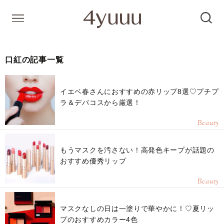
口紅の記事一覧
イエベ春さんにおすすめの赤リップ8選♡プチプ
ラ＆デパコスから厳選！
Beauty
もうマスクを汚さない！高発色キープが話題の
おすすめ優秀リップ
Beauty
マスクなしの日は一塗りで華やかに！♡夏リッ
プのおすすめカラー4色