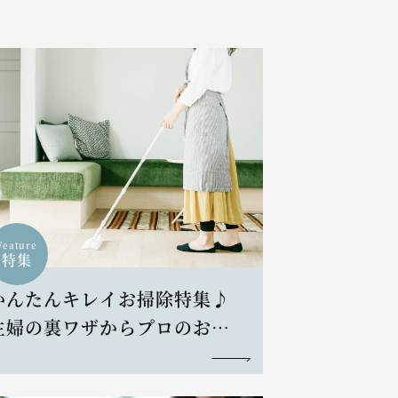
Feature
特集
かんたんキレイお掃除特集♪
主婦の裏ワザからプロのお掃
除術まで