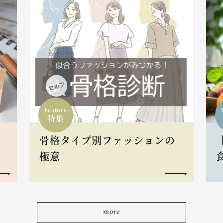
Feature
特集
骨格タイプ別ファッションの
L
極意
more