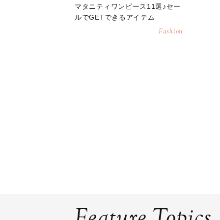
マタニティワンピース11選♪セー
ルでGETできるアイテム
Fashion
Feature Topics