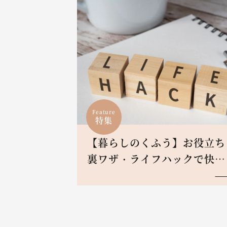
Feature
特集
【暮らしのくふう】お役立ち
裏ワザ・ライフハックで快適
ive！