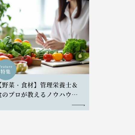
Feature
特集
【野菜・食材】管理栄養士＆
食のプロが教えるノウハウと
レシピ