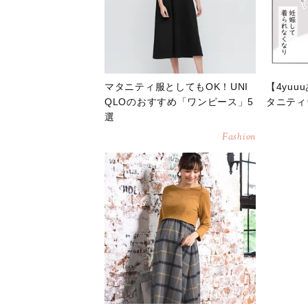
マタニティ服としてもOK！UNI
【4yuu
QLOのおすすめ「ワンピース」5
タニティ
選
Fashion