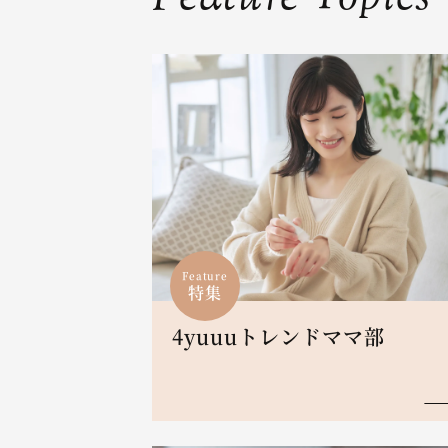
Feature
特集
4yuuuトレンドママ部