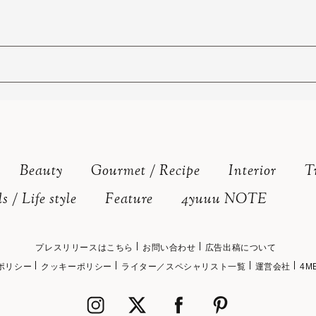
Beauty
Gourmet / Recipe
Interior
T
s / Life style
Feature
4yuuu NOTE
プレスリリースはこちら
お問い合わせ
広告出稿について
ポリシー
クッキーポリシー
ライター／スペシャリスト一覧
運営会社
4M