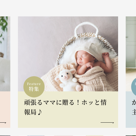
Feature
特集
頑張るママに贈る！ホッと情
報局♪