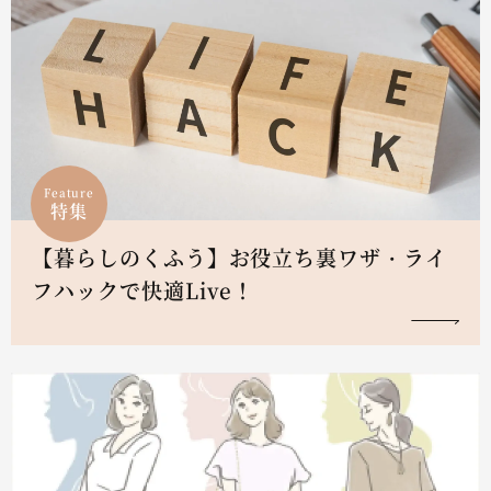
Feature
特集
【暮らしのくふう】お役立ち裏ワザ・ライ
フハックで快適Live！