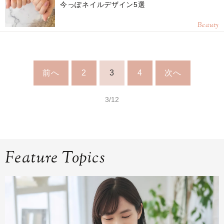
今っぽネイルデザイン5選
Beauty
前へ
2
3
4
次へ
3/12
Feature Topics