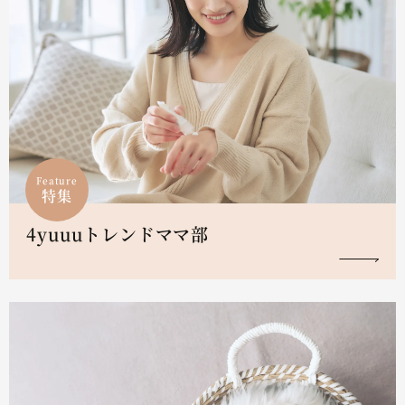
Feature
特集
4yuuuトレンドママ部