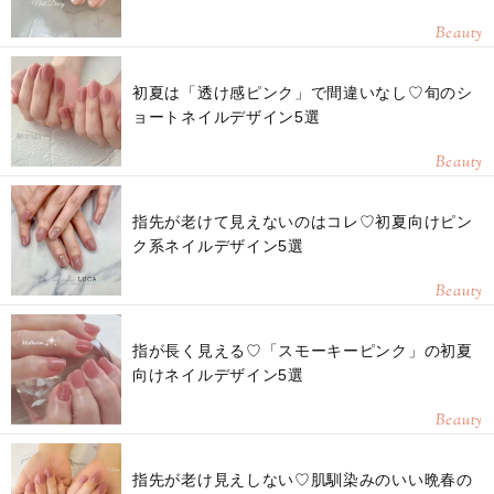
Beauty
初夏は「透け感ピンク」で間違いなし♡旬のシ
ョートネイルデザイン5選
Beauty
指先が老けて見えないのはコレ♡初夏向けピン
ク系ネイルデザイン5選
Beauty
指が長く見える♡「スモーキーピンク」の初夏
向けネイルデザイン5選
Beauty
指先が老け見えしない♡肌馴染みのいい晩春の