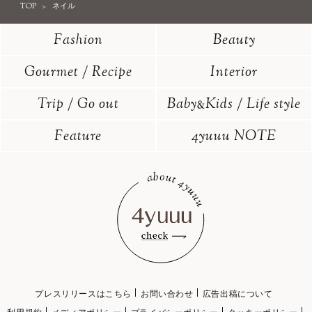
TOP
ネイル
Fashion
Beauty
Gourmet / Recipe
Interior
Trip / Go out
Baby
Kids / Life style
&
Feature
4yuuu NOTE
プレスリリースはこちら
お問い合わせ
広告出稿について