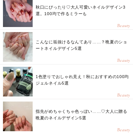
秋口にぴったり♡大人可愛いネイルデザイン3
選。100均で作るミラーも
Beauty
こんなに垢抜けるなんてあり……？晩夏のショ
ートネイルデザイン5選
Beauty
1色塗りでおしゃれ見え！秋におすすめの100均
ジェルネイル5選
Beauty
指先がめちゃくちゃ色っぽい……♡大人に贈る
晩夏のネイルデザイン5選
Beauty