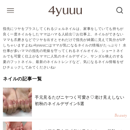
指先にツヤをプラスしてくれるジェルネイルは、家事をしていても持ちが
良く一度ネイルをしたママはハマる人続出♡お仕事上、ネイルができない
ママも爪磨きなどでツヤを出すとそれだけで指先が綺麗に見えて気分がUP
しちゃいますよね♪4yuuuにはママが気になるネイルの情報がたっぷり！ 水
仕事が多いママの指先の乾燥を守ってくれるネイルオイル、ショートネイ
ルでも可愛く仕上がるママに人気のネイルデザイン、サンダル映えのする
夏のフットネイル、最新のネイルトレンドなど、気になるネイル情報をぜ
ひチェックしてみてくださいね♪
ネイルの記事一覧
手元見るたびニヤつく可愛さ♡老け見えしない
初秋のネイルデザイン5選
Beauty