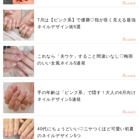
Beauty
7月は【ピンク系】で優勝♡指が長く見える最強
ネイルデザイン術5選
Beauty
これなら「夫ウケ」すること間違いなし♡梅雨
のいい女風ネイル5連発
Beauty
手の年齢は「ピンク系」で隠す！大人の6月向け
ネイルデザイン5連発
Beauty
40代にちょうどいい♡ニヤつくほど可愛い初夏
のネイルデザイン5つ