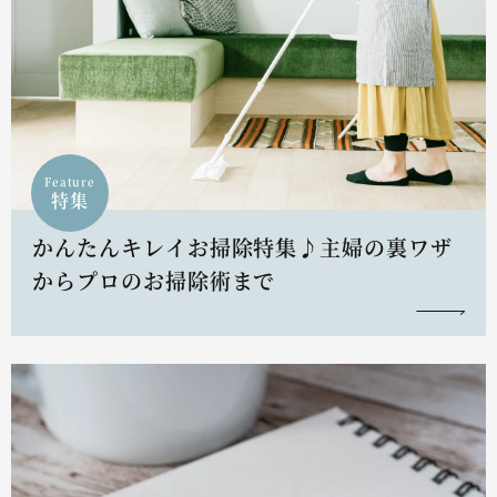
Feature
特集
かんたんキレイお掃除特集♪主婦の裏ワザ
からプロのお掃除術まで