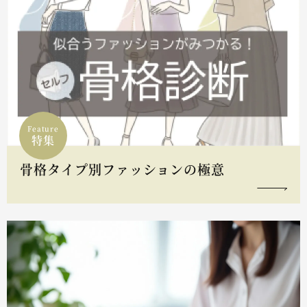
Feature
特集
骨格タイプ別ファッションの極意