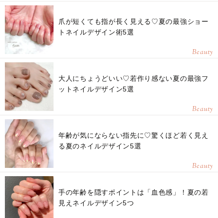
爪が短くても指が長く見える♡夏の最強ショー
トネイルデザイン術5選
Beauty
大人にちょうどいい♡若作り感ない夏の最強フ
ットネイルデザイン5選
Beauty
年齢が気にならない指先に♡驚くほど若く見え
る夏のネイルデザイン5選
Beauty
手の年齢を隠すポイントは「血色感」！夏の若
見えネイルデザイン5つ