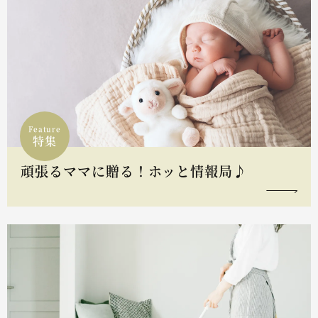
Feature
特集
頑張るママに贈る！ホッと情報局♪