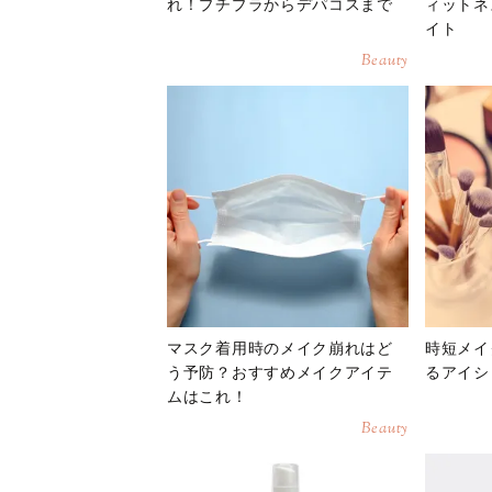
れ！プチプラからデパコスまで
ィットネ
イト
Beauty
マスク着用時のメイク崩れはど
時短メイ
う予防？おすすめメイクアイテ
るアイシ
ムはこれ！
Beauty