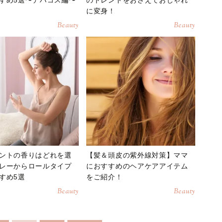
に変身！
Beauty
Beauty
ントの香りはどれを選
【髪＆頭皮の紫外線対策】ママ
レーからロールタイプ
におすすめのヘアケアアイテム
すめ5選
をご紹介！
Beauty
Beauty