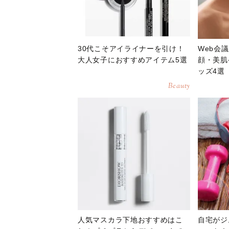
30代こそアイライナーを引け！
Web会
大人女子におすすめアイテム5選
顔・美肌
ッズ4選
Beauty
人気マスカラ下地おすすめはこ
自宅がジ