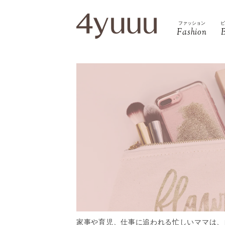
ファッション
Fashion
家事や育児、仕事に追われる忙しいママは、