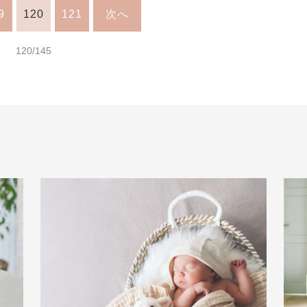
9
120
121
次へ
120/145