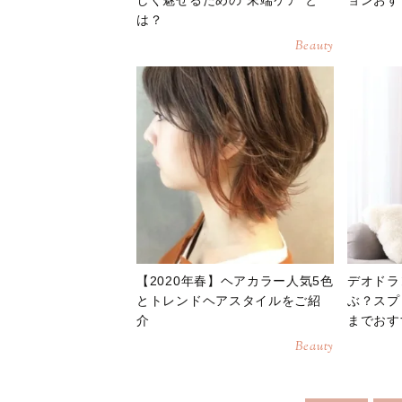
は？
Beauty
【2020年春】ヘアカラー人気5色
デオドラ
とトレンドヘアスタイルをご紹
ぶ？スプ
介
までおす
Beauty