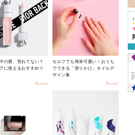
中の唇、荒れてない？
セルフでも簡単可愛い！おうち
アに使えるおすすめリ
でできる「塗りかけ」ネイルデ
ザイン集
Beauty
Beauty