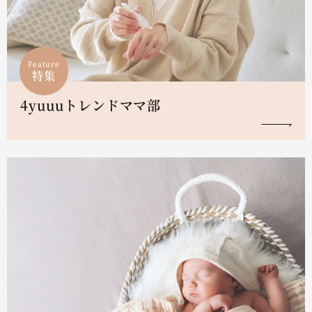
Feature
特集
4yuuuトレンドママ部