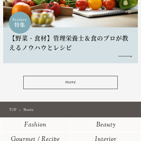
Feature
特集
【野菜・食材】管理栄養士＆食のプロが教
えるノウハウとレシピ
more
TOP
Beauty
Fashion
Beauty
Gourmet / Recipe
Interior