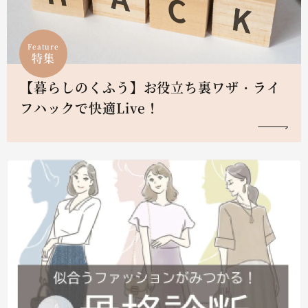
Feature
特集
【暮らしのくふう】お役立ち裏ワザ・ライ
フハックで快適Live！