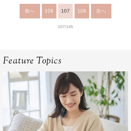
前へ
106
107
108
次へ
107/145
Feature Topics