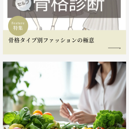
Feature
特集
骨格タイプ別ファッションの極意