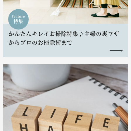
Feature
特集
かんたんキレイお掃除特集♪主婦の裏ワザ
からプロのお掃除術まで