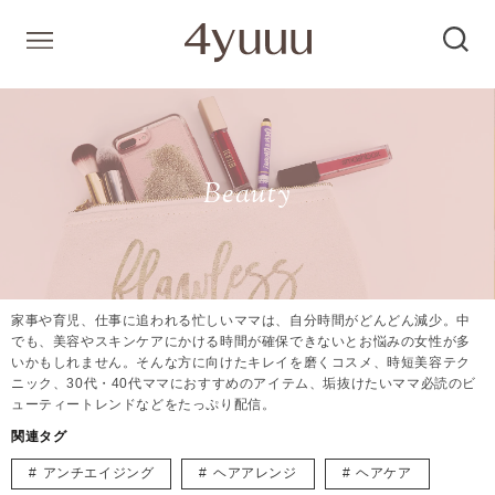
Beauty
家事や育児、仕事に追われる忙しいママは、自分時間がどんどん減少。中
でも、美容やスキンケアにかける時間が確保できないとお悩みの女性が多
いかもしれません。そんな方に向けたキレイを磨くコスメ、時短美容テク
ニック、30代・40代ママにおすすめのアイテム、垢抜けたいママ必読のビ
ューティートレンドなどをたっぷり配信。
関連タグ
アンチエイジング
ヘアアレンジ
ヘアケア