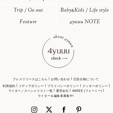
Trip / Go out
Baby
Kids / Life style
&
Feature
4yuuu NOTE
プレスリリースはこちら
お問い合わせ
広告出稿について
利用規約
メディアポリシー
プライバシーポリシー
クッキーポリシー
ライター／スペシャリスト一覧
運営会社
4MEEE (フォーミー)
ライター＆編集者募集中!