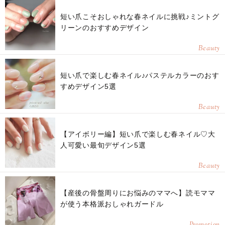
短い爪こそおしゃれな春ネイルに挑戦♪ミントグ
リーンのおすすめデザイン
Beauty
短い爪で楽しむ春ネイル♪パステルカラーのおす
すめデザイン5選
Beauty
【アイボリー編】短い爪で楽しむ春ネイル♡大
人可愛い最旬デザイン5選
Beauty
【産後の骨盤周りにお悩みのママへ】読モママ
が使う本格派おしゃれガードル
Promotion