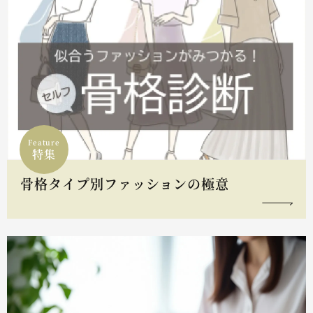
Feature
特集
骨格タイプ別ファッションの極意