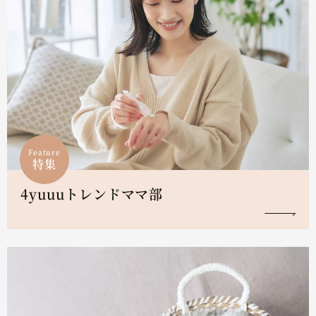
Feature
特集
4yuuuトレンドママ部