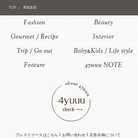
TOP
斉田直世
Fashion
Beauty
Gourmet / Recipe
Interior
Trip / Go out
Baby
Kids / Life style
&
Feature
4yuuu NOTE
プレスリリースはこちら
お問い合わせ
広告出稿について