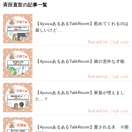
斉田直世の記事一覧
【4yuuuあるあるTalkRoom】慰めてくれるのは
嬉しいけど…
Baby
Kids / Life style
&
【4yuuuあるあるTalkRoom】娘の意外な才能
Baby
Kids / Life style
&
【4yuuuあるあるTalkRoom】家族が増えまし
た…？
Baby
Kids / Life style
&
【4yuuuあるあるTalkRoom】愛される夫 ※期