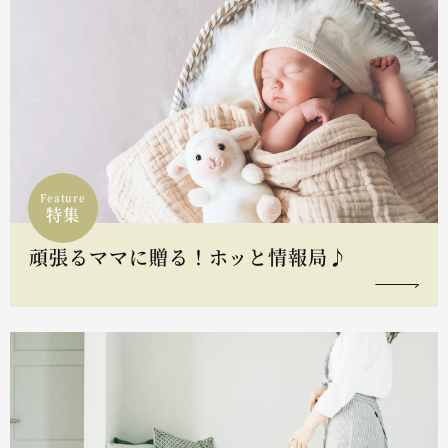
Feature
特集
頑張るママに贈る！ホッと情報局♪