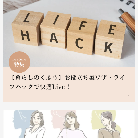
Feature
特集
【暮らしのくふう】お役立ち裏ワザ・ライ
フハックで快適Live！