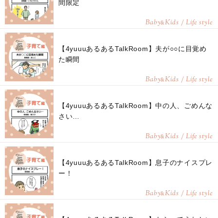
間限定
Baby
Kids / Life style
&
【4yuuuあるあるTalkRoom】夫が○○に目覚め
た瞬間
Baby
Kids / Life style
&
【4yuuuあるあるTalkRoom】中の人、ごめんな
さい…
Baby
Kids / Life style
&
【4yuuuあるあるTalkRoom】息子のナイスプレ
ー！
Baby
Kids / Life style
&