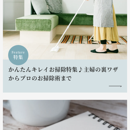
Feature
特集
かんたんキレイお掃除特集♪主婦の裏ワザ
からプロのお掃除術まで