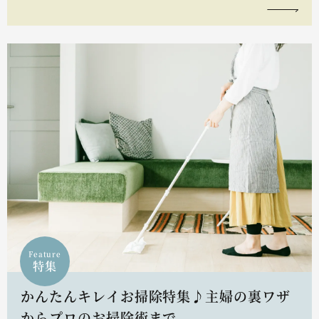
Feature
特集
かんたんキレイお掃除特集♪主婦の裏ワザ
からプロのお掃除術まで