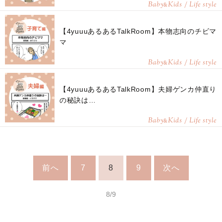
Baby
Kids / Life style
&
【4yuuuあるあるTalkRoom】本物志向のチビマ
マ
Baby
Kids / Life style
&
【4yuuuあるあるTalkRoom】夫婦ゲンカ仲直り
の秘訣は…
Baby
Kids / Life style
&
前へ
7
8
9
次へ
8/9