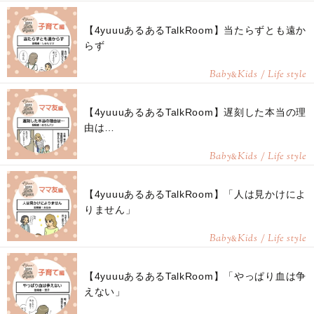
【4yuuuあるあるTalkRoom】当たらずとも遠か
らず
Baby
Kids / Life style
&
【4yuuuあるあるTalkRoom】遅刻した本当の理
由は…
Baby
Kids / Life style
&
【4yuuuあるあるTalkRoom】「人は見かけによ
りません」
Baby
Kids / Life style
&
【4yuuuあるあるTalkRoom】「やっぱり血は争
えない」