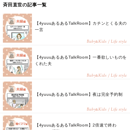
斉田直世の記事一覧
【4yuuuあるあるTalkRoom】カチンとくる夫の
一言
Baby
Kids / Life style
&
【4yuuuあるあるTalkRoom】一番欲しいものを
くれた夫
Baby
Kids / Life style
&
【4yuuuあるあるTalkRoom】夜は完全予約制
Baby
Kids / Life style
&
【4yuuuあるあるTalkRoom】2倍速で終わ