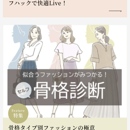
フハックで快適Live！
Feature
特集
骨格タイプ別ファッションの極意