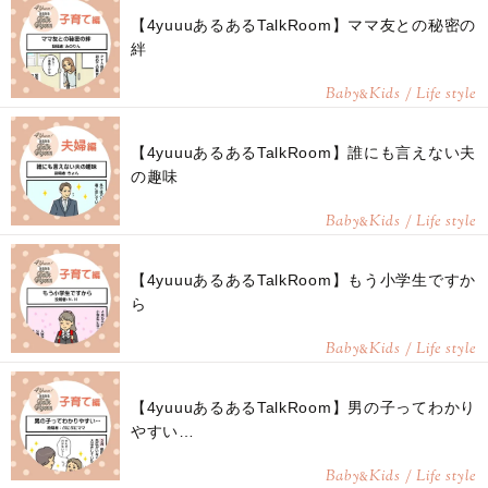
【4yuuuあるあるTalkRoom】ママ友との秘密の
絆
Baby
Kids / Life style
&
【4yuuuあるあるTalkRoom】誰にも言えない夫
の趣味
Baby
Kids / Life style
&
【4yuuuあるあるTalkRoom】もう小学生ですか
ら
Baby
Kids / Life style
&
【4yuuuあるあるTalkRoom】男の子ってわかり
やすい…
Baby
Kids / Life style
&