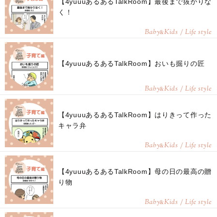
【4yuuuあるあるTalkRoom】最後まで抜かりな
く！
Baby
Kids / Life style
&
【4yuuuあるあるTalkRoom】おいも掘りの匠
Baby
Kids / Life style
&
【4yuuuあるあるTalkRoom】はりきって作った
キャラ弁
Baby
Kids / Life style
&
【4yuuuあるあるTalkRoom】母の日の最高の贈
り物
Baby
Kids / Life style
&