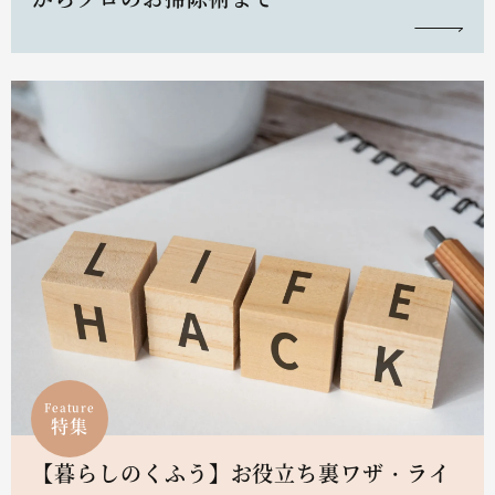
Feature
特集
【暮らしのくふう】お役立ち裏ワザ・ライ