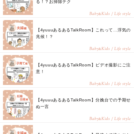
る！？お掃除テク
Baby
Kids / Life style
&
【4yuuuあるあるTalkRoom】これって…浮気の
兆候！？
Baby
Kids / Life style
&
【4yuuuあるあるTalkRoom】ビデオ撮影にご注
意！
Baby
Kids / Life style
&
【4yuuuあるあるTalkRoom】分娩台での予期せ
ぬ一言
Baby
Kids / Life style
&