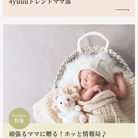
4yuuuトレンドママ部
Feature
特集
頑張るママに贈る！ホッと情報局♪