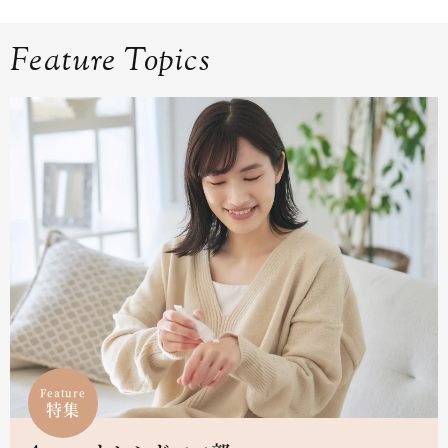
Feature Topics
Feature
特集