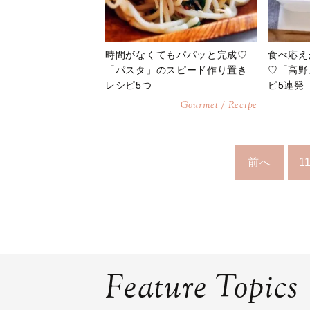
時間がなくてもパパッと完成♡
食べ応え
「パスタ」のスピード作り置き
♡「高野
レシピ5つ
ピ5連発
Gourmet / Recipe
前へ
1
Feature Topics