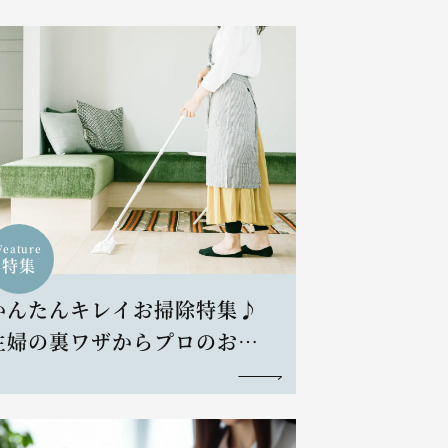
Feature
特集
かんたんキレイお掃除特集♪
主婦の裏ワザからプロのお掃
除術まで