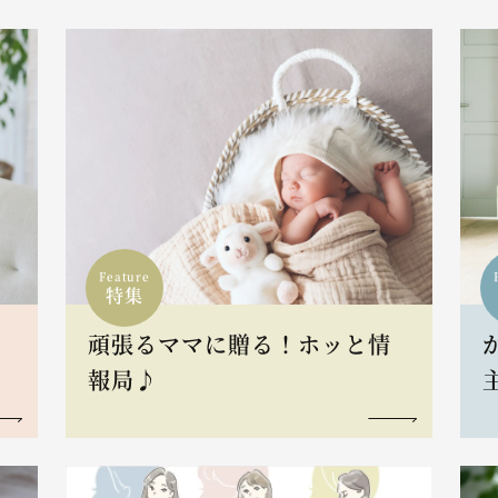
Feature
特集
頑張るママに贈る！ホッと情
報局♪