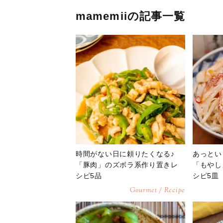
mamemiiの記事一覧
時間がない日に頼りたくなる♪
あっとい
「豚肉」のズボラ系作り置きレ
「もやし
シピ5品
シピ5皿
Gourmet / Recipe