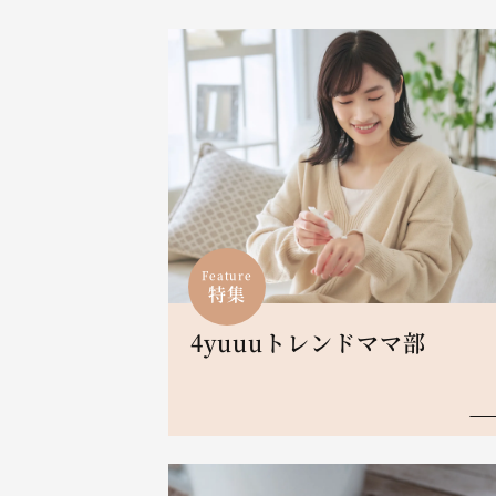
Feature
特集
4yuuuトレンドママ部