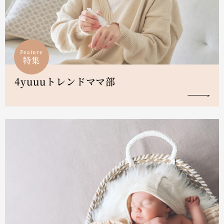
Feature
特集
4yuuuトレンドママ部