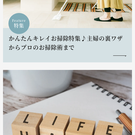
Feature
特集
かんたんキレイお掃除特集♪主婦の裏ワザ
からプロのお掃除術まで