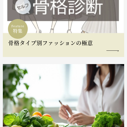
Feature
特集
骨格タイプ別ファッションの極意