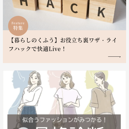
Feature
特集
【暮らしのくふう】お役立ち裏ワザ・ライ
フハックで快適Live！