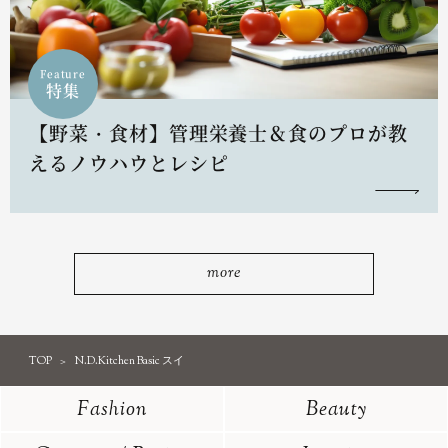
Feature
特集
【野菜・食材】管理栄養士＆食のプロが教
えるノウハウとレシピ
more
TOP
N.D.Kitchen Basic スイ
Fashion
Beauty