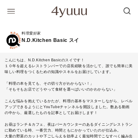
料理愛好家
N.D.Kitchen Basic スイ
こんにちは、N.D.Kitchen Basicのスイです！
１０年を超えるレストランバーでの店長経験を活かして、誰でも簡単に美
味しい料理をつくるための知識やスキルをお届けしています。
「料理の本を見ても、その切り方がわからない！」
「そもそもお店でどうやって食材を選べばいいのかわからない」
こんな悩みを抱えているかたが、料理の基本をマスターしながら、レベル
アップできるようにとYouTubeチャンネルを開設しました。数ある動画
の中から、厳選したものを記事としてお届けします！
お昼はランチ＆カフェ、夜はバーカウンターのあるダイニングレストラン
に勤めている時、一番労力、時間ともにかかっていたのが仕込み。
大量の野菜のカットや下ごしらえを効率よく最短時間でこなすべく編み出