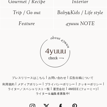
Gourmet / Recipe
Interior
Trip / Go out
Baby
Kids / Life style
&
Feature
4yuuu NOTE
プレスリリースはこちら
お問い合わせ
広告出稿について
利用規約
メディアポリシー
プライバシーポリシー
クッキーポリシー
ライター／スペシャリスト一覧
運営会社
4MEEE (フォーミー)
ライター＆編集者募集中!