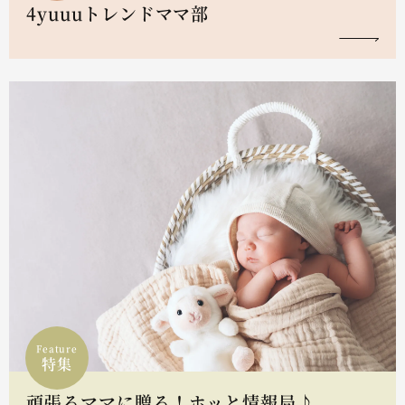
4yuuuトレンドママ部
Feature
特集
頑張るママに贈る！ホッと情報局♪