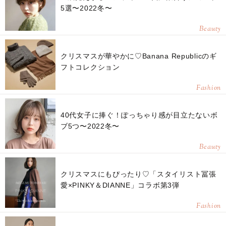
5選〜2022冬〜
Beauty
クリスマスが華やかに♡Banana Republicのギ
フトコレクション
Fashion
40代女子に捧ぐ！ぽっちゃり感が目立たないボ
ブ5つ〜2022冬〜
Beauty
クリスマスにもぴったり♡「スタイリスト冨張
愛×PINKY＆DIANNE」コラボ第3弾
Fashion