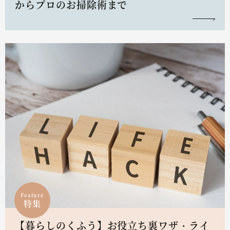
からプロのお掃除術まで
Feature
特集
【暮らしのくふう】お役立ち裏ワザ・ライ