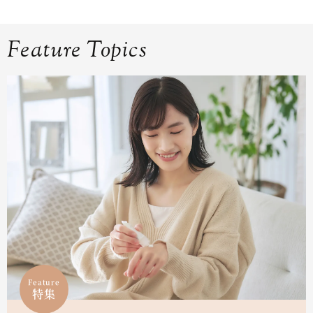
Feature Topics
Feature
特集