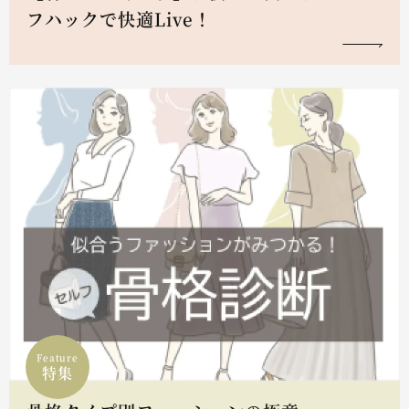
フハックで快適Live！
Feature
特集