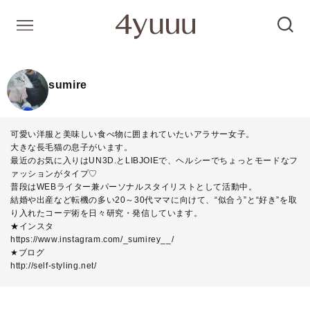
sumire
可愛い洋服と美味しい食べ物に囲まれていたいアラサー女子。
大きな長毛猫の息子がいます。
最近のお気に入りはUN3D.とLIBJOIEで、ヘルシーでちょっとモードなフ
ァッションがタイプ♡
普段はWEBライター兼パーソナルスタイリストとして活動中。
結婚や出産など転機の多い20～30代ママに向けて、“似合う”と“好き”を取
り入れたコーデ術を日々研究・発信しています。
★インスタ
https://www.instagram.com/_sumirey__/
★ブログ
http://self-styling.net/