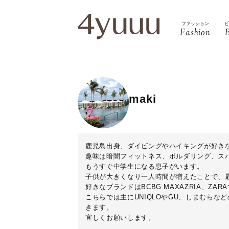
ファッション
Fashion
maki
鹿児島出身、ダイビングやハイキングが好きな
趣味は暗闇フィットネス、ボルダリング、ス
もうすぐ中学生になる息子がいます。
子供が大きくなり一人時間が増えたことで、
好きなブランドはBCBG MAXAZRIA、Z
こちらでは主にUNIQLOやGU、しまむら
きます。
宜しくお願いします。