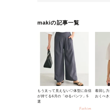
makiの記事一覧
もう太って見えない♡体型に自信
着回し力
が持てる6月の「ゆるパンツ」5
おくべき
選
Fashion