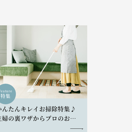
Feature
特集
かんたんキレイお掃除特集♪
主婦の裏ワザからプロのお掃
除術まで