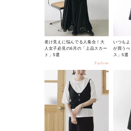
老け見えに悩んでる人集合！大
いつもよ
人女子必見の6月の「上品スカー
が買うべ
ト」5選
ス」5選
Fashion