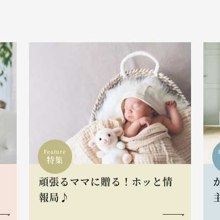
Feature
特集
頑張るママに贈る！ホッと情
報局♪