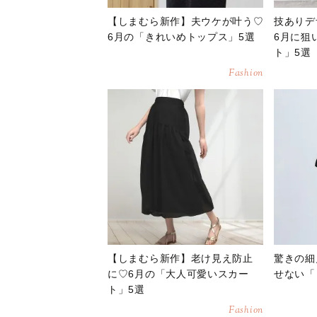
【しまむら新作】夫ウケが叶う♡
技ありデ
6月の「きれいめトップス」5選
6月に狙
ト」5選
Fashion
【しまむら新作】老け見え防止
驚きの細
に♡6月の「大人可愛いスカー
せない「
ト」5選
Fashion