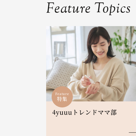
Feature Topics
Feature
特集
4yuuuトレンドママ部