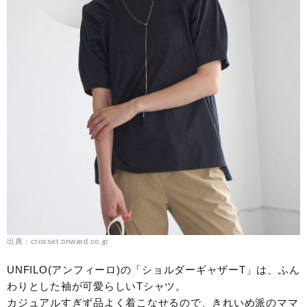
出典：crosset.onward.co.jp
UNFILO(アンフィーロ)の「ショルダーギャザーT」は、ふん
わりとした袖が可愛らしいTシャツ。
カジュアルすぎず品よく着こなせるので、きれいめ派のママ