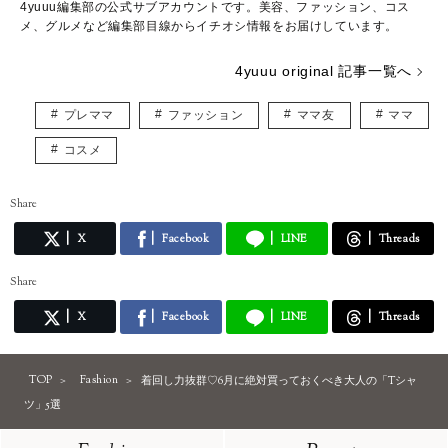
4yuuu編集部の公式サブアカウントです。美容、ファッション、コス
メ、グルメなど編集部目線からイチオシ情報をお届けしています。
4yuuu original 記事一覧へ
プレママ
ファッション
ママ友
ママ
コスメ
Share
X
Facebook
LINE
Threads
Share
X
Facebook
LINE
Threads
TOP
Fashion
着回し力抜群♡6月に絶対買っておくべき大人の「Tシャ
ツ」5選