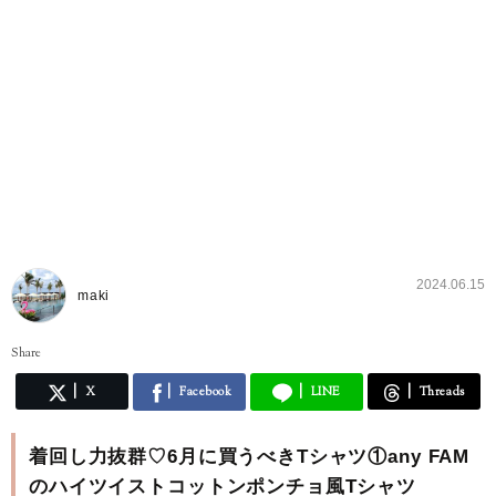
2024.06.15
maki
Share
X
Facebook
LINE
Threads
着回し力抜群♡6月に買うべきTシャツ①any FAM
のハイツイストコットンポンチョ風Tシャツ