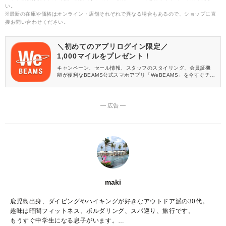
い。
※最新の在庫や価格はオンライン・店舗それぞれで異なる場合もあるので、ショップに直
接お問い合わせください。
＼初めてのアプリログイン限定／
1,000マイルをプレゼント！
キャンペーン、セール情報、スタッフのスタイリング、会員証機
能が便利なBEAMS公式スマホアプリ「WeBEAMS」を今すぐチェ
ック♪
― 広告 ―
maki
鹿児島出身、ダイビングやハイキングが好きなアウトドア派の30代。
趣味は暗闇フィットネス、ボルダリング、スパ巡り、旅行です。
もうすぐ中学生になる息子がいます。