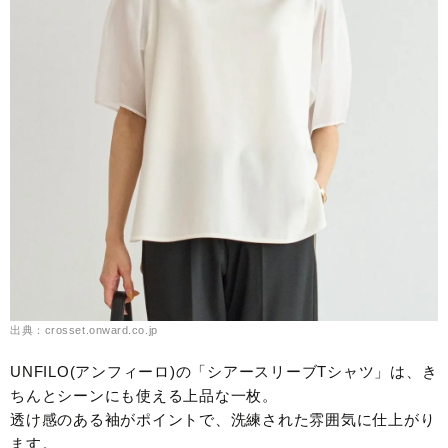
出典：crosset.onward.co.jp
UNFILO(アンフィーロ)の「シアースリーブTシャツ」は、き
ちんとシーンにも使える上品な一枚。
透け感のある袖がポイントで、洗練された雰囲気に仕上がり
ます。