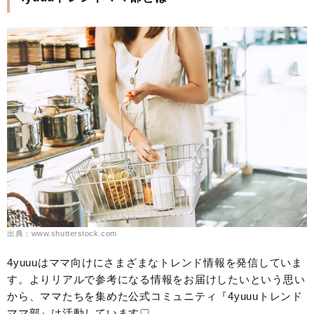
出典：www.shutterstock.com
4yuuuはママ向けにさまざまなトレンド情報を発信していま
す。よりリアルで参考になる情報をお届けしたいという思い
から、ママたちを集めた公式コミュニティ『4yuuuトレンド
ママ部』は活動しています♡