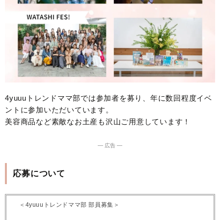
4yuuuトレンドママ部では参加者を募り、年に数回程度イベ
ントに参加いただいています。
美容商品など素敵なお土産も沢山ご用意しています！
― 広告 ―
応募について
＜4yuuuトレンドママ部 部員募集＞