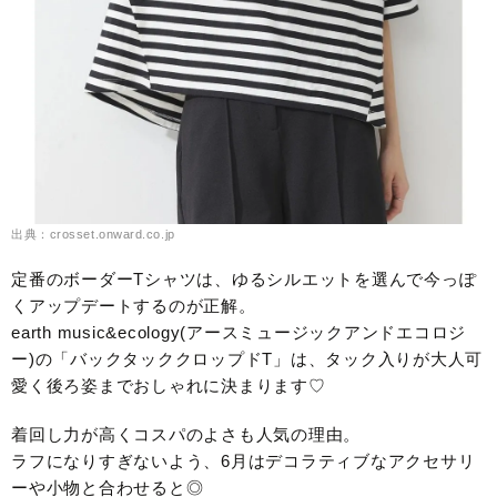
出典：crosset.onward.co.jp
定番のボーダーTシャツは、ゆるシルエットを選んで今っぽ
くアップデートするのが正解。
earth music&ecology(アースミュージックアンドエコロジ
ー)の「バックタッククロップドT」は、タック入りが大人可
愛く後ろ姿までおしゃれに決まります♡
着回し力が高くコスパのよさも人気の理由。
ラフになりすぎないよう、6月はデコラティブなアクセサリ
ーや小物と合わせると◎