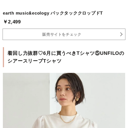
earth music&ecology バックタッククロップドT
￥2,499
販売サイトをチェック
着回し力抜群♡6月に買うべきTシャツ⑤UNFILOの
シアースリーブTシャツ