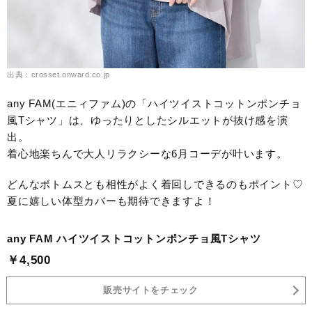
出典：crosset.onward.co.jp
any FAM(エニィファム)の「ハイツイストコットンポンチョ
風Tシャツ」は、ゆったりとしたシルエットが抜け感を演
出。
着心地楽ちんで大人リラクシーな6月コーデが叶います。
どんなボトムスとも相性がよく着回しできるのもポイント♡
夏に嬉しい体型カバーも期待できますよ！
any FAM ハイツイストコットンポンチョ風Tシャツ
￥4,500
販売サイトをチェック