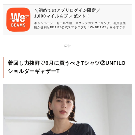
＼初めてのアプリログイン限定／
1,000マイルをプレゼント！
キャンペーン、セール情報、スタッフのスタイリング、会員証機
能が便利なBEAMS公式スマホアプリ「WeBEAMS」を今すぐチェ
ック♪
― 広告 ―
着回し力抜群♡6月に買うべきTシャツ②UNFILO
ショルダーギャザーT