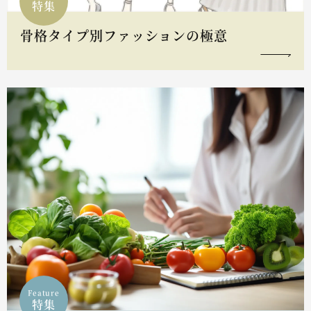
特集
骨格タイプ別ファッションの極意
Feature
特集