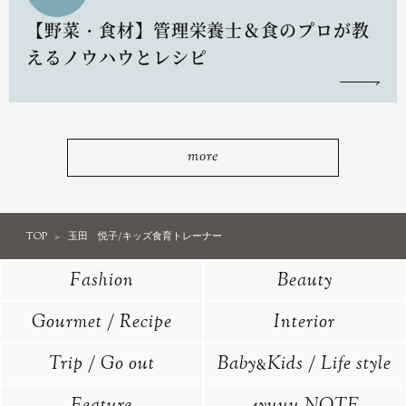
【野菜・食材】管理栄養士＆食のプロが教
えるノウハウとレシピ
more
TOP
玉田 悦子/キッズ食育トレーナー
Fashion
Beauty
Gourmet / Recipe
Interior
Trip / Go out
Baby
Kids / Life style
&