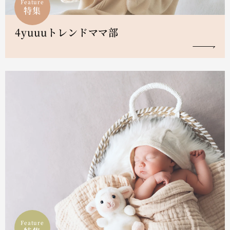
Feature
特集
4yuuuトレンドママ部
Feature