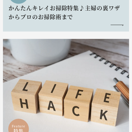
かんたんキレイお掃除特集♪主婦の裏ワザ
からプロのお掃除術まで
Feature
特集