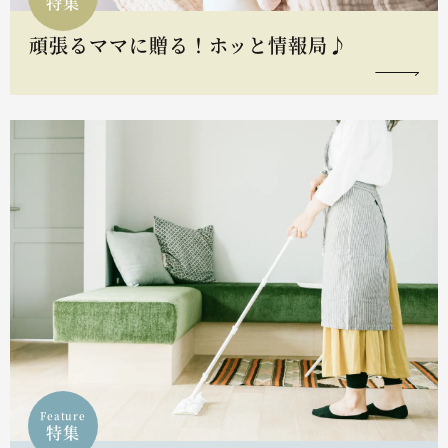
特集
頑張るママに贈る！ホッと情報局♪
Feature
特集