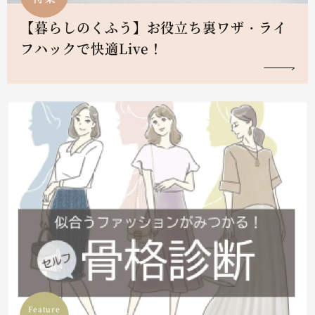
【暮らしのくふう】お役立ち裏ワザ・ライ
フハックで快適Live！
Feature