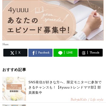
Share
X
Facebook
LINE
Threads
おすすめ記事
SNS発信が好きな方へ、限定モニターに参加で
きるチャンスも！【4yuuuトレンドママ部】部
員募集中
Baby
Kids / Life style
&