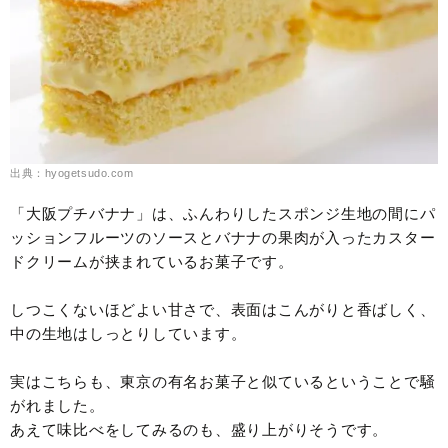
出典：hyogetsudo.com
「大阪プチバナナ」は、ふんわりしたスポンジ生地の間にパ
ッションフルーツのソースとバナナの果肉が入ったカスター
ドクリームが挟まれているお菓子です。
しつこくないほどよい甘さで、表面はこんがりと香ばしく、
中の生地はしっとりしています。
実はこちらも、東京の有名お菓子と似ているということで騒
がれました。
あえて味比べをしてみるのも、盛り上がりそうです。