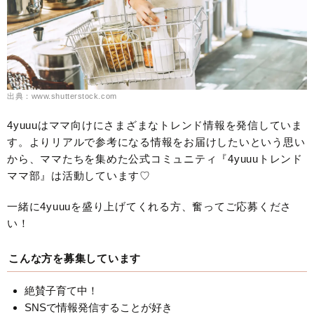
出典：www.shutterstock.com
4yuuuはママ向けにさまざまなトレンド情報を発信していま
す。よりリアルで参考になる情報をお届けしたいという思い
から、ママたちを集めた公式コミュニティ『4yuuuトレンド
ママ部』は活動しています♡
一緒に4yuuuを盛り上げてくれる方、奮ってご応募くださ
い！
こんな方を募集しています
絶賛子育て中！
SNSで情報発信することが好き