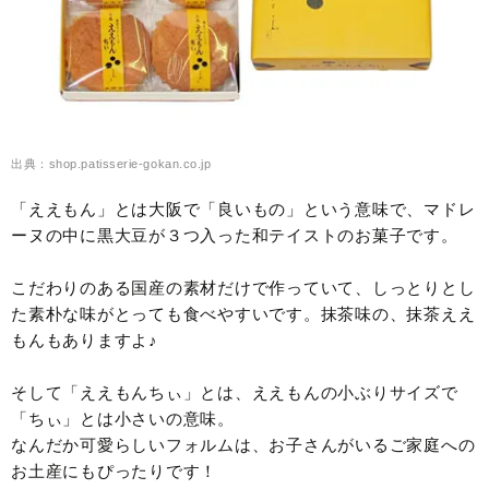
出典：shop.patisserie-gokan.co.jp
「ええもん」とは大阪で「良いもの」という意味で、マドレ
ーヌの中に黒大豆が３つ入った和テイストのお菓子です。
こだわりのある国産の素材だけで作っていて、しっとりとし
た素朴な味がとっても食べやすいです。抹茶味の、抹茶ええ
もんもありますよ♪
そして「ええもんちぃ」とは、ええもんの小ぶりサイズで
「ちぃ」とは小さいの意味。
なんだか可愛らしいフォルムは、お子さんがいるご家庭への
お土産にもぴったりです！