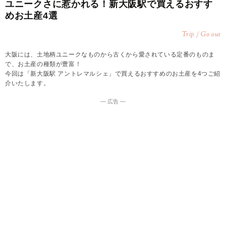
ユニークさに惹かれる！新大阪駅で買えるおすす
めお土産4選
Trip / Go out
大阪には、土地柄ユニークなものから古くから愛されている定番のものま
で、お土産の種類が豊富！
今回は「新大阪駅 アントレマルシェ」で買えるおすすめのお土産を4つご紹
介いたします。
― 広告 ―