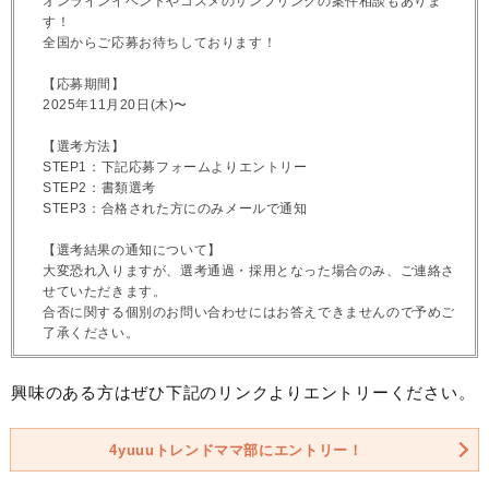
オンラインイベントやコスメのサンプリングの案件相談もありま
す！
全国からご応募お待ちしております！
【応募期間】
2025年11月20日(木)〜
【選考方法】
STEP1：下記応募フォームよりエントリー
STEP2：書類選考
STEP3：合格された方にのみメールで通知
【選考結果の通知について】
大変恐れ入りますが、選考通過・採用となった場合のみ、ご連絡さ
せていただきます。
合否に関する個別のお問い合わせにはお答えできませんので予めご
了承ください。
興味のある方はぜひ下記のリンクよりエントリーください。
4yuuuトレンドママ部にエントリー！