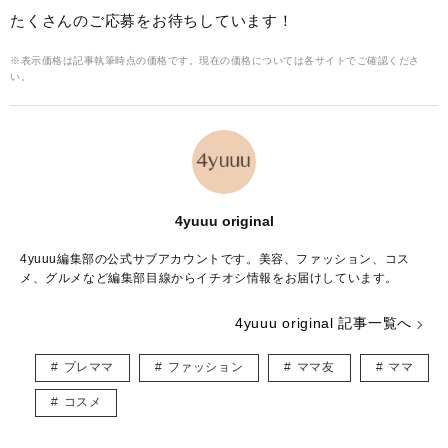
たくさんのご応募をお待ちしています！
※表示価格は記事執筆時点の価格です。現在の価格については各サイトでご確認くださ
い。
4yuuu original
4yuuu編集部の公式サブアカウントです。美容、ファッション、コス
メ、グルメなど編集部目線からイチオシ情報をお届けしています。
4yuuu original 記事一覧へ
プレママ
ファッション
ママ友
ママ
コスメ