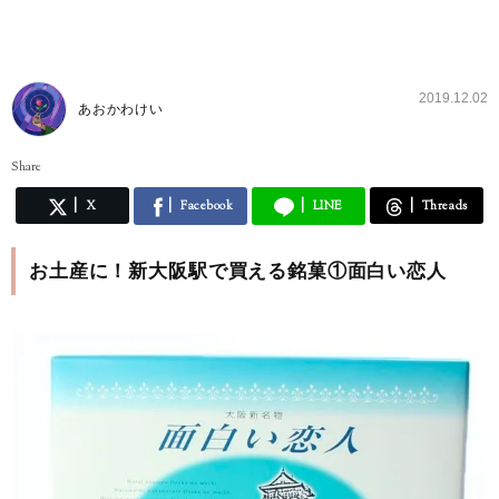
2019.12.02
あおかわけい
Share
X
Facebook
LINE
Threads
お土産に！新大阪駅で買える銘菓①面白い恋人