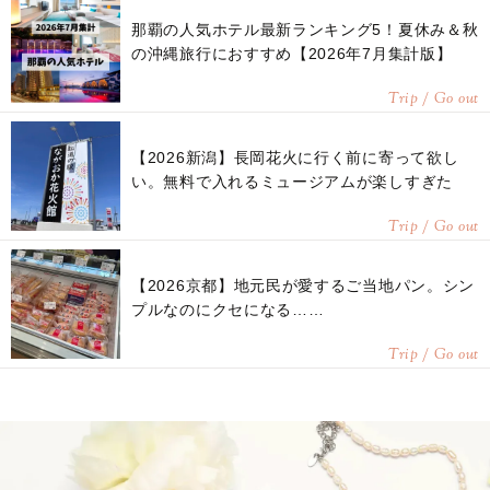
那覇の人気ホテル最新ランキング5！夏休み＆秋
の沖縄旅行におすすめ【2026年7月集計版】
Trip / Go out
【2026新潟】長岡花火に行く前に寄って欲し
い。無料で入れるミュージアムが楽しすぎた
Trip / Go out
【2026京都】地元民が愛するご当地パン。シン
プルなのにクセになる……
Trip / Go out