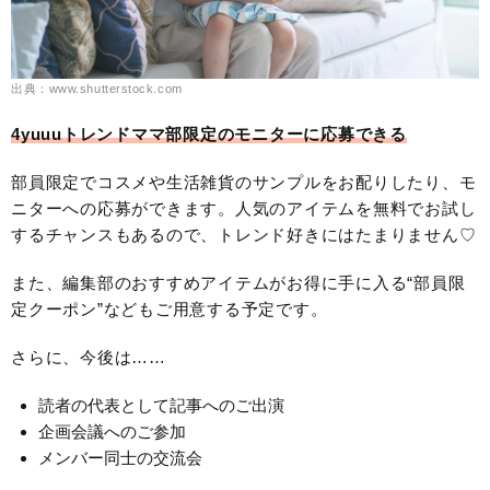
出典：www.shutterstock.com
4yuuuトレンドママ部限定のモニターに応募できる
部員限定でコスメや生活雑貨のサンプルをお配りしたり、モ
ニターへの応募ができます。人気のアイテムを無料でお試し
するチャンスもあるので、トレンド好きにはたまりません♡
また、編集部のおすすめアイテムがお得に手に入る“部員限
定クーポン”などもご用意する予定です。
さらに、今後は……
読者の代表として記事へのご出演
企画会議へのご参加
メンバー同士の交流会