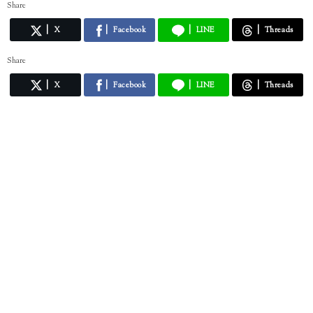
Share
X
Facebook
LINE
Threads
Share
X
Facebook
LINE
Threads