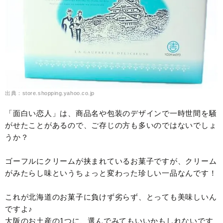
出典：store.shopping.yahoo.co.jp
「面白い恋人」は、商品名や包装のデザインで一時世間を騒
がせたことがあるので、ご存じの方も多いのではないでしょ
うか？
ゴーフルにクリームが挟まれているお菓子ですが、クリーム
がみたらし味というちょっと変わった珍しい一品なんです！
これが北海道のお菓子に負けず劣らず、とっても美味しいん
ですよ♪
大阪のお土産の1つに、選んでみてもいいかもしれないです