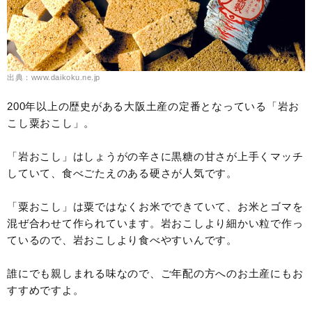
出典：www.daikoku.ne.jp
200年以上の歴史がある大阪土産の定番となっている「岩お
こし粟おこし」。
「岩おこし」はしょうがの辛さに黒糖の甘さが上手くマッチ
していて、食べごたえのある硬さが人気です。
「粟おこし」は粟ではなくお米でできていて、お米とゴマを
混ぜ合わせて作られています。岩おこしより細かい粒で作っ
ているので、岩おこしより食べやすいんです。
誰にでも親しまれる味なので、ご年配の方へのお土産にもお
すすめですよ。