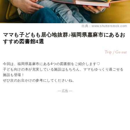
出典：www.shutterstock.com
ママも子どもも居心地抜群♪福岡県嘉麻市にあるお
すすめ図書館4選
Trip / Go out
今回は、福岡県嘉麻市にある4つの図書館をご紹介します♡
子ども向けの本が充実している施設はもちろん、ママもゆっくり過ごせる
施設も登場！
ぜひ次のお出かけの参考にしてくださいね。
― 広告 ―