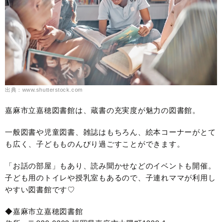
出典：www.shutterstock.com
嘉麻市立嘉穂図書館は、蔵書の充実度が魅力の図書館。
一般図書や児童図書、雑誌はもちろん、絵本コーナーがとて
も広く、子どもものんびり過ごすことができます。
「お話の部屋」もあり、読み聞かせなどのイベントも開催。
子ども用のトイレや授乳室もあるので、子連れママが利用し
やすい図書館です♡
◆嘉麻市立嘉穂図書館