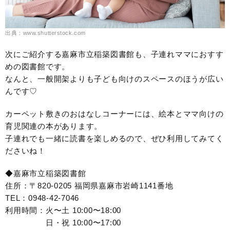
出典：www.shutterstock.com
次にご紹介する嘉麻市立稲築図書館も、子連れママにおすす
めの図書館です。
なんと、一般開架よりも子ども向けのスペースのほうが広い
んです♡
カーペット敷きのおはなしコーナーには、絵本とママ向けの
育児関連の本があります。
子連れでも一緒に読書を楽しめるので、ぜひ利用してみてく
ださいね！
◆嘉麻市立稲築図書館
住所：〒820-0205 福岡県嘉麻市岩崎1141番地
TEL：0948-42-7046
利用時間：火〜土 10:00〜18:00
日・祝 10:00〜17:00