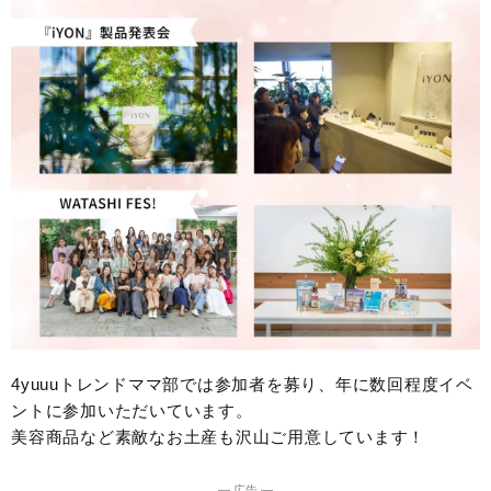
4yuuuトレンドママ部では参加者を募り、年に数回程度イベ
ントに参加いただいています。
美容商品など素敵なお土産も沢山ご用意しています！
― 広告 ―