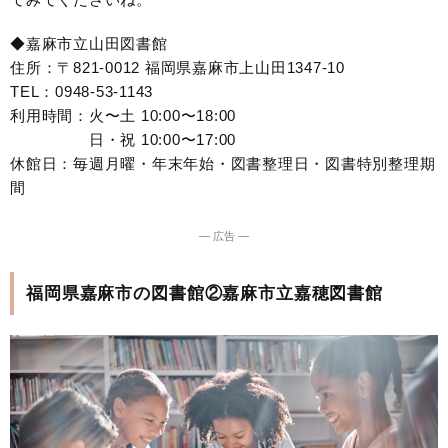
◆嘉麻市立山田図書館
住所：〒821-0012 福岡県嘉麻市上山田1347-10
TEL：0948-53-1143
利用時間：火〜土 10:00〜18:00
日・祝 10:00〜17:00
休館日：毎週月曜・年末年始・図書整理日・図書特別整理期
間
― 広告 ―
福岡県嘉麻市の図書館②嘉麻市立嘉穂図書館