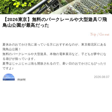
【2026東京】無料のパークレールや大型遊具♡飛
鳥山公園が最高だった
Trip / Go out
夏休みのおでかけ先に迷っている方におすすめなのが、東京都北区にある
飛鳥山公園！
無料のパークレールや大型遊具、本物の電車展示など、子どもが夢中にな
る遊びが揃っています。
夏季はじゃぶじゃぶ池も開放されるので、暑い日のおでかけにもぴったり
ですよ♪
2026.08.07
mami
7〜8月は毎日じゃぶじゃぶ池がオープン♪