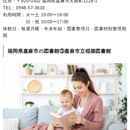
住所：〒820-0302 福岡県嘉麻市大隈町1228-1
TEL：0948-57-3610
利用時間：火〜土 10:00〜18:00
日・祝 10:00〜17:00
休館日：毎週月曜・年末年始・図書整理日・図書特別整理期
間
福岡県嘉麻市の図書館③嘉麻市立稲築図書館