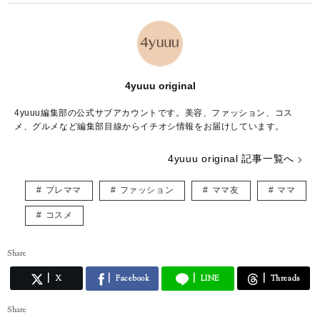
4yuuu original
4yuuu編集部の公式サブアカウントです。美容、ファッション、コス
メ、グルメなど編集部目線からイチオシ情報をお届けしています。
4yuuu original 記事一覧へ
プレママ
ファッション
ママ友
ママ
コスメ
Share
X
Facebook
LINE
Threads
Share