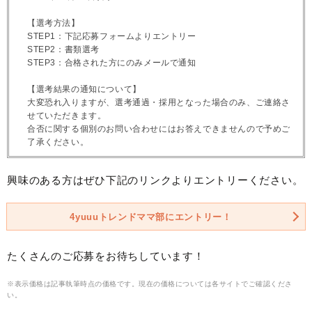
【選考方法】
STEP1：下記応募フォームよりエントリー
STEP2：書類選考
STEP3：合格された方にのみメールで通知
【選考結果の通知について】
大変恐れ入りますが、選考通過・採用となった場合のみ、ご連絡さ
せていただきます。
合否に関する個別のお問い合わせにはお答えできませんので予めご
了承ください。
興味のある方はぜひ下記のリンクよりエントリーください。
4yuuuトレンドママ部にエントリー！
たくさんのご応募をお待ちしています！
※表示価格は記事執筆時点の価格です。現在の価格については各サイトでご確認くださ
い。