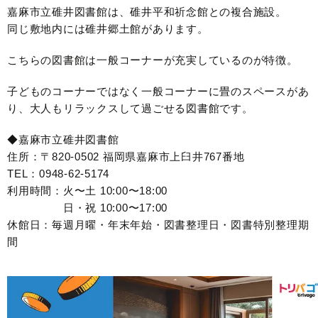
嘉麻市立碓井図書館は、碓井平和祈念館との複合施設。
同じ敷地内には碓井郷土館があります。
こちらの図書館は一般コーナーが充実しているのが特徴。
子どものコーナーではなく一般コーナーに畳のスペースがあ
り、大人もリラックスして過ごせる図書館です。
◆嘉麻市立碓井図書館
住所：〒820-0502 福岡県嘉麻市上臼井767番地
TEL：0948-62-5174
利用時間：火〜土 10:00〜18:00
日・祝 10:00〜17:00
休館日：毎週月曜・年末年始・図書整理日・図書特別整理期
間