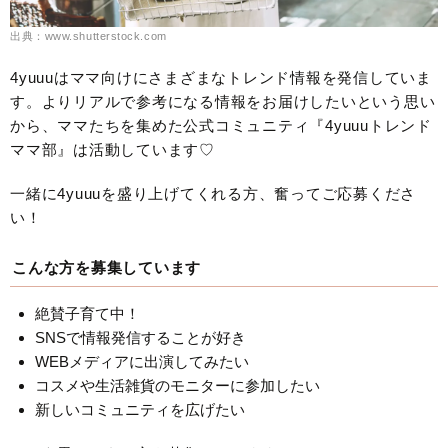
出典：www.shutterstock.com
4yuuuはママ向けにさまざまなトレンド情報を発信していま
す。よりリアルで参考になる情報をお届けしたいという思い
から、ママたちを集めた公式コミュニティ『4yuuuトレンド
ママ部』は活動しています♡
一緒に4yuuuを盛り上げてくれる方、奮ってご応募くださ
い！
こんな方を募集しています
絶賛子育て中！
SNSで情報発信することが好き
WEBメディアに出演してみたい
コスメや生活雑貨のモニターに参加したい
新しいコミュニティを広げたい