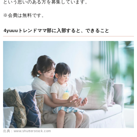
という思いのある方を募集しています。
※会費は無料です。
4yuuuトレンドママ部に入部すると、できること
出典：www.shutterstock.com