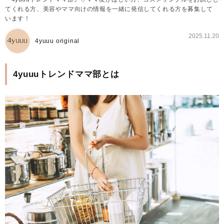
てくれる方、美容やママ向けの情報を一緒に発信してくれる方を募集して
います！
2025.11.20
4yuuu original
4yuuuトレンドママ部とは