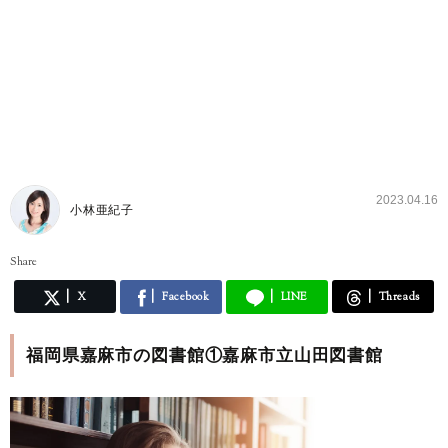
2023.04.16
小林亜紀子
Share
X
Facebook
LINE
Threads
福岡県嘉麻市の図書館①嘉麻市立山田図書館