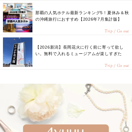
那覇の人気ホテル最新ランキング5！夏休み＆秋
の沖縄旅行におすすめ【2026年7月集計版】
Trip / Go out
【2026新潟】長岡花火に行く前に寄って欲し
い。無料で入れるミュージアムが楽しすぎた
Trip / Go out