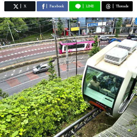
X
Facebook
LINE
Threads