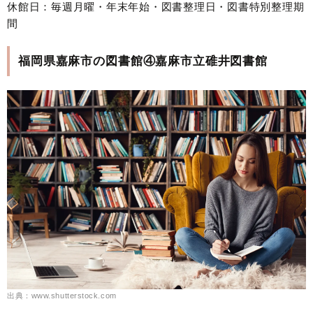
休館日：毎週月曜・年末年始・図書整理日・図書特別整理期
間
福岡県嘉麻市の図書館④嘉麻市立碓井図書館
出典：www.shutterstock.com