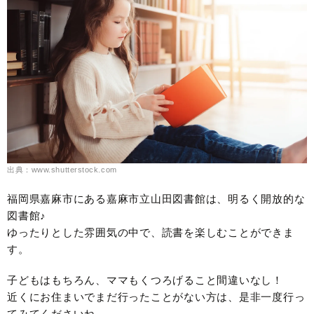
出典：www.shutterstock.com
福岡県嘉麻市にある嘉麻市立山田図書館は、明るく開放的な
図書館♪
ゆったりとした雰囲気の中で、読書を楽しむことができま
す。
子どもはもちろん、ママもくつろげること間違いなし！
近くにお住まいでまだ行ったことがない方は、是非一度行っ
てみてくださいね。