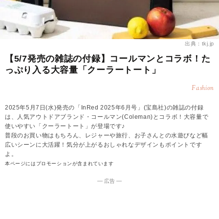
出典：tkj.jp
【5/7発売の雑誌の付録】コールマンとコラボ！た
っぷり入る大容量「クーラートート」
Fashion
2025年5月7日(水)発売の「InRed 2025年6月号」(宝島社)の雑誌の付録
は、人気アウトドアブランド・コールマン(Coleman)とコラボ！大容量で
使いやすい「クーラートート」が登場です♪
普段のお買い物はもちろん、レジャーや旅行、お子さんとの水遊びなど幅
広いシーンに大活躍！気分が上がるおしゃれなデザインもポイントです
よ。
本ページにはプロモーションが含まれています
― 広告 ―