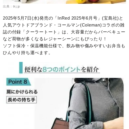
出典：tkj.jp
2025年5月7日(水)発売の「InRed 2025年6月号」(宝島社)と
人気アウトドアブランド・コールマン(Coleman)コラボの雑
誌の付録「クーラートート」は、大容量だからバーベキュー
など荷物が多くなるレジャーシーンにもぴったり！
ソフト保冷・保温機能仕様で、飲み物や傷みやすいお弁当も
ひんやり持ち運べます。