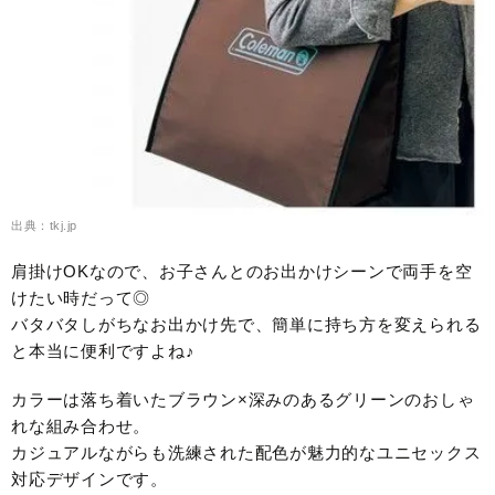
出典：tkj.jp
肩掛けOKなので、お子さんとのお出かけシーンで両手を空
けたい時だって◎
バタバタしがちなお出かけ先で、簡単に持ち方を変えられる
と本当に便利ですよね♪
カラーは落ち着いたブラウン×深みのあるグリーンのおしゃ
れな組み合わせ。
カジュアルながらも洗練された配色が魅力的なユニセックス
対応デザインです。