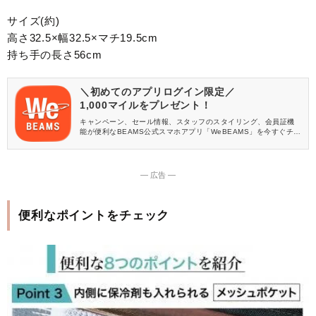
サイズ(約)
高さ32.5×幅32.5×マチ19.5cm
持ち手の長さ56cm
＼初めてのアプリログイン限定／
1,000マイルをプレゼント！
キャンペーン、セール情報、スタッフのスタイリング、会員証機
能が便利なBEAMS公式スマホアプリ「WeBEAMS」を今すぐチェ
ック♪
― 広告 ―
便利なポイントをチェック