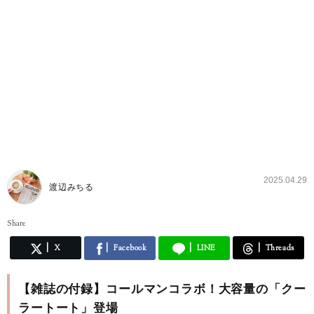
2025.04.29
渡辺みちる
Share
X
Facebook
LINE
Threads
【雑誌の付録】コールマンコラボ！大容量の「クー
ラートート」登場