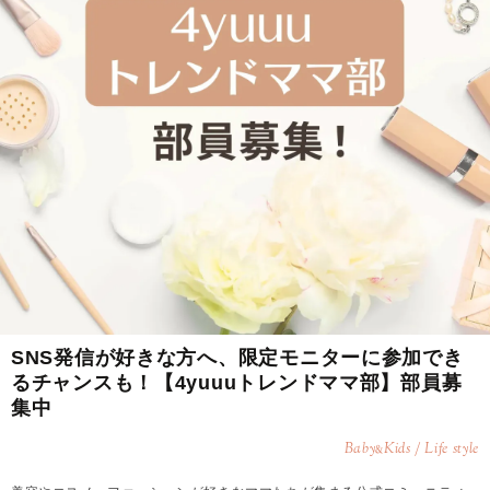
SNS発信が好きな方へ、限定モニターに参加でき
るチャンスも！【4yuuuトレンドママ部】部員募
集中
Baby
Kids / Life style
&