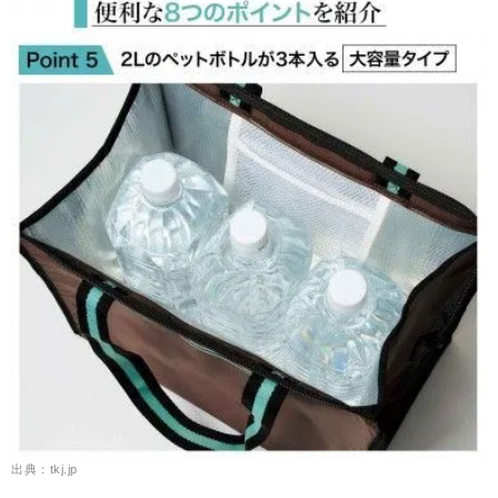
出典：tkj.jp