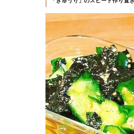
「きゅうり」のスピード作り置