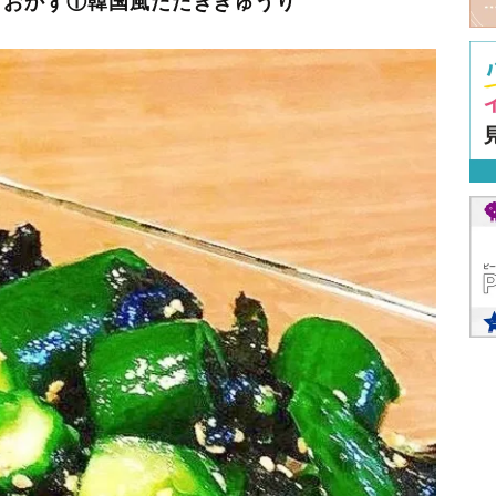
きおかず①韓国風たたききゅうり