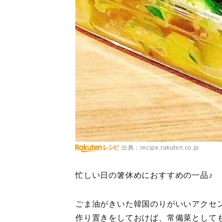
出典：recipe.rakuten.co.jp
忙しい日の箸休めにおすすめの一品♪
ごま油がきいた韓国のりがいいアクセ
作り置きをしておけば、常備菜として