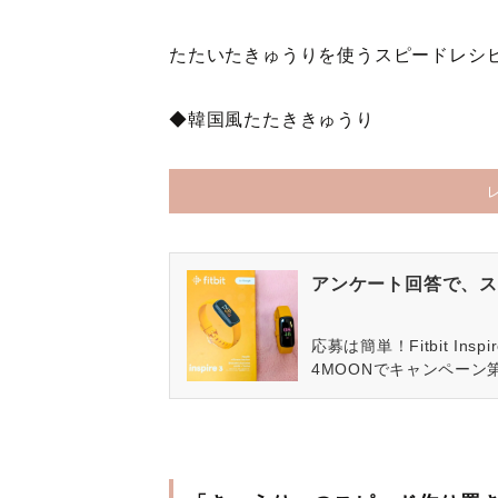
たたいたきゅうりを使うスピードレシ
◆韓国風たたききゅうり
アンケート回答で、ス
応募は簡単！Fitbit In
4MOONでキャンペーン