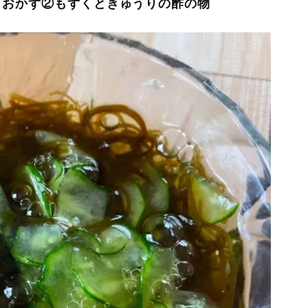
きおかず②もずくときゅうりの酢の物