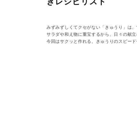
きレシピリスト
みずみずしくてクセがない「きゅうり」は、
サラダや和え物に重宝するから、日々の献立
今回はサクッと作れる、きゅうりのスピード