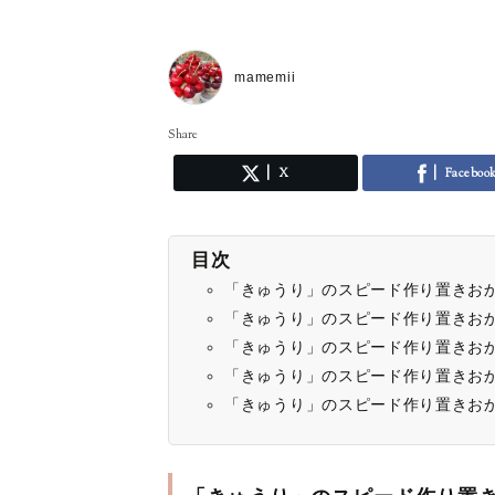
mamemii
Share
X
Faceboo
目次
「きゅうり」のスピード作り置きお
「きゅうり」のスピード作り置きお
「きゅうり」のスピード作り置きお
「きゅうり」のスピード作り置きお
「きゅうり」のスピード作り置きお