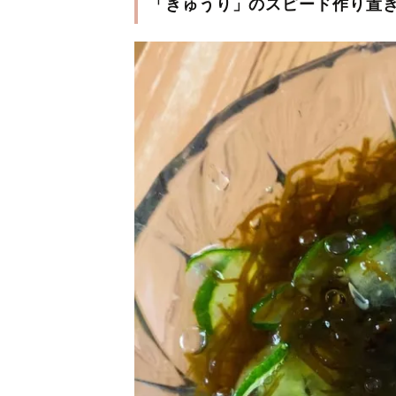
「きゅうり」のスピード作り置