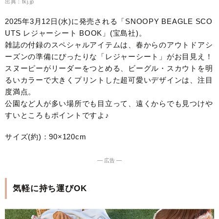
出典：tkj.jp
2025年3月12日(水)に発売される「SNOOPY BEAGLE SCO
UTS レジャーシート BOOK」(宝島社)。
雑誌の付録のスペシャルアイテムは、春からのアウトドアシ
ーズンの準備にぴったりな「レジャーシート」がお目見え！
スヌーピーがリーダーをつとめる、ビーグル・スカウトを明
るいカラーで大きくプリントした超可愛いデザインは、注目
度満点。
公園など人が多い場所でも目立って、遠くからでも見つけや
すいところもポイントですよ♪
サイズ(約)：90×120cm
― 広告 ―
気軽に持ち運びOK