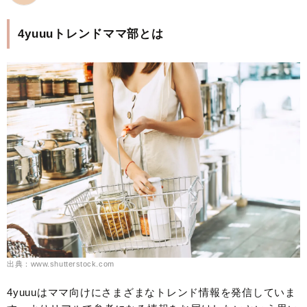
4yuuuトレンドママ部とは
出典：www.shutterstock.com
4yuuuはママ向けにさまざまなトレンド情報を発信していま