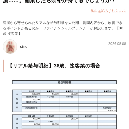
減……。副業したら余裕が持てるでしょうか？
Baby
Kids / Life style
&
読者から寄せられたリアルな給与明細を大公開。質問内容から、改善でき
るポイントがあるのか、ファイナンシャルプランナーが解説します。【38
歳 接客業】
2026.08.08
sino
【リアル給与明細】38歳、接客業の場合