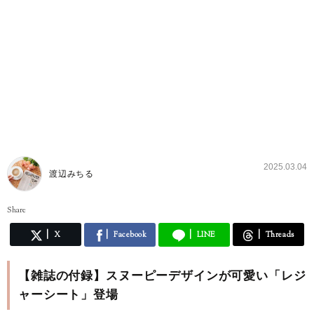
2025.03.04
渡辺みちる
Share
X
Facebook
LINE
Threads
【雑誌の付録】スヌーピーデザインが可愛い「レジ
ャーシート」登場