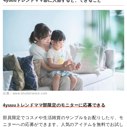
4yuuuトレンドママ部に入部すると、できること
出典：www.shutterstock.com
4yuuuトレンドママ部限定のモニターに応募できる
部員限定でコスメや生活雑貨のサンプルをお配りしたり、モ
ニターへの応募ができます。人気のアイテムを無料でお試し