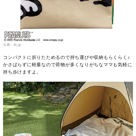
出典：tkj.jp
コンパクトに折りたためるので持ち運びや収納もらくらく♪
かさばらずに軽量なので荷物が多くなりがちなママも気軽に
持ち歩けますよ。