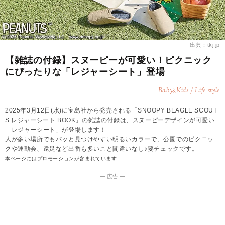
出典：tkj.jp
【雑誌の付録】スヌーピーが可愛い！ピクニック
にぴったりな「レジャーシート」登場
Baby
Kids / Life style
&
2025年3月12日(水)に宝島社から発売される「SNOOPY BEAGLE SCOUT
S レジャーシート BOOK」の雑誌の付録は、スヌーピーデザインが可愛い
「レジャーシート」が登場します！
人が多い場所でもパッと見つけやすい明るいカラーで、公園でのピクニッ
クや運動会、遠足など出番も多いこと間違いなし♪要チェックです。
本ページにはプロモーションが含まれています
― 広告 ―