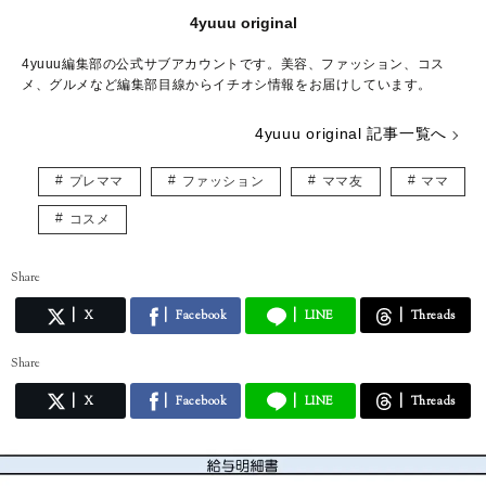
4yuuu original
4yuuu編集部の公式サブアカウントです。美容、ファッション、コス
メ、グルメなど編集部目線からイチオシ情報をお届けしています。
4yuuu original 記事一覧へ
プレママ
ファッション
ママ友
ママ
コスメ
Share
X
Facebook
LINE
Threads
Share
X
Facebook
LINE
Threads