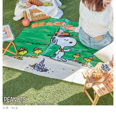
出典：tkj.jp