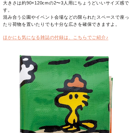
大きさは約90×120cmの2〜3人用にちょうどいいサイズ感で
す。
混み合う公園やイベント会場などの限られたスペースで座っ
たり荷物を置いたりでも十分な広さを確保できますよ。
ほかにも気になる雑誌の付録は、こちらでご紹介♪