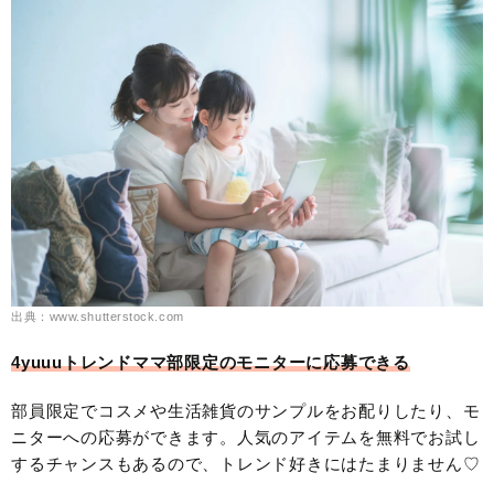
出典：www.shutterstock.com
4yuuuトレンドママ部限定のモニターに応募できる
部員限定でコスメや生活雑貨のサンプルをお配りしたり、モ
ニターへの応募ができます。人気のアイテムを無料でお試し
するチャンスもあるので、トレンド好きにはたまりません♡