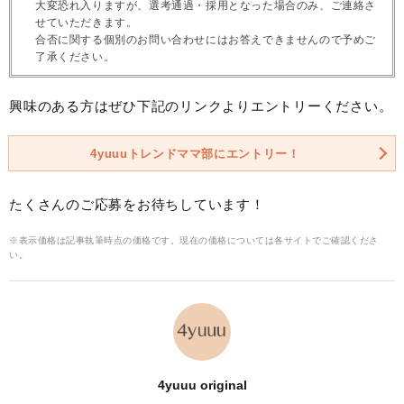
大変恐れ入りますが、選考通過・採用となった場合のみ、ご連絡さ
せていただきます。
合否に関する個別のお問い合わせにはお答えできませんので予めご
了承ください。
興味のある方はぜひ下記のリンクよりエントリーください。
4yuuuトレンドママ部にエントリー！
たくさんのご応募をお待ちしています！
※表示価格は記事執筆時点の価格です。現在の価格については各サイトでご確認くださ
い。
4yuuu original