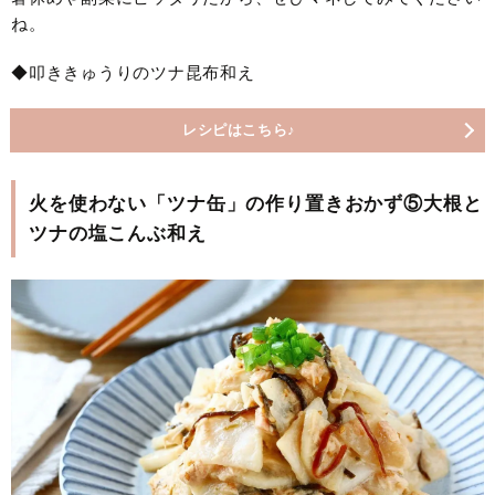
ね。
◆叩ききゅうりのツナ昆布和え
レシピはこちら♪
火を使わない「ツナ缶」の作り置きおかず⑤大根と
ツナの塩こんぶ和え