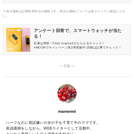
※表示価格は記事執筆時点の価格です。現在の価格については各サイトでご確認くださ
い。
アンケート回答で、スマートウォッチが当た
る！
応募は簡単！Fitbit Inspire3がもらえるチャンス！
4MOONでキャンペーン第2弾実施中♪詳細は記事でチェック！
― 広告 ―
mamemii
ハーフなのに英語嫌いの女の子を子育て中のママです。
英語講師をしながら、WEBライターとして活動中。
とにかく美味しいものと洋楽が大好き♡