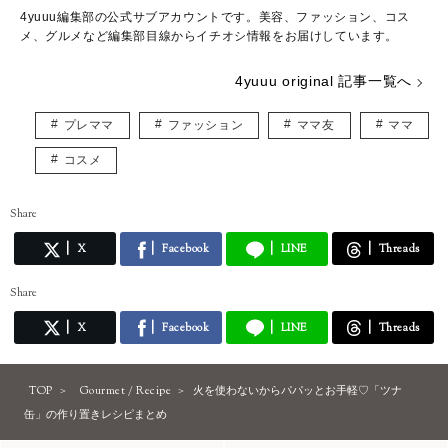
4yuuu編集部の公式サブアカウントです。美容、ファッション、コス
メ、グルメなど編集部目線からイチオシ情報をお届けしています。
4yuuu original 記事一覧へ
プレママ
ファッション
ママ友
ママ
コスメ
Share
X
Facebook
LINE
Threads
Share
X
Facebook
LINE
Threads
TOP
Gourmet / Recipe
火を使わないからパパッとお手軽♡「ツナ
缶」の作り置きレシピまとめ