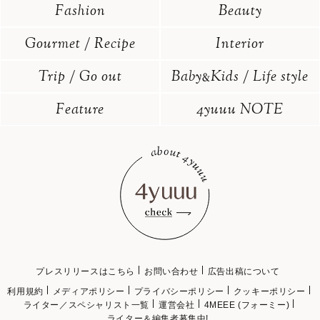
Fashion
Beauty
Gourmet / Recipe
Interior
Trip / Go out
Baby
Kids / Life style
&
Feature
4yuuu NOTE
プレスリリースはこちら
お問い合わせ
広告出稿について
利用規約
メディアポリシー
プライバシーポリシー
クッキーポリシー
ライター／スペシャリスト一覧
運営会社
4MEEE (フォーミー)
ライター＆編集者募集中!