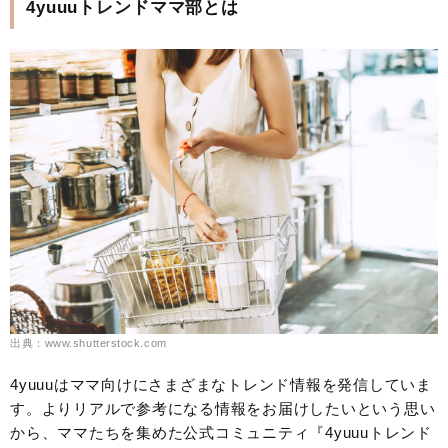
4yuuuトレンドママ部とは
出典：www.shutterstock.com
4yuuuはママ向けにさまざまなトレンド情報を発信していま
す。よりリアルで参考になる情報をお届けしたいという思い
から、ママたちを集めた公式コミュニティ『4yuuuトレンド