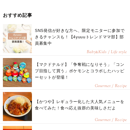
おすすめ記事
SNS発信が好きな方へ、限定モニターに参加で
きるチャンスも！【4yuuuトレンドママ部】部
員募集中
Baby
Kids / Life style
&
【マクドナルド】「争奪戦になりそう」「コン
プ目指して買う」ポケモンとコラボしたハッピ
ーセットが登場！
Gourmet / Recipe
【かつや】レギュラー化した大人気メニューを
食べてみた！食べ応え抜群の美味しさだよ
Gourmet / Recipe