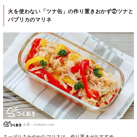
火を使わない「ツナ缶」の作り置きおかず②ツナと
パプリカのマリネ
出典：cookien.com
さっぱりさわやかなマリネは、作り置きがおすすめ。