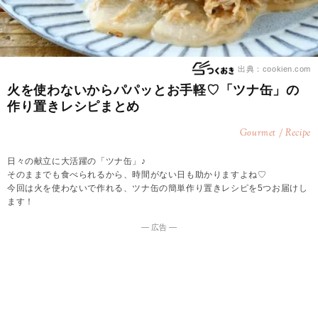
出典：cookien.com
火を使わないからパパッとお手軽♡「ツナ缶」の
作り置きレシピまとめ
Gourmet / Recipe
日々の献立に大活躍の「ツナ缶」♪
そのままでも食べられるから、時間がない日も助かりますよね♡
今回は火を使わないで作れる、ツナ缶の簡単作り置きレシピを5つお届けし
ます！
― 広告 ―