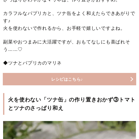
カラフルなパプリカと、ツナ缶をよく和えたらできあがりで
す♪
火を使わないで作れるから、お手軽で嬉しいですよね。
副菜やおつまみに大活躍ですが、おもてなしにも喜ばれそ
う……♡
◆ツナとパプリカのマリネ
レシピはこちら♪
火を使わない「ツナ缶」の作り置きおかず③トマト
とツナのさっぱり和え