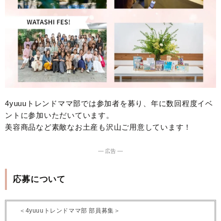
4yuuuトレンドママ部では参加者を募り、年に数回程度イベ
ントに参加いただいています。
美容商品など素敵なお土産も沢山ご用意しています！
― 広告 ―
応募について
＜4yuuuトレンドママ部 部員募集＞