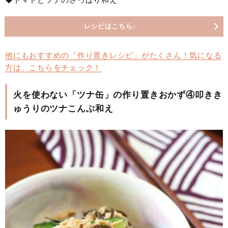
レシピはこちら♪
他にもおすすめの「作り置きレシピ」がたくさん！気になる
方は、こちらをチェック！
火を使わない「ツナ缶」の作り置きおかず④叩きき
ゅうりのツナこんぶ和え