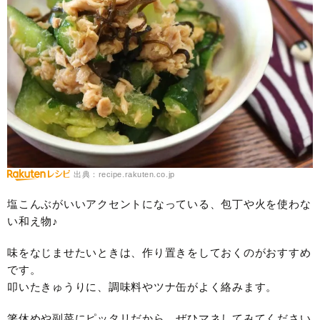
出典：recipe.rakuten.co.jp
塩こんぶがいいアクセントになっている、包丁や火を使わな
い和え物♪
味をなじませたいときは、作り置きをしておくのがおすすめ
です。
叩いたきゅうりに、調味料やツナ缶がよく絡みます。
箸休めや副菜にピッタリだから、ぜひマネしてみてください