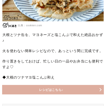
出典：cookien.com
大根とツナ缶を、マヨネーズと塩こんぶで和えた絶品おかず
♪
火を使わない簡単レシピなので、あっという間に完成です。
作り置きをしておけば、忙しい日の一品やお弁当にも便利で
すよ♡
◆大根のツナマヨ塩こんぶ和え
レシピはこちら♪