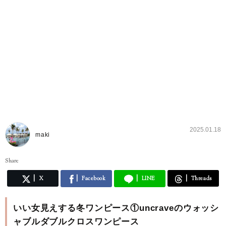
2025.01.18
maki
Share
X
Facebook
LINE
Threads
いい女見えする冬ワンピース①uncraveのウォッシ
ャブルダブルクロスワンピース