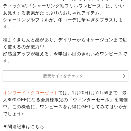
ティック)の「シャーリング袖フリルワンピース」は、いい
女見えする要素がたっぷりのおしゃれアイテム。
シャーリングやフリルが、冬コーデに華やぎをプラスしま
す。
程よくきちんと感があり、デイリーからオケージョンまで広
く使えるのが魅力♡
好感度アップが狙える、今季狙い目のきれいめワンピースで
す。
販売サイトをチェック
オンワード・クローゼット
では、1月20日(月)11:59まで、最
大80％OFFになる会員様限定の「ウィンターセール」を開催
中。この機会に、ワンピースをお得にGETしてみてはいかが
でしょう♪
▼関連記事はこちら