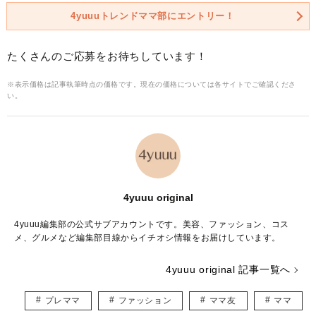
4yuuuトレンドママ部にエントリー！
たくさんのご応募をお待ちしています！
※表示価格は記事執筆時点の価格です。現在の価格については各サイトでご確認くださ
い。
4yuuu original
4yuuu編集部の公式サブアカウントです。美容、ファッション、コス
メ、グルメなど編集部目線からイチオシ情報をお届けしています。
4yuuu original 記事一覧へ
プレママ
ファッション
ママ友
ママ