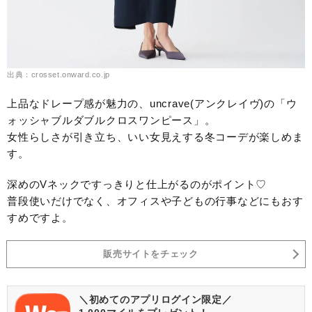
出典：crosset.onward.co.jp
上品なドレープ感が魅力の、uncrave(アンクレイヴ)の「ウ
ォッシャブルダブルクロスワンピース」。
女性らしさが引き立ち、いい女見えする冬コーデが楽しめま
す。
深めのVネックですっきりと仕上がるのがポイント♡
普段使いだけでなく、オフィスや子どもの行事などにもおす
すめですよ。
販売サイトをチェック
＼初めてのアプリログイン限定／