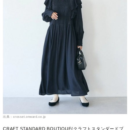
出典：crosset.onward.co.jp
CRAFT STANDARD BOUTIQUE(クラフトスタンダードブ