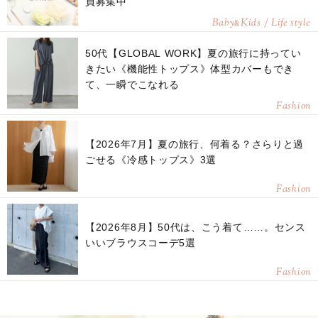
員募集中
Baby
Kids / Life style
&
50代【GLOBAL WORK】夏の旅行に持ってい
きたい《機能性トップス》体型カバーもでき
て、一瞬でこなれる
Fashion
【2026年7月】夏の旅行、何着る？さらりと過
ごせる《冷感トップス》3選
Fashion
【2026年8月】50代は、こう着て……。センス
いいブラウスコーデ5選
Fashion