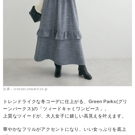
出典：crosset.onward.co.jp
トレンドライクな冬コーデに仕上がる、Green Parks(グリ
ーンパークス)の「ツィードキャミワンピース」。
上質なツイードが、大人女子に嬉しい高見えを叶えます。
華やかなフリルがアクセントになり、いい女っぷりを底上