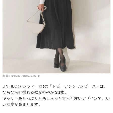
出典：crosset.onward.co.jp
UNFILO(アンフィーロ)の「ドビーデシンワンピース」は、
ひらひらと揺れる裾が軽やかな1枚。
ギャザーをたっぷりとあしらった大人可愛いデザインで、い
い女度が高まります。