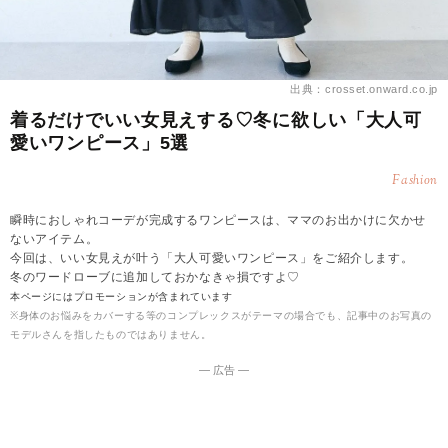
出典：crosset.onward.co.jp
着るだけでいい女見えする♡冬に欲しい「大人可
愛いワンピース」5選
Fashion
瞬時におしゃれコーデが完成するワンピースは、ママのお出かけに欠かせ
ないアイテム。
今回は、いい女見えが叶う「大人可愛いワンピース」をご紹介します。
冬のワードローブに追加しておかなきゃ損ですよ♡
本ページにはプロモーションが含まれています
※身体のお悩みをカバーする等のコンプレックスがテーマの場合でも、記事中のお写真の
モデルさんを指したものではありません。
― 広告 ―