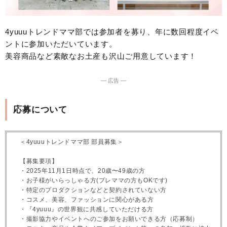
4yuuuトレンドママ部では参加者を募り、年に数回程度イベ
ントに参加いただいています。
美容商品など素敵なお土産も沢山ご用意しています！
― 広告 ―
応募について
＜4yuuuトレンドママ部 部員募集＞
【募集要項】
・2025年11月1日時点で、20歳〜49歳の方
・お子様がいらっしゃる方(プレママの方もOKです)
・特定のプロダクションなどと契約されていない方
・コスメ、美容、ファッションに関心がある方
・『4yuuu』の世界観に共感していただける方
・撮影協力やイベントへのご参加をお願いできる方（応募制）