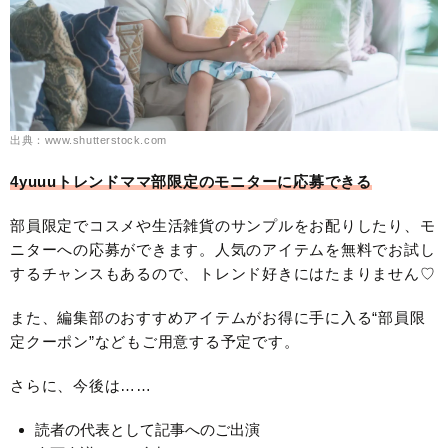
出典：www.shutterstock.com
4yuuuトレンドママ部限定のモニターに応募できる
部員限定でコスメや生活雑貨のサンプルをお配りしたり、モ
ニターへの応募ができます。人気のアイテムを無料でお試し
するチャンスもあるので、トレンド好きにはたまりません♡
また、編集部のおすすめアイテムがお得に手に入る“部員限
定クーポン”などもご用意する予定です。
さらに、今後は……
読者の代表として記事へのご出演