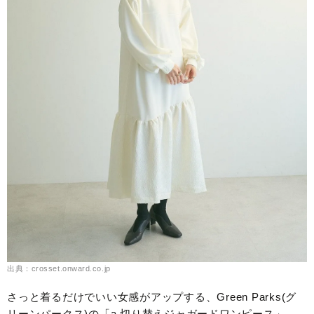
出典：crosset.onward.co.jp
さっと着るだけでいい女感がアップする、Green Parks(グ
リーンパークス)の「a.切り替えジャガードワンピース」。