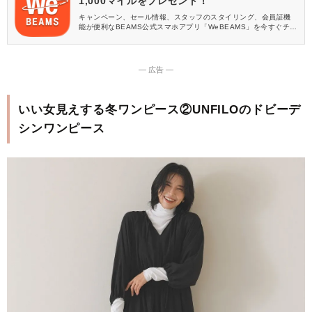
1,000マイルをプレゼント！
キャンペーン、セール情報、スタッフのスタイリング、会員証機
能が便利なBEAMS公式スマホアプリ「WeBEAMS」を今すぐチェ
ック♪
― 広告 ―
いい女見えする冬ワンピース②UNFILOのドビーデ
シンワンピース