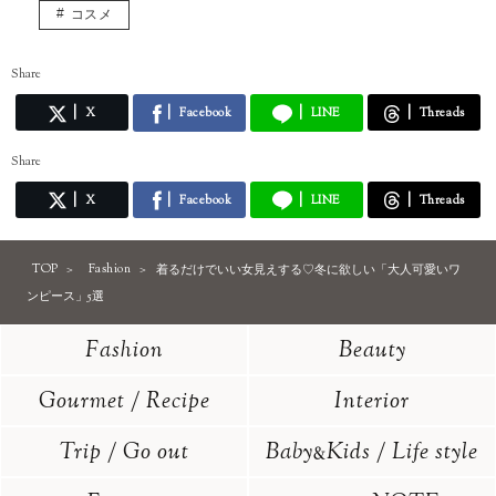
コスメ
Share
X
Facebook
LINE
Threads
Share
X
Facebook
LINE
Threads
TOP
Fashion
着るだけでいい女見えする♡冬に欲しい「大人可愛いワ
ンピース」5選
Fashion
Beauty
Gourmet / Recipe
Interior
Trip / Go out
Baby
Kids / Life style
&