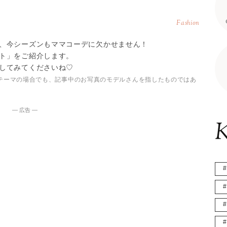
Fashion
、今シーズンもママコーデに欠かせません！
ト」をご紹介します。
してみてくださいね♡
テーマの場合でも、記事中のお写真のモデルさんを指したものではあ
― 広告 ―
K