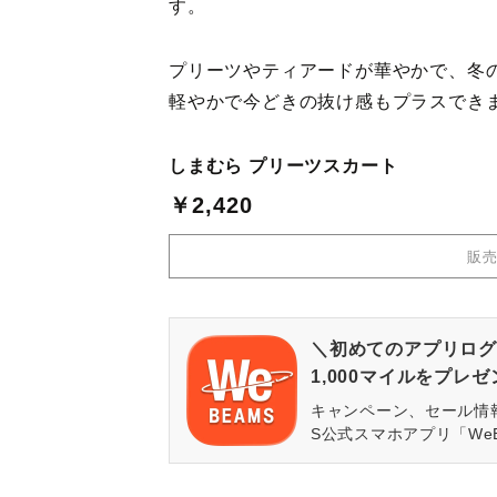
す。
プリーツやティアードが華やかで、冬
軽やかで今どきの抜け感もプラスでき
しまむら プリーツスカート
￥2,420
販
＼初めてのアプリログ
1,000マイルをプレ
キャンペーン、セール情
S公式スマホアプリ「We