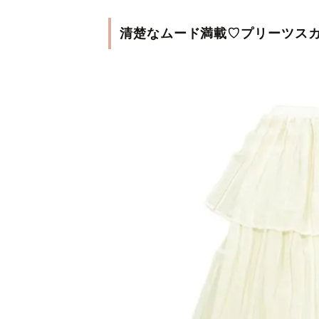
清楚なムード満載♡プリーツス