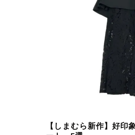
【しまむら新作】好印