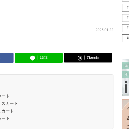
2025.01.22
k
LINE
Threads
ト
カート
トスカート
スカート
カート