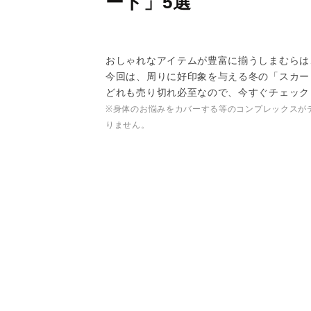
ート」5選
おしゃれなアイテムが豊富に揃うしまむらは
今回は、周りに好印象を与える冬の「スカー
どれも売り切れ必至なので、今すぐチェック
※身体のお悩みをカバーする等のコンプレックスが
りません。