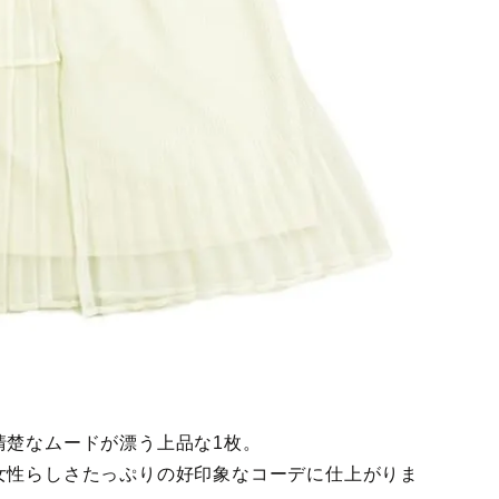
清楚なムードが漂う上品な1枚。
女性らしさたっぷりの好印象なコーデに仕上がりま