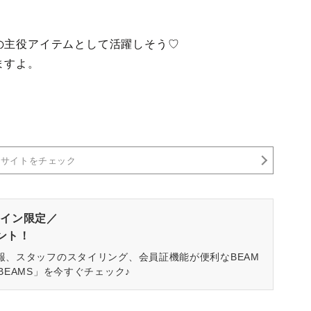
の主役アイテムとして活躍しそう♡
ますよ。
売サイトをチェック
イン限定／
ゼント！
報、スタッフのスタイリング、会員証機能が便利なBEAM
BEAMS」を今すぐチェック♪