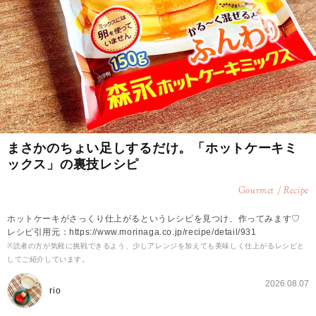
まさかのちょい足しするだけ。「ホットケーキミ
ックス」の裏技レシピ
Gourmet / Recipe
ホットケーキがさっくり仕上がるというレシピを見つけ、作ってみます♡
レシピ引用元：https://www.morinaga.co.jp/recipe/detail/931
※読者の方が気軽に挑戦できるよう、少しアレンジを加えても美味しく仕上がるレシピと
してご紹介しています。
2026.08.07
rio