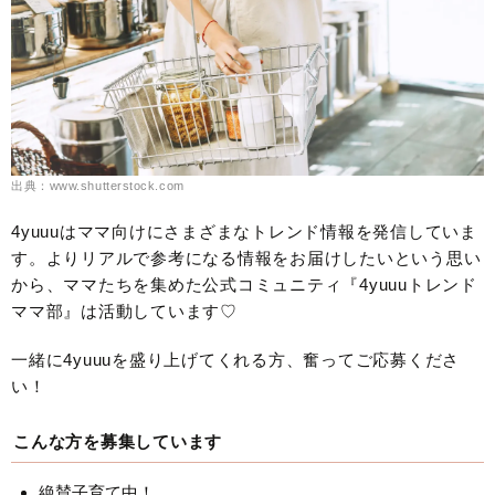
出典：www.shutterstock.com
4yuuuはママ向けにさまざまなトレンド情報を発信していま
す。よりリアルで参考になる情報をお届けしたいという思い
から、ママたちを集めた公式コミュニティ『4yuuuトレンド
ママ部』は活動しています♡
一緒に4yuuuを盛り上げてくれる方、奮ってご応募くださ
い！
こんな方を募集しています
絶賛子育て中！