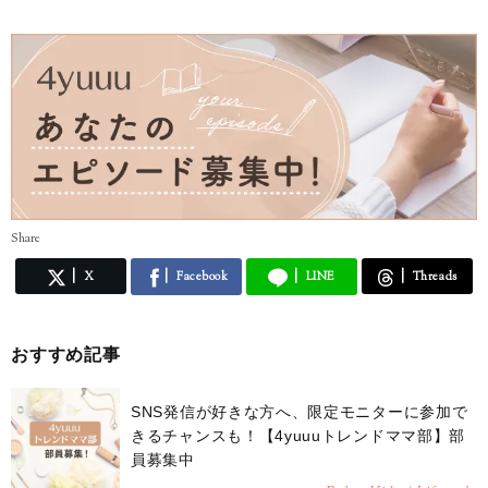
Share
X
Facebook
LINE
Threads
おすすめ記事
SNS発信が好きな方へ、限定モニターに参加で
きるチャンスも！【4yuuuトレンドママ部】部
員募集中