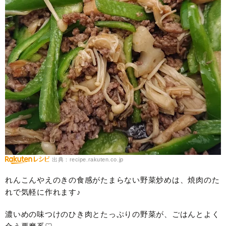
出典：recipe.rakuten.co.jp
れんこんやえのきの食感がたまらない野菜炒めは、焼肉のた
れで気軽に作れます♪
濃いめの味つけのひき肉とたっぷりの野菜が、ごはんとよく