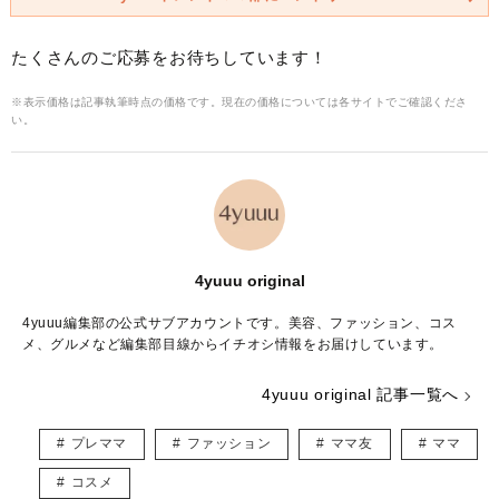
たくさんのご応募をお待ちしています！
※表示価格は記事執筆時点の価格です。現在の価格については各サイトでご確認くださ
い。
4yuuu original
4yuuu編集部の公式サブアカウントです。美容、ファッション、コス
メ、グルメなど編集部目線からイチオシ情報をお届けしています。
4yuuu original 記事一覧へ
プレママ
ファッション
ママ友
ママ
コスメ