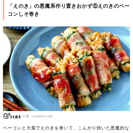
「えのき」の悪魔系作り置きおかず⑤えのきのベー
コンしそ巻き
出典：cookien.com
ベーコンと大葉でえのきを巻いて、こんがり焼いた悪魔的な