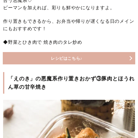
合う悪魔系♡
ピーマンを加えれば、彩りも鮮やかになりますよ。
作り置きもできるから、お弁当や帰りが遅くなる日のメイン
にもおすすめです！
◆野菜とひき肉で 焼き肉のタレ炒め
レシピはこちら♪
「えのき」の悪魔系作り置きおかず③豚肉とほうれ
ん草の甘辛焼き