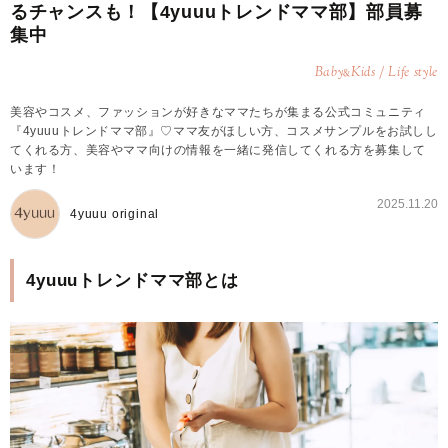
るチャンスも！【4yuuuトレンドママ部】部員募
集中
Baby
Kids / Life style
&
美容やコスメ、ファッションが好きなママたちが集まる公式コミュニティ
『4yuuuトレンドママ部』♡ママ友がほしい方、コスメサンプルをお試しし
てくれる方、美容やママ向けの情報を一緒に発信してくれる方を募集して
います！
2025.11.20
4yuuu original
4yuuuトレンドママ部とは