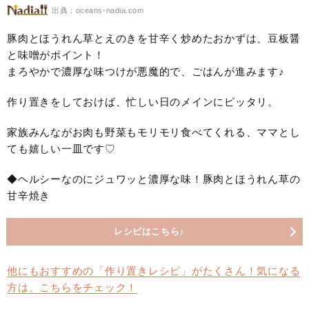
出典：oceans-nadia.com
豚肉とほうれん草とえのきを甘辛く炒めたおかずは、豆板醤
と味噌がポイント！
まろやかで濃厚な味つけが悪魔的で、ごはんが進みます♪
作り置きをしておけば、忙しい日のメインにピッタリ。
家族みんながお肉も野菜もモリモリ食べてくれる、ママとし
ても嬉しい一皿です♡
◆ヘルシーなのにジュワッと濃厚な味！豚肉とほうれん草の
甘辛焼き
レシピはこちら♪
他にもおすすめの「作り置きレシピ」がたくさん！気になる
方は、こちらをチェック！