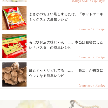
Baby
Kids / Life style
&
まさかのちょい足しするだけ。「ホットケーキ
ミックス」の裏技レシピ
Gourmet / Recipe
もはやお店の味じゃん……。本当は秘密にした
い「パスタ」の簡単レシピ
Gourmet / Recipe
最近ずっとリピしてる……。「舞茸」が抜群に
ウマくなる簡単レシピ
Gourmet / Recipe