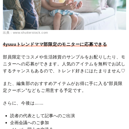
出典：www.shutterstock.com
4yuuuトレンドママ部限定のモニターに応募できる
部員限定でコスメや生活雑貨のサンプルをお配りしたり、モ
ニターへの応募ができます。人気のアイテムを無料でお試し
するチャンスもあるので、トレンド好きにはたまりません♡
また、編集部のおすすめアイテムがお得に手に入る“部員限
定クーポン”などもご用意する予定です。
さらに、今後は……
読者の代表として記事へのご出演
企画会議へのご参加