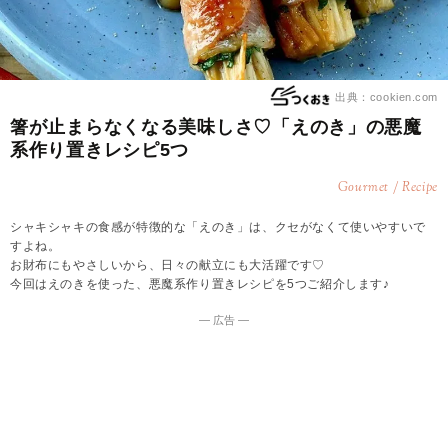
出典：cookien.com
箸が止まらなくなる美味しさ♡「えのき」の悪魔
系作り置きレシピ5つ
Gourmet / Recipe
シャキシャキの食感が特徴的な「えのき」は、クセがなくて使いやすいで
すよね。
お財布にもやさしいから、日々の献立にも大活躍です♡
今回はえのきを使った、悪魔系作り置きレシピを5つご紹介します♪
― 広告 ―