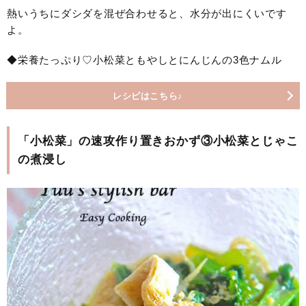
熱いうちにダシダを混ぜ合わせると、水分が出にくいです
よ。
◆栄養たっぷり♡小松菜ともやしとにんじんの3色ナムル
レシピはこちら♪
「小松菜」の速攻作り置きおかず③小松菜とじゃこ
の煮浸し