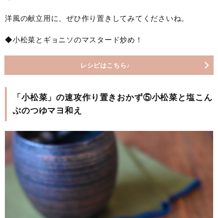
洋風の献立用に、ぜひ作り置きしてみてくださいね。
◆小松菜とギョニソのマスタード炒め！
レシピはこちら♪
「小松菜」の速攻作り置きおかず⑤小松菜と塩こん
ぶのつゆマヨ和え