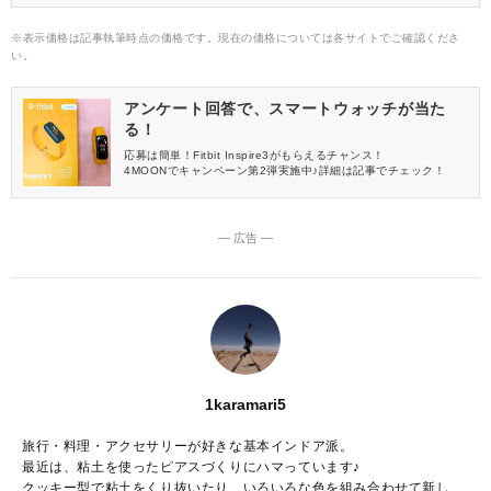
※表示価格は記事執筆時点の価格です。現在の価格については各サイトでご確認くださ
い。
アンケート回答で、スマートウォッチが当た
る！
応募は簡単！Fitbit Inspire3がもらえるチャンス！
4MOONでキャンペーン第2弾実施中♪詳細は記事でチェック！
― 広告 ―
1karamari5
旅行・料理・アクセサリーが好きな基本インドア派。
最近は、粘土を使ったピアスづくりにハマっています♪
クッキー型で粘土をくり抜いたり、いろいろな色を組み合わせて新しい