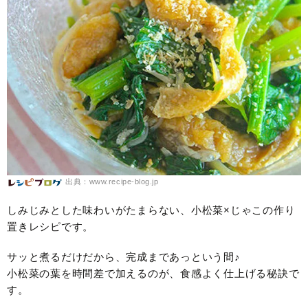
出典：www.recipe-blog.jp
しみじみとした味わいがたまらない、小松菜×じゃこの作り
置きレシピです。
サッと煮るだけだから、完成まであっという間♪
小松菜の葉を時間差で加えるのが、食感よく仕上げる秘訣で
す。