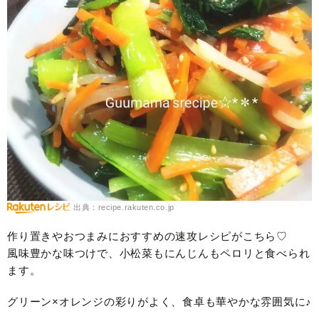
出典：recipe.rakuten.co.jp
作り置きやおつまみにおすすめの速攻レシピがこちら♡
風味豊かな味つけで、小松菜もにんじんもペロリと食べられ
ます。
グリーン×オレンジの彩りがよく、食卓も華やかな雰囲気に♪