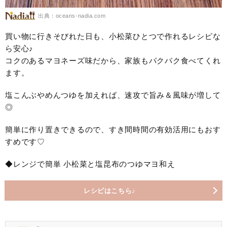
出典：oceans-nadia.com
買い物に行きそびれた日も、小松菜ひとつで作れるレシピな
ら安心♪
コクのあるマヨネーズ味だから、家族もパクパク食べてくれ
ます。
塩こんぶやめんつゆを加えれば、速攻で旨み＆風味が増して
◎
簡単に作り置きできるので、すき間時間の有効活用にもおす
すめです♡
◆レンジで簡単 小松菜と塩昆布のつゆマヨ和え
レシピはこちら♪