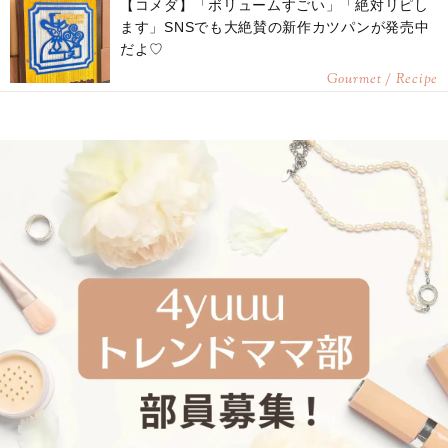
【コメダ】「ボリュームすごい」「絶対リピし
ます」SNSでも大絶賛の新作カツパンが発売中
だよ♡
Gourmet / Recipe