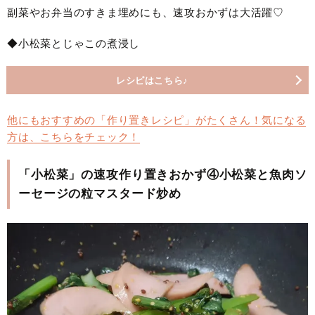
副菜やお弁当のすきま埋めにも、速攻おかずは大活躍♡
◆小松菜とじゃこの煮浸し
レシピはこちら♪
他にもおすすめの「作り置きレシピ」がたくさん！気になる
方は、こちらをチェック！
「小松菜」の速攻作り置きおかず④小松菜と魚肉ソ
ーセージの粒マスタード炒め