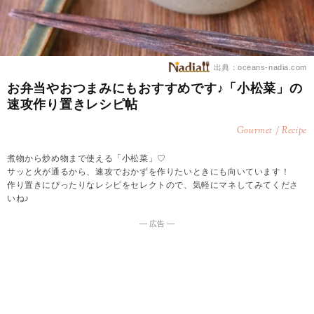
出典：oceans-nadia.com
お弁当やおつまみにもおすすめです♪「小松菜」の
速攻作り置きレシピ帖
Gourmet / Recipe
煮物から炒め物まで使える「小松菜」♡
サッと火が通るから、速攻でおかずを作りたいときにも向いています！
作り置きにぴったりなレシピをセレクトので、気軽にマネしてみてくださ
いね♪
― 広告 ―