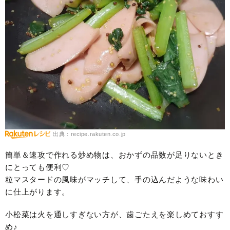
出典：recipe.rakuten.co.jp
簡単＆速攻で作れる炒め物は、おかずの品数が足りないとき
にとっても便利♡
粒マスタードの風味がマッチして、手の込んだような味わい
に仕上がります。
小松菜は火を通しすぎない方が、歯ごたえを楽しめておすす
め♪