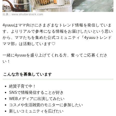
出典：www.shutterstock.com
4yuuuはママ向けにさまざまなトレンド情報を発信していま
す。よりリアルで参考になる情報をお届けしたいという思い
から、ママたちを集めた公式コミュニティ『4yuuuトレンド
ママ部』は活動しています♡
一緒に4yuuuを盛り上げてくれる方、奮ってご応募くださ
い！
こんな方を募集しています
絶賛子育て中！
SNSで情報発信することが好き
WEBメディアに出演してみたい
コスメや生活雑貨のモニターに参加したい
新しいコミュニティを広げたい