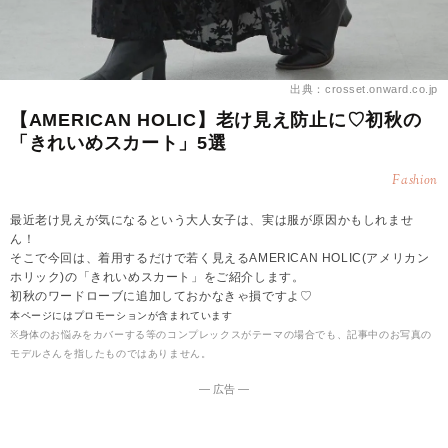
出典：crosset.onward.co.jp
【AMERICAN HOLIC】老け見え防止に♡初秋の
「きれいめスカート」5選
Fashion
最近老け見えが気になるという大人女子は、実は服が原因かもしれませ
ん！
そこで今回は、着用するだけで若く見えるAMERICAN HOLIC(アメリカン
ホリック)の「きれいめスカート」をご紹介します。
初秋のワードローブに追加しておかなきゃ損ですよ♡
本ページにはプロモーションが含まれています
※身体のお悩みをカバーする等のコンプレックスがテーマの場合でも、記事中のお写真の
モデルさんを指したものではありません。
― 広告 ―