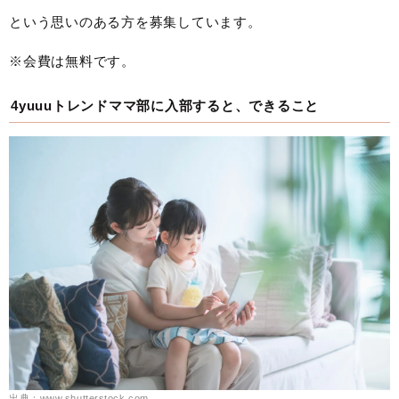
という思いのある方を募集しています。
※会費は無料です。
4yuuuトレンドママ部に入部すると、できること
出典：www.shutterstock.com