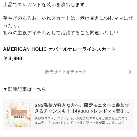
上品でエレガントな装いを演出します。
華やぎのあるおしゃれスカートは、老け見えに悩むママにぴ
ったり。
初秋の主役アイテムとして活躍すること間違いなし♡
AMERICAN HOLIC オパールナローラインスカート
￥3,990
販売サイトをチェック
▼関連記事はこちら
SNS発信が好きな方へ、限定モニターに参加で
きるチャンスも！【4yuuuトレンドママ部】部
員募集中
美容やコスメ、ファッションが好きなママたちが集まる公式コミ
ュニティ『4yuuuトレンドママ部』♡ママ友がほしい方、コスメサ
ンプルをお試ししてくれる方、美容やママ向けの情報を一緒に発
信してくれる方を募集しています！