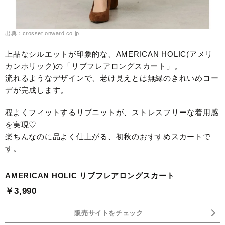
出典：crosset.onward.co.jp
上品なシルエットが印象的な、AMERICAN HOLIC(アメリ
カンホリック)の「リブフレアロングスカート」。
流れるようなデザインで、老け見えとは無縁のきれいめコー
デが完成します。
程よくフィットするリブニットが、ストレスフリーな着用感
を実現♡
楽ちんなのに品よく仕上がる、初秋のおすすめスカートで
す。
AMERICAN HOLIC リブフレアロングスカート
￥3,990
販売サイトをチェック