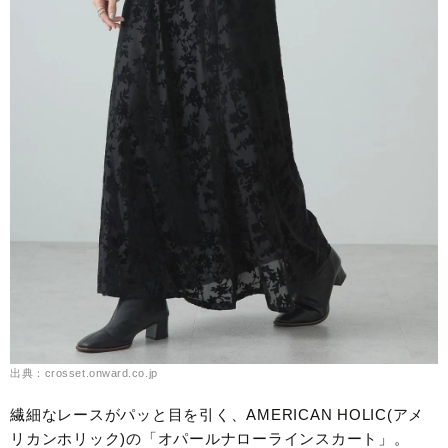
出典：crosset.onward.co.jp
繊細なレースがパッと目を引く、AMERICAN HOLIC(アメ
リカンホリック)の「オパールナローラインスカート」。