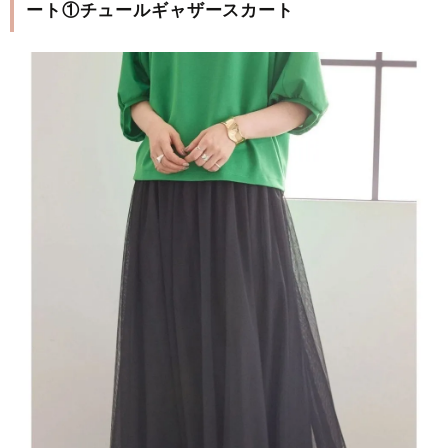
ート①チュールギャザースカート