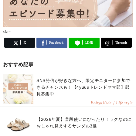
Share
X
Facebook
LINE
Threads
おすすめ記事
SNS発信が好きな方へ、限定モニターに参加で
きるチャンスも！【4yuuuトレンドママ部】部
員募集中
Baby
Kids / Life style
&
【2026年夏】普段使いにぴったり！ラクなのに
おしゃれ見えするサンダル3選