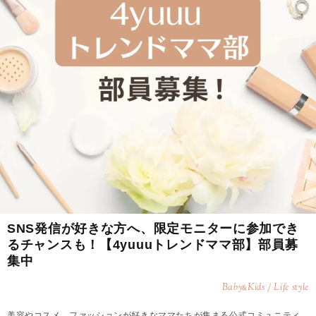
SNS発信が好きな方へ、限定モニターに参加でき
るチャンスも！【4yuuuトレンドママ部】部員募
集中
Baby
Kids / Life style
&
美容やコスメ、ファッションが好きなママたちが集まる公式コミュニティ