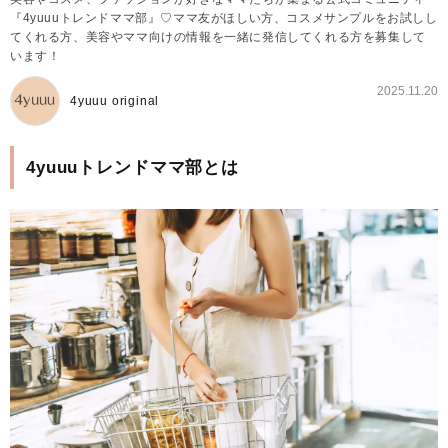
『4yuuuトレンドママ部』♡ママ友がほしい方、コスメサンプルをお試しし
てくれる方、美容やママ向けの情報を一緒に発信してくれる方を募集して
います！
2025.11.20
4yuuu original
4yuuuトレンドママ部とは