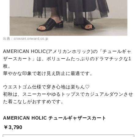
出典：crosset.onward.co.jp
AMERICAN HOLIC(アメリカンホリック)の「チュールギャ
ザースカート」は、ボリュームたっぷりのドラマチックな1
枚。
華やかな印象で老け見え防止に最適です。
ウエストゴム仕様で穿き心地は楽ちん♡
初秋は、スニーカーやゆるトップスでカジュアルダウンさせ
た着こなしがおすすめです。
AMERICAN HOLIC チュールギャザースカート
￥3,790