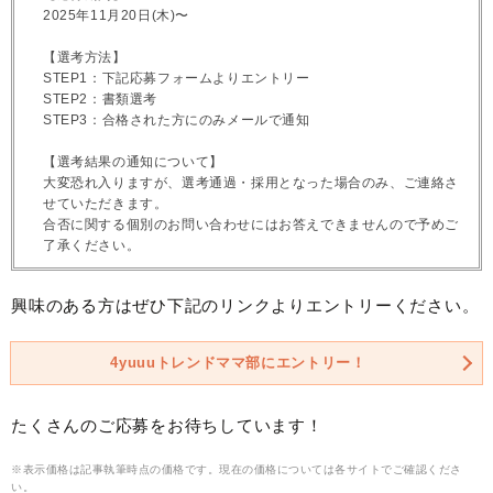
2025年11月20日(木)〜
【選考方法】
STEP1：下記応募フォームよりエントリー
STEP2：書類選考
STEP3：合格された方にのみメールで通知
【選考結果の通知について】
大変恐れ入りますが、選考通過・採用となった場合のみ、ご連絡さ
せていただきます。
合否に関する個別のお問い合わせにはお答えできませんので予めご
了承ください。
興味のある方はぜひ下記のリンクよりエントリーください。
4yuuuトレンドママ部にエントリー！
たくさんのご応募をお待ちしています！
※表示価格は記事執筆時点の価格です。現在の価格については各サイトでご確認くださ
い。