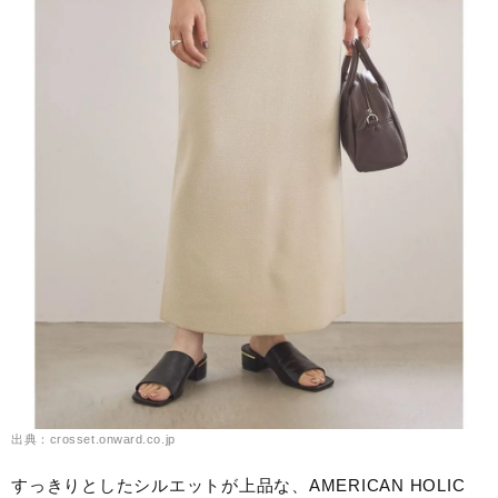
出典：crosset.onward.co.jp
すっきりとしたシルエットが上品な、AMERICAN HOLIC