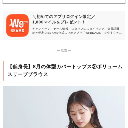
＼初めてのアプリログイン限定／
1,000マイルをプレゼント！
キャンペーン、セール情報、スタッフのスタイリング、会員証機
能が便利なBEAMS公式スマホアプリ「WeBEAMS」を今すぐチェ
ック♪
― 広告 ―
【低身長】8月の体型カバートップス②ボリューム
スリーブブラウス