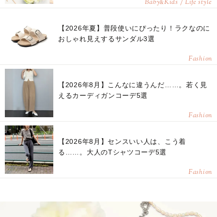
Baby
Kids / Life style
&
【2026年夏】普段使いにぴったり！ラクなのに
おしゃれ見えするサンダル3選
Fashion
【2026年8月】こんなに違うんだ……。若く見
えるカーディガンコーデ5選
Fashion
【2026年8月】センスいい人は、こう着
る……。大人のTシャツコーデ5選
Fashion