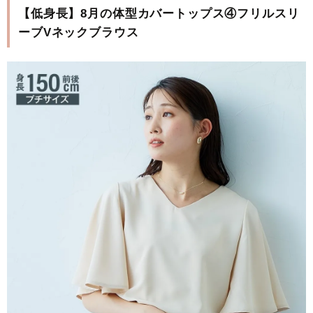
【低身長】8月の体型カバートップス④フリルスリ
ーブVネックブラウス