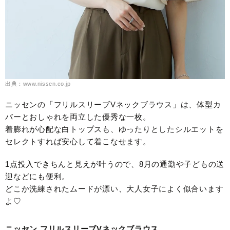
出典：www.nissen.co.jp
ニッセンの「フリルスリーブVネックブラウス」は、体型カ
バーとおしゃれを両立した優秀な一枚。
着膨れが心配な白トップスも、ゆったりとしたシルエットを
セレクトすれば安心して着こなせます。
1点投入できちんと見えが叶うので、8月の通勤や子どもの送
迎などにも便利。
どこか洗練されたムードが漂い、大人女子によく似合います
よ♡
ニッセン フリルスリーブVネックブラウス