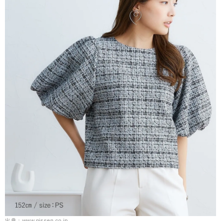
出典：www.nissen.co.jp