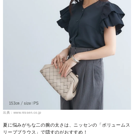
出典：www.nissen.co.jp
夏に悩みがちな二の腕の太さは、ニッセンの「ボリュームス
リーブブラウス」で隠すのがおすすめ！