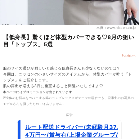
出典：www.nissen.co.jp
【低身長】驚くほど体型カバーできる♡8月の狙い
目「トップス」5選
Fashion
服のサイズ選びが難しいと感じる低身長さんも少なくないのでは？
今回は、ニッセンの小さいサイズのアイテムから、体型カバーが叶う「ト
ップス」をご紹介します。
肌の露出が増える8月に重宝すること間違いなしですよ♡
本ページにはプロモーションが含まれています
※身体のお悩みをカバーする等のコンプレックスがテーマの場合でも、記事中のお写真の
モデルさんを指したものではありません。
― 広告 ―
ルート配送ドライバー/未経験月37.
4万円〜/賞与有/上場企業グループ/