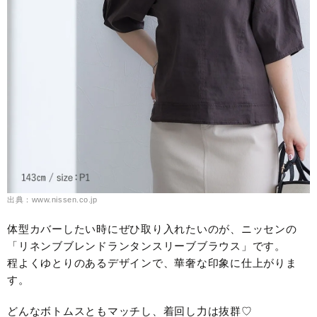
出典：www.nissen.co.jp
体型カバーしたい時にぜひ取り入れたいのが、ニッセンの
「リネンブブレンドランタンスリーブブラウス」です。
程よくゆとりのあるデザインで、華奢な印象に仕上がりま
す。
どんなボトムスともマッチし、着回し力は抜群♡