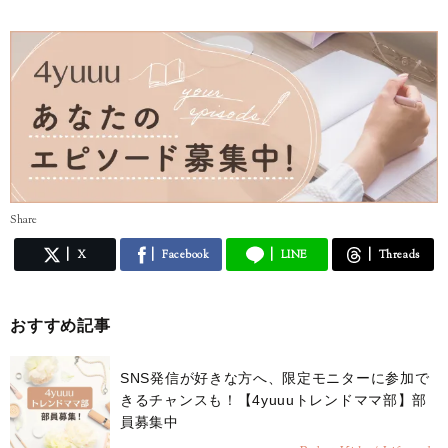
Share
X
Facebook
LINE
Threads
おすすめ記事
SNS発信が好きな方へ、限定モニターに参加で
きるチャンスも！【4yuuuトレンドママ部】部
員募集中