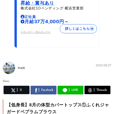
昇給・賞与あり
株式会社SDベンディング 横浜営業部
正社員
月給37万4,000円～
詳しくはこちら
スポンサー：求人ボックス
2024.08.07
maki
Share
X
Facebook
LINE
Threads
【低身長】8月の体型カバートップス①ふくれジャ
ガードペプラムブラウス