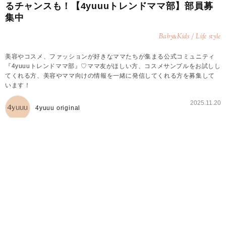
るチャンスも！【4yuuuトレンドママ部】部員募
集中
Baby
Kids / Life style
&
美容やコスメ、ファッションが好きなママたちが集まる公式コミュニティ
『4yuuuトレンドママ部』♡ママ友がほしい方、コスメサンプルをお試しし
てくれる方、美容やママ向けの情報を一緒に発信してくれる方を募集して
います！
2025.11.20
4yuuu original
4yuuuトレンドママ部とは