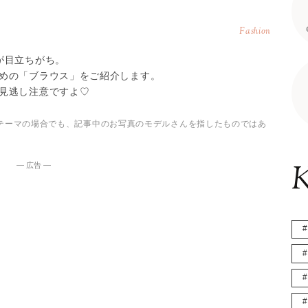
Fashion
が目立ちがち。
めの「ブラウス」をご紹介します。
見逃し注意ですよ♡
テーマの場合でも、記事中のお写真のモデルさんを指したものではあ
K
― 広告 ―