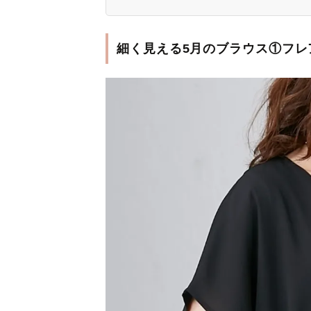
細く見える5月のブラウス①フレ