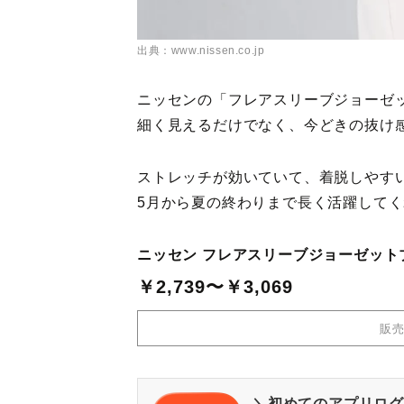
出典：www.nissen.co.jp
ニッセンの「フレアスリーブジョーゼ
細く見えるだけでなく、今どきの抜け
ストレッチが効いていて、着脱しやす
5月から夏の終わりまで長く活躍して
ニッセン フレアスリーブジョーゼット
￥2,739〜￥3,069
販
＼初めてのアプリログ