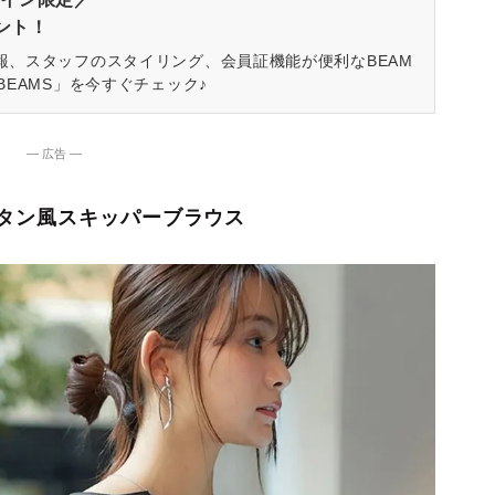
ゼント！
報、スタッフのスタイリング、会員証機能が便利なBEAM
BEAMS」を今すぐチェック♪
― 広告 ―
タン風スキッパーブラウス