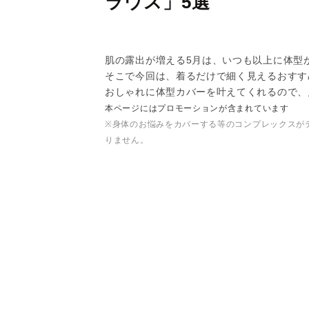
ラウス」5選
肌の露出が増える5月は、いつも以上に体型
そこで今回は、着るだけで細く見えるおすす
おしゃれに体型カバーを叶えてくれるので、
本ページにはプロモーションが含まれています
※身体のお悩みをカバーする等のコンプレックスが
りません。