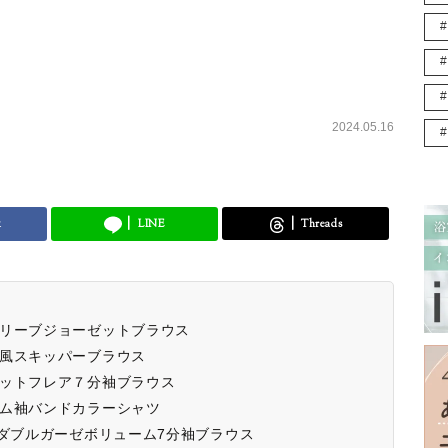
2024.05.16
k
LINE
Threads
スリーブジョーゼットブラウス
ン風スキッパーブラウス
ゼットフレア７分袖ブラウス
ーム袖バンドカラーシャツ
％ダブルガーゼボリューム7分袖ブラウス