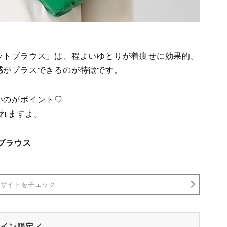
ットブラウス」は、程よいゆとりが着痩せに効果的。
感がプラスできるのが特徴です。
いのがポイント♡
くれますよ。
ブラウス
売サイトをチェック
イン限定／