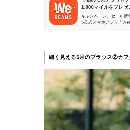
1,000マイルをプレ
キャンペーン、セール情
S公式スマホアプリ「We
細く見える5月のブラウス②カフ