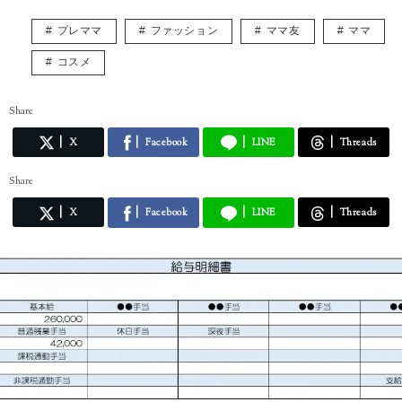
プレママ
ファッション
ママ友
ママ
コスメ
Share
X
Facebook
LINE
Threads
Share
X
Facebook
LINE
Threads