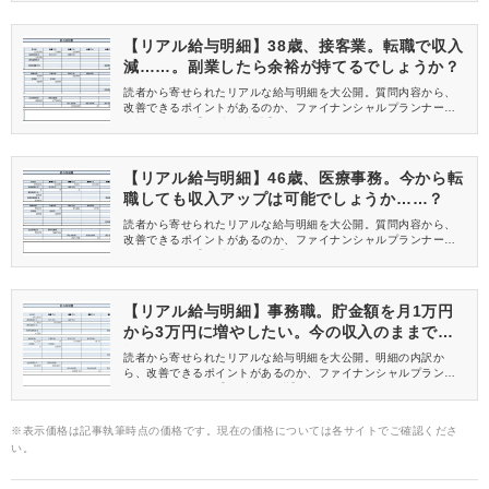
信してくれる方を募集しています！
【リアル給与明細】38歳、接客業。転職で収入
減……。副業したら余裕が持てるでしょうか？
読者から寄せられたリアルな給与明細を大公開。質問内容から、
改善できるポイントがあるのか、ファイナンシャルプランナーが
解説します。【38歳 接客業】
【リアル給与明細】46歳、医療事務。今から転
職しても収入アップは可能でしょうか……？
読者から寄せられたリアルな給与明細を大公開。質問内容から、
改善できるポイントがあるのか、ファイナンシャルプランナーが
解説します。【46歳 医療事務】
【リアル給与明細】事務職。貯金額を月1万円
から3万円に増やしたい。今の収入のままで可
能でしょうか？
読者から寄せられたリアルな給与明細を大公開。明細の内訳か
ら、改善できるポイントがあるのか、ファイナンシャルプランナ
ーが解説します。【25歳 事務職】
※表示価格は記事執筆時点の価格です。現在の価格については各サイトでご確認くださ
い。