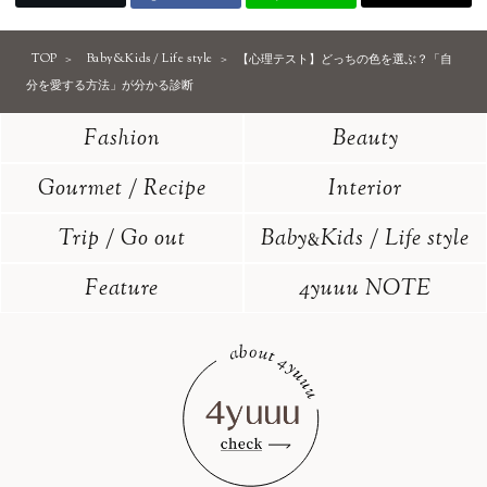
TOP
Baby&Kids / Life style
【心理テスト】どっちの色を選ぶ？「自
分を愛する方法」が分かる診断
Fashion
Beauty
Gourmet / Recipe
Interior
Trip / Go out
Baby
Kids / Life style
&
Feature
4yuuu NOTE