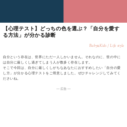
【心理テスト】どっちの色を選ぶ？「自分を愛す
る方法」が分かる診断
Baby
Kids / Life style
&
自分という存在は、世界にただ一人しかいません。それなのに、世の中に
は自分に厳しくし過ぎてしまう人が数多く存在します。
そこで今回は、自分に厳しくしがちなあなたにおすすめしたい「自分の愛
し方」が分かる心理テストをご用意しました。ぜひチャレンジしてみてく
ださいね。
― 広告 ―