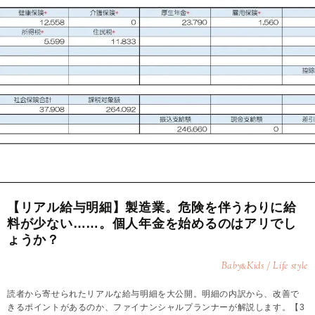
【リアル給与明細】製造業。危険を伴うわりに給
料が少ない……。個人年金を始めるのはアリでし
ょうか？
Baby
Kids / Life style
&
読者から寄せられたリアルな給与明細を大公開。明細の内訳から、改善で
きるポイントがあるのか、ファイナンシャルプランナーが解説します。【3