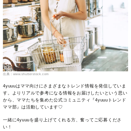
出典：www.shutterstock.com
4yuuuはママ向けにさまざまなトレンド情報を発信していま
す。よりリアルで参考になる情報をお届けしたいという思い
から、ママたちを集めた公式コミュニティ『4yuuuトレンド
ママ部』は活動しています♡
一緒に4yuuuを盛り上げてくれる方、奮ってご応募くださ
い！