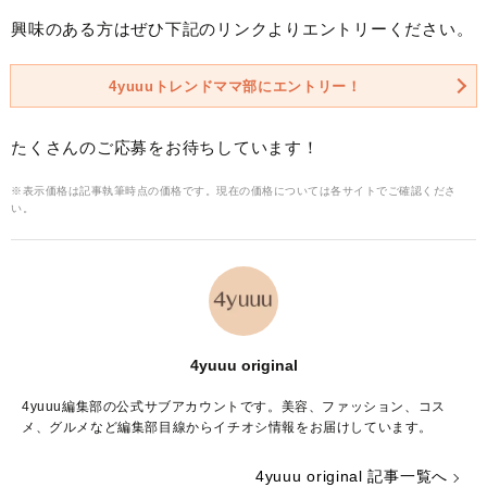
興味のある方はぜひ下記のリンクよりエントリーください。
4yuuuトレンドママ部にエントリー！
たくさんのご応募をお待ちしています！
※表示価格は記事執筆時点の価格です。現在の価格については各サイトでご確認くださ
い。
4yuuu original
4yuuu編集部の公式サブアカウントです。美容、ファッション、コス
メ、グルメなど編集部目線からイチオシ情報をお届けしています。
4yuuu original 記事一覧へ