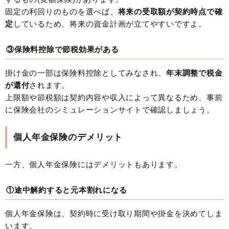
固定の利回りのものを選べば、
将来の受取額が契約時点で確
定
しているため、将来の資金計画が立てやすいですよ。
③保険料控除で節税効果がある
掛け金の一部は保険料控除としてみなされ、
年末調整で税金
が還付
されます。
上限額や節税額は契約内容や収入によって異なるため、事前
に保険会社のシミュレーションサイトで確認しましょう。
個人年金保険のデメリット
一方、個人年金保険にはデメリットもあります。
①途中解約すると元本割れになる
個人年金保険は、契約時に受け取り期間や掛金を決めてしま
います。