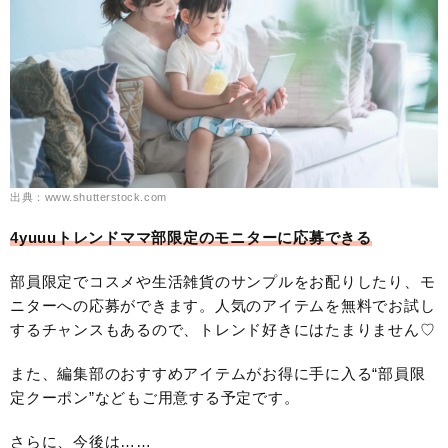
出典：www.shutterstock.com
4yuuuトレンドママ部限定のモニターに応募できる
部員限定でコスメや生活雑貨のサンプルをお配りしたり、モ
ニターへの応募ができます。人気のアイテムを無料でお試し
するチャンスもあるので、トレンド好きにはたまりません♡
また、編集部のおすすめアイテムがお得に手に入る“部員限
定クーポン”などもご用意する予定です。
さらに、今後は……