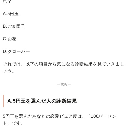
れ？
A.5円玉
B.ごま団子
C.お花
D.クローバー
それでは、以下の項目から気になる診断結果を見ていきまし
ょう。
― 広告 ―
A.5円玉を選んだ人の診断結果
5円玉を選んだあなたの恋愛ピュア度は、「100パーセン
ト」です。