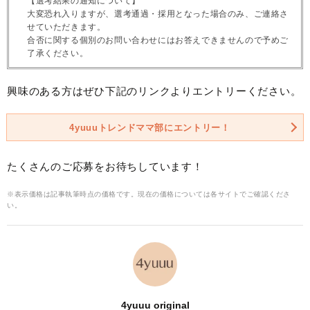
【選考結果の通知について】
大変恐れ入りますが、選考通過・採用となった場合のみ、ご連絡さ
せていただきます。
合否に関する個別のお問い合わせにはお答えできませんので予めご
了承ください。
興味のある方はぜひ下記のリンクよりエントリーください。
4yuuuトレンドママ部にエントリー！
たくさんのご応募をお待ちしています！
※表示価格は記事執筆時点の価格です。現在の価格については各サイトでご確認くださ
い。
4yuuu original