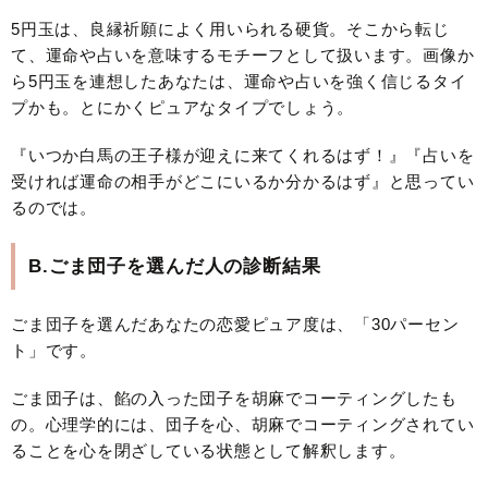
5円玉は、良縁祈願によく用いられる硬貨。そこから転じ
て、運命や占いを意味するモチーフとして扱います。画像か
ら5円玉を連想したあなたは、運命や占いを強く信じるタイ
プかも。とにかくピュアなタイプでしょう。
『いつか白馬の王子様が迎えに来てくれるはず！』『占いを
受ければ運命の相手がどこにいるか分かるはず』と思ってい
るのでは。
B.ごま団子を選んだ人の診断結果
ごま団子を選んだあなたの恋愛ピュア度は、「30パーセン
ト」です。
ごま団子は、餡の入った団子を胡麻でコーティングしたも
の。心理学的には、団子を心、胡麻でコーティングされてい
ることを心を閉ざしている状態として解釈します。