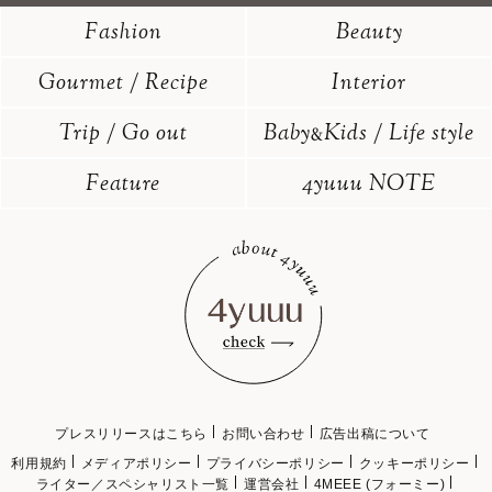
Fashion
Beauty
Gourmet / Recipe
Interior
Trip / Go out
Baby
Kids / Life style
&
Feature
4yuuu NOTE
プレスリリースはこちら
お問い合わせ
広告出稿について
利用規約
メディアポリシー
プライバシーポリシー
クッキーポリシー
ライター／スペシャリスト一覧
運営会社
4MEEE (フォーミー)