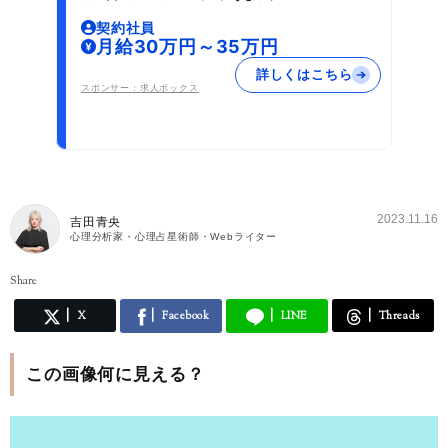
契約社員
月給30万円～35万円
詳しくはこちら
スポンサー：求人ボックス
2023.11.16
吉田青央
心理分析家・心理占星術師・Webライター
Share
X
Facebook
LINE
Threads
この画像何に見える？