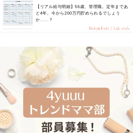
【リアル給与明細】56歳、管理職。定年まであ
と4年。今から200万円貯められるでしょう
か……？
Baby
Kids / Life style
&