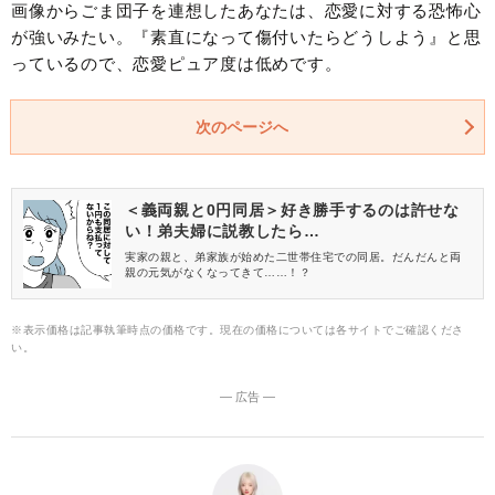
画像からごま団子を連想したあなたは、恋愛に対する恐怖心
が強いみたい。『素直になって傷付いたらどうしよう』と思
っているので、恋愛ピュア度は低めです。
次のページへ
＜義両親と0円同居＞好き勝手するのは許せな
い！弟夫婦に説教したら…
実家の親と、弟家族が始めた二世帯住宅での同居。だんだんと両
親の元気がなくなってきて……！？
※表示価格は記事執筆時点の価格です。現在の価格については各サイトでご確認くださ
い。
― 広告 ―