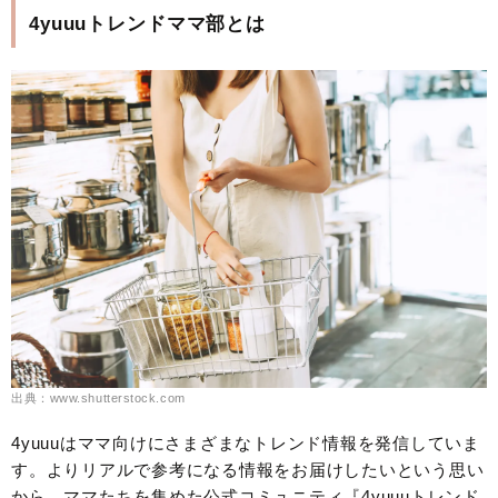
4yuuuトレンドママ部とは
出典：www.shutterstock.com
4yuuuはママ向けにさまざまなトレンド情報を発信していま
す。よりリアルで参考になる情報をお届けしたいという思い
から、ママたちを集めた公式コミュニティ『4yuuuトレンド