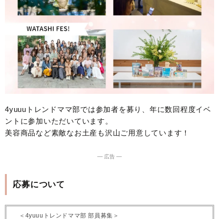
4yuuuトレンドママ部では参加者を募り、年に数回程度イベ
ントに参加いただいています。
美容商品など素敵なお土産も沢山ご用意しています！
― 広告 ―
応募について
＜4yuuuトレンドママ部 部員募集＞