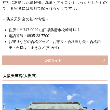
神社に返納した縁起物。洗濯・アイロンもしっかりしたもの
で、希望者には無料で配られるそうですよ♪
＜防府天満宮の基本情報＞
住所：〒747-0029 山口県防府市松崎町14-1
電話番号：0835-23-7700
お守りなどの合格グッズ：お守り・合格当り矢・合格鉛
筆・合格はちまきなど(郵送可)
公式サイト
大阪天満宮(大阪府)