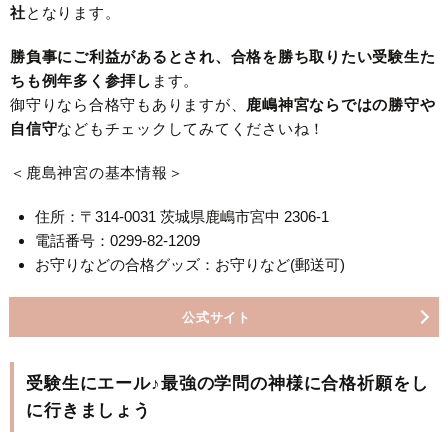
社
となります。
勝負事にご利益があるとされ、合格を勝ち取りたい受験生た
ちも例年多く参拝し
ます。
御守りなら合格守もありますが、
鹿嶋神宮ならではの勝守や
自信守
などもチェックしてみてくださいね！
＜鹿島神宮の基本情報＞
住所：〒314-0031 茨城県鹿嶋市宮中 2306-1
電話番号：0299-82-1209
お守りなどの合格グッズ：お守りなど(郵送可)
公式サイト
受験生にエール♪最強の学問の神様に合格祈願をし
に行きましょう