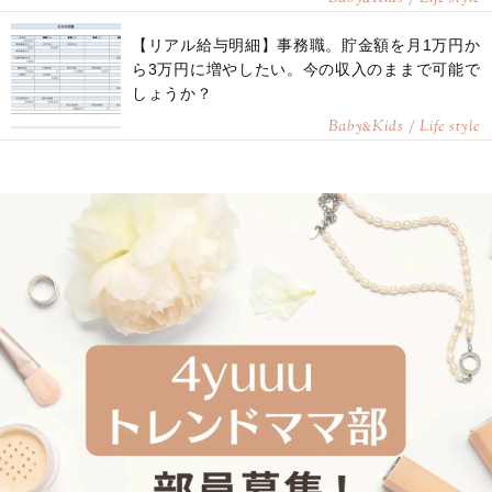
【リアル給与明細】事務職。貯金額を月1万円か
ら3万円に増やしたい。今の収入のままで可能で
しょうか？
Baby
Kids / Life style
&