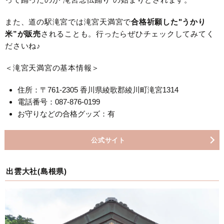
また、道の駅滝宮では滝宮天満宮で
合格祈願した"うかり
米”が販売
されることも。行ったらぜひチェックしてみてく
ださいね♪
＜滝宮天満宮の基本情報＞
住所：〒761-2305 香川県綾歌郡綾川町滝宮1314
電話番号：087-876-0199
お守りなどの合格グッズ：有
公式サイト
出雲大社(島根県)