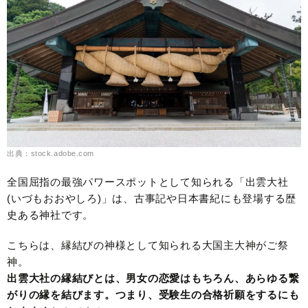
出典：stock.adobe.com
全国屈指の最強パワースポットとして知られる「出雲大社
(いづもおおやしろ)」は、古事記や日本書紀にも登場する歴
史ある神社です。
こちらは、縁結びの神様として知られる大国主大神がご祭
神。
出雲大社の縁結びとは、男女の恋愛はもちろん、あらゆる繋
がりの縁を結びます。つまり、受験生の合格祈願をするにも