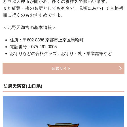
と並ぶ天神市が開かれ、多くの参拝客で賑わいます。
また紅葉・梅の名所としても有名で、見頃にあわせて合格祈
願に行くのもおすすめですよ。
＜北野天満宮の基本情報＞
住所：〒602-8386 京都市上京区馬喰町
電話番号：075-461-0005
お守りなどの合格グッズ：お守り・札・学業鉛筆など
公式サイト
防府天満宮(山口県)