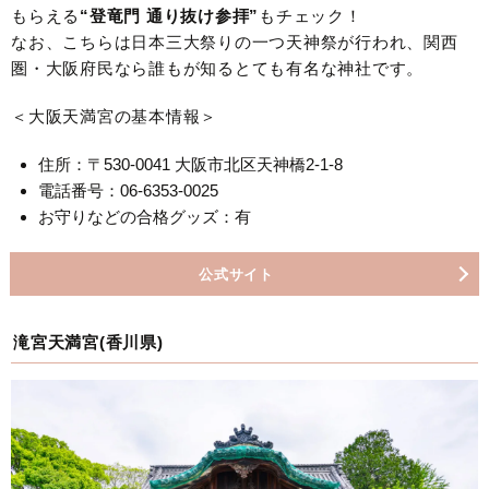
もらえる
“登竜門 通り抜け参拝”
もチェック！
なお、こちらは日本三大祭りの一つ天神祭が行われ、関西
圏・大阪府民なら誰もが知るとても有名な神社です。
＜大阪天満宮の基本情報＞
住所：〒530-0041 大阪市北区天神橋2-1-8
電話番号：06-6353-0025
お守りなどの合格グッズ：有
公式サイト
滝宮天満宮(香川県)