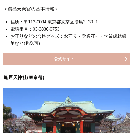
＜湯島天満宮の基本情報＞
住所：〒113-0034 東京都文京区湯島3−30−1
電話番号：03-3836-0753
お守りなどの合格グッズ：お守り・学業守札・学業成就鉛
筆など(郵送可)
公式サイト
亀戸天神社(東京都)