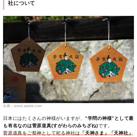
社について
出典：stock.adobe.com
日本にはたくさんの神様がいますが、
“学問の神様”として最
も有名なのは菅原道真(すがわらの
みちざね)
です。
菅原道真をご祭神として祀る神社は
「天神さま」「天神社」