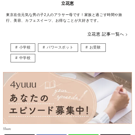
立花恵
東京在住元気な男の子2人のアラサー母です！家族と過ごす時間や旅
行、美容、カフェスイーツ、お得なことが大好きです。
立花恵 記事一覧へ
小学校
パワースポット
お受験
中学校
Share