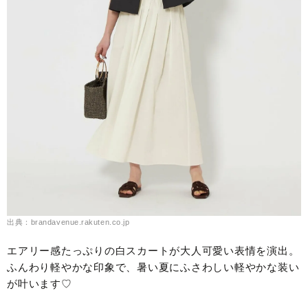
出典：brandavenue.rakuten.co.jp
エアリー感たっぷりの白スカートが大人可愛い表情を演出。
ふんわり軽やかな印象で、暑い夏にふさわしい軽やかな装い
が叶います♡