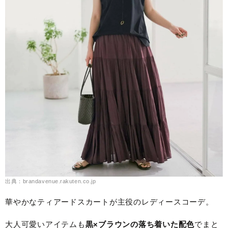
出典：brandavenue.rakuten.co.jp
華やかなティアードスカートが主役のレディースコーデ。
大人可愛いアイテムも
黒×ブラウンの落ち着いた配色
でまと