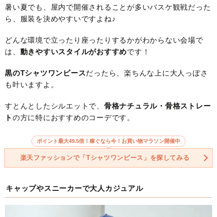
暑い夏でも、屋内で開催されることが多いバスケ観戦だった
ら、服装を決めやすいですよね♪
どんな環境で立ったり座ったりするかがわからない会場で
は、
動きやすいスタイルがおすすめ
です！
黒のTシャツワンピース
だったら、楽ちんな上に大人っぽさ
も叶いますよ。
すとんとしたシルエットで、
骨格ナチュラル・骨格ストレー
ト
の方に特におすすめのコーデです。
ポイント最大49.5倍！稼ぐなら今！お買い物マラソン開催中
楽天ファッションで「Tシャツワンピース」を探してみる
キャップやスニーカーで大人カジュアル