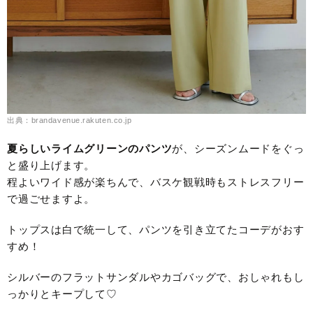
出典：brandavenue.rakuten.co.jp
夏らしいライムグリーンのパンツ
が、シーズンムードをぐっ
と盛り上げます。
程よいワイド感が楽ちんで、バスケ観戦時もストレスフリー
で過ごせますよ。
トップスは白で統一して、パンツを引き立てたコーデがおす
すめ！
シルバーのフラットサンダルやカゴバッグで、おしゃれもし
っかりとキープして♡