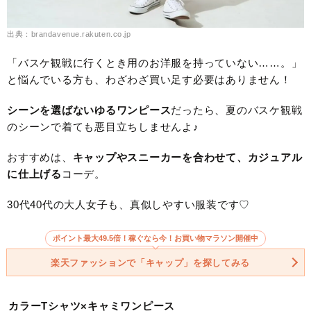
出典：brandavenue.rakuten.co.jp
「バスケ観戦に行くとき用のお洋服を持っていない……。」
と悩んでいる方も、わざわざ買い足す必要はありません！
シーンを選ばないゆるワンピース
だったら、夏のバスケ観戦
のシーンで着ても悪目立ちしませんよ♪
おすすめは、
キャップやスニーカーを合わせて、カジュアル
に仕上げる
コーデ。
30代40代の大人女子も、真似しやすい服装です♡
ポイント最大49.5倍！稼ぐなら今！お買い物マラソン開催中
楽天ファッションで「キャップ」を探してみる
カラーTシャツ×キャミワンピース