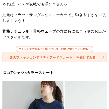
めれば、バスケ観戦でも浮きません♡
足元はフラットサンダルやスニーカーで、動きやすさを重視
しましょう！
骨格ナチュラル・骨格ウェーブ
の方に特に似合う夏のお出か
けスタイルです。
ポイント最大49.5倍！稼ぐなら今！お買い物マラソン開催中
楽天ファッションで「ティアードスカート」を探してみる
ロゴTシャツ×カラースカート