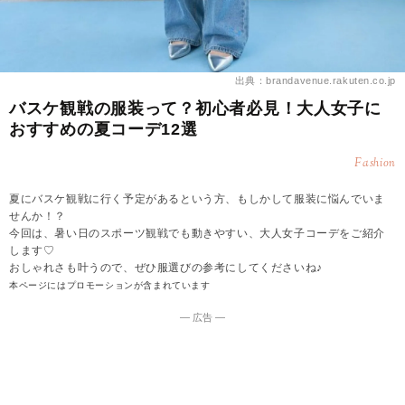
出典：brandavenue.rakuten.co.jp
バスケ観戦の服装って？初心者必見！大人女子に
おすすめの夏コーデ12選
Fashion
夏にバスケ観戦に行く予定があるという方、もしかして服装に悩んでいま
せんか！？
今回は、暑い日のスポーツ観戦でも動きやすい、大人女子コーデをご紹介
します♡
おしゃれさも叶うので、ぜひ服選びの参考にしてくださいね♪
本ページにはプロモーションが含まれています
― 広告 ―