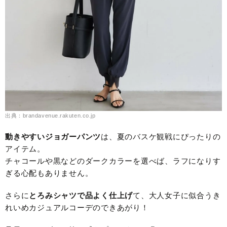
出典：brandavenue.rakuten.co.jp
動きやすいジョガーパンツ
は、夏のバスケ観戦にぴったりの
アイテム。
チャコールや黒などのダークカラーを選べば、ラフになりす
ぎる心配もありません。
さらに
とろみシャツで品よく仕上げ
て、大人女子に似合うき
れいめカジュアルコーデのできあがり！