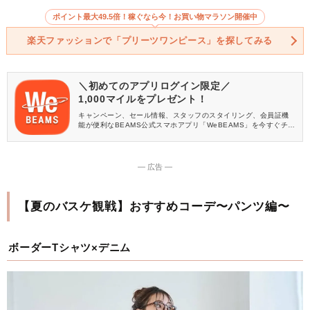
ポイント最大49.5倍！稼ぐなら今！お買い物マラソン開催中
楽天ファッションで「プリーツワンピース」を探してみる
＼初めてのアプリログイン限定／
1,000マイルをプレゼント！
キャンペーン、セール情報、スタッフのスタイリング、会員証機
能が便利なBEAMS公式スマホアプリ「WeBEAMS」を今すぐチェ
ック♪
― 広告 ―
【夏のバスケ観戦】おすすめコーデ〜パンツ編〜
ボーダーTシャツ×デニム