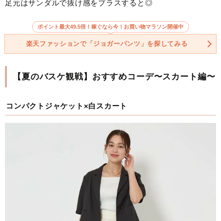
足元はサンダルで抜け感をプラスすると◎
ポイント最大49.5倍！稼ぐなら今！お買い物マラソン開催中
楽天ファッションで「ジョガーパンツ」を探してみる
【夏のバスケ観戦】おすすめコーデ〜スカート編〜
コンパクトジャケット×白スカート