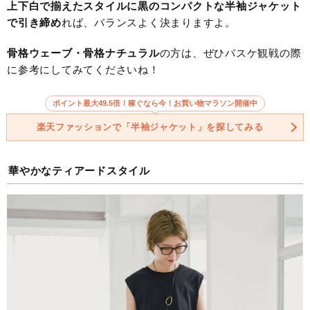
上下白で揃えたスタイルに黒のコンパクトな半袖ジャケット
で引き締め
れば、バランスよく決まりますよ。
骨格ウェーブ・骨格ナチュラル
の方は、ぜひバスケ観戦の際
に参考にしてみてくださいね！
ポイント最大49.5倍！稼ぐなら今！お買い物マラソン開催中
楽天ファッションで「半袖ジャケット」を探してみる
華やかなティアードスタイル