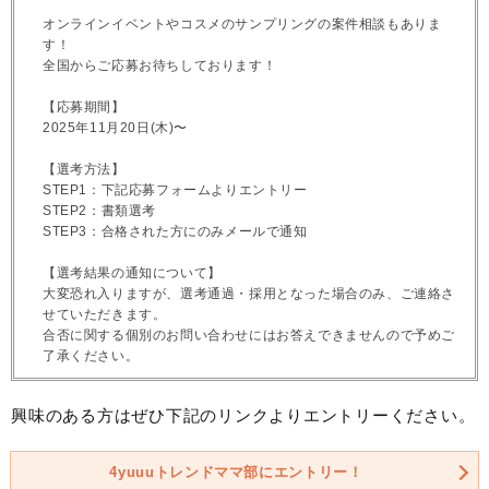
オンラインイベントやコスメのサンプリングの案件相談もありま
す！
全国からご応募お待ちしております！
【応募期間】
2025年11月20日(木)〜
【選考方法】
STEP1：下記応募フォームよりエントリー
STEP2：書類選考
STEP3：合格された方にのみメールで通知
【選考結果の通知について】
大変恐れ入りますが、選考通過・採用となった場合のみ、ご連絡さ
せていただきます。
合否に関する個別のお問い合わせにはお答えできませんので予めご
了承ください。
興味のある方はぜひ下記のリンクよりエントリーください。
4yuuuトレンドママ部にエントリー！