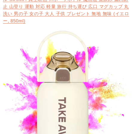
止 山登り 運動 対応 軽量 旅行 持ち運び 広口 マグカップ 丸
洗い 男の子 女の子 大人 子供 プレゼント 無地 無味 (イエロ
ー, 850ml)