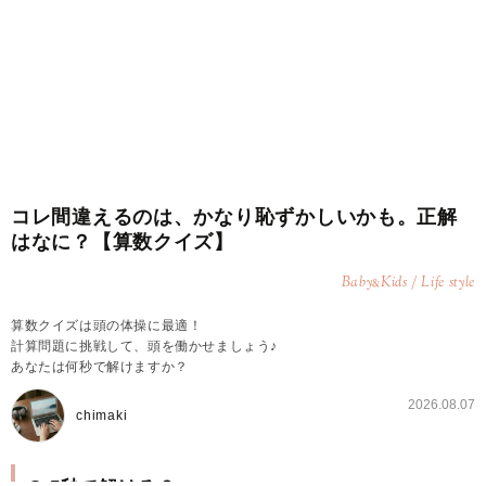
コレ間違えるのは、かなり恥ずかしいかも。正解
はなに？【算数クイズ】
Baby
Kids / Life style
&
算数クイズは頭の体操に最適！
計算問題に挑戦して、頭を働かせましょう♪
あなたは何秒で解けますか？
2026.08.07
chimaki