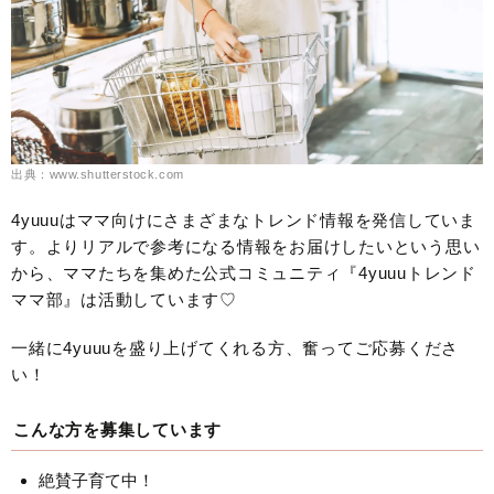
出典：www.shutterstock.com
4yuuuはママ向けにさまざまなトレンド情報を発信していま
す。よりリアルで参考になる情報をお届けしたいという思い
から、ママたちを集めた公式コミュニティ『4yuuuトレンド
ママ部』は活動しています♡
一緒に4yuuuを盛り上げてくれる方、奮ってご応募くださ
い！
こんな方を募集しています
絶賛子育て中！