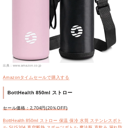
出典：www.amazon.co.jp
Amazonタイムセールで購入する
BottHealth 850ml ストロー
セール価格：2,704円(20％OFF)
BottHealth 850ml ストロー 保温 保冷 水筒 ステンレスボト
ル SUS304 真空断熱 スポーツボトル 魔法瓶 直飲み 漏れ防