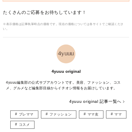
たくさんのご応募をお待ちしています！
※表示価格は記事執筆時点の価格です。現在の価格については各サイトでご確認くださ
い。
4yuuu original
4yuuu編集部の公式サブアカウントです。美容、ファッション、コス
メ、グルメなど編集部目線からイチオシ情報をお届けしています。
4yuuu original 記事一覧へ
プレママ
ファッション
ママ友
ママ
コスメ