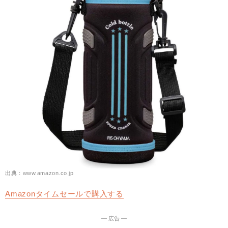
出典：www.amazon.co.jp
Amazonタイムセールで購入する
― 広告 ―