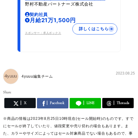
野村不動産パートナーズ株式会社
契約社員
月給21万1,500円
詳しくはこちら
スポンサー：求人ボックス
2023.08.25
4yuuu編集チーム
Share
X
Facebook
LINE
Threads
※商品の情報は2023年8月25日10時現在(セール開始時)のものです。すで
にセールが終了していたり、値段変更や売り切れの場合もあります。ま
た、カラーやサイズによってはセール対象商品でない場合もあるので、事