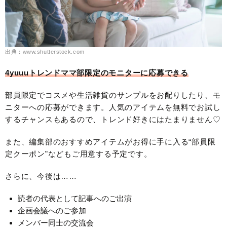
出典：www.shutterstock.com
4yuuuトレンドママ部限定のモニターに応募できる
部員限定でコスメや生活雑貨のサンプルをお配りしたり、モ
ニターへの応募ができます。人気のアイテムを無料でお試し
するチャンスもあるので、トレンド好きにはたまりません♡
また、編集部のおすすめアイテムがお得に手に入る“部員限
定クーポン”などもご用意する予定です。
さらに、今後は……
読者の代表として記事へのご出演
企画会議へのご参加
メンバー同士の交流会