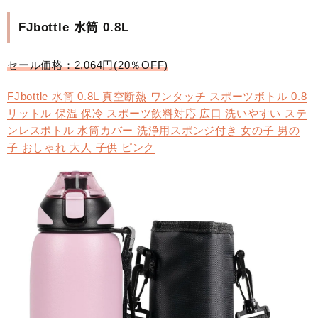
FJbottle 水筒 0.8L
セール価格：2,064円(20％OFF)
FJbottle 水筒 0.8L 真空断熱 ワンタッチ スポーツボトル 0.8
リットル 保温 保冷 スポーツ飲料対応 広口 洗いやすい ステ
ンレスボトル 水筒カバー 洗浄用スポンジ付き 女の子 男の
子 おしゃれ 大人 子供 ピンク