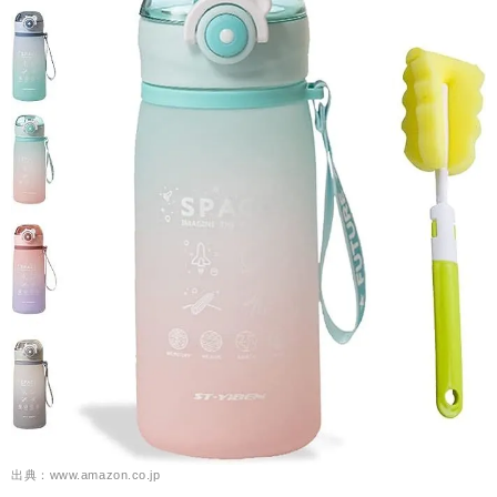
出典：www.amazon.co.jp