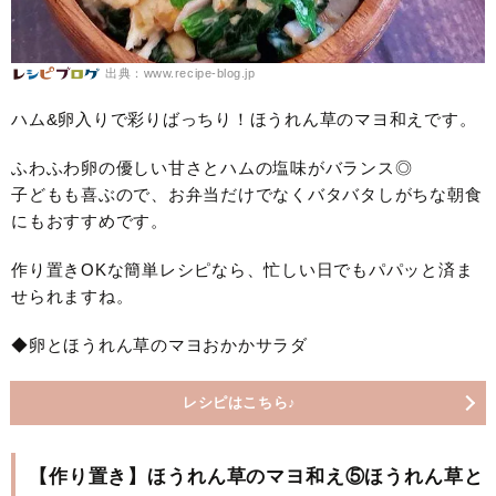
出典：www.recipe-blog.jp
ハム&卵入りで彩りばっちり！ほうれん草のマヨ和えです。
ふわふわ卵の優しい甘さとハムの塩味がバランス◎
子どもも喜ぶので、お弁当だけでなくバタバタしがちな朝食
にもおすすめです。
作り置きOKな簡単レシピなら、忙しい日でもパパッと済ま
せられますね。
◆卵とほうれん草のマヨおかかサラダ
レシピはこちら♪
【作り置き】ほうれん草のマヨ和え⑤ほうれん草と