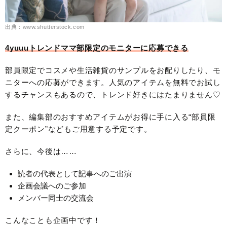
出典：www.shutterstock.com
4yuuuトレンドママ部限定のモニターに応募できる
部員限定でコスメや生活雑貨のサンプルをお配りしたり、モ
ニターへの応募ができます。人気のアイテムを無料でお試し
するチャンスもあるので、トレンド好きにはたまりません♡
また、編集部のおすすめアイテムがお得に手に入る“部員限
定クーポン”などもご用意する予定です。
さらに、今後は……
読者の代表として記事へのご出演
企画会議へのご参加
メンバー同士の交流会
こんなことも企画中です！