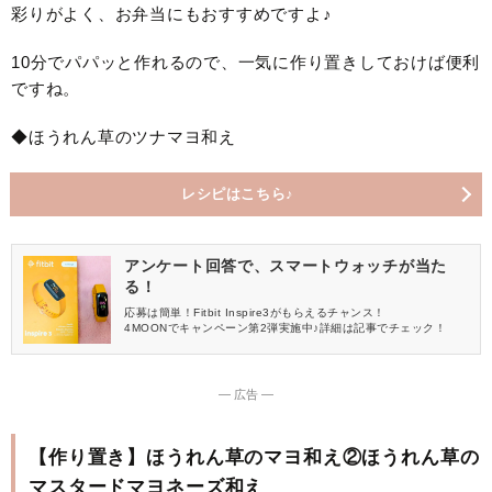
彩りがよく、お弁当にもおすすめですよ♪
10分でパパッと作れるので、一気に作り置きしておけば便利
ですね。
◆ほうれん草のツナマヨ和え
レシピはこちら♪
アンケート回答で、スマートウォッチが当た
る！
応募は簡単！Fitbit Inspire3がもらえるチャンス！
4MOONでキャンペーン第2弾実施中♪詳細は記事でチェック！
― 広告 ―
【作り置き】ほうれん草のマヨ和え②ほうれん草の
マスタードマヨネーズ和え