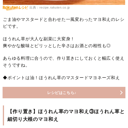
出典：recipe.rakuten.co.jp
ごま油やマスタードと合わせた一風変わったマヨ和えのレシ
ピです。
ほうれん草が大人な副菜に大変身！
爽やかな酸味とピリッとした辛さはお酒との相性も◎
あらゆる料理に合うので、作り置きにしておくと幅広く使え
そうですね。
◆ポイントは油！ほうれん草のマスタードマヨネーズ和え
レシピはこちら♪
【作り置き】ほうれん草のマヨ和え③ほうれん草と
細切り大根のマヨ和え