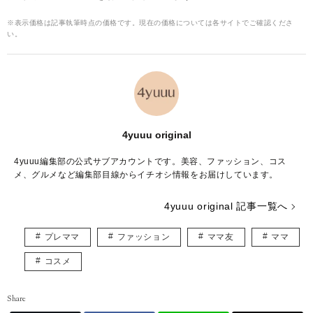
※表示価格は記事執筆時点の価格です。現在の価格については各サイトでご確認くださ
い。
4yuuu original
4yuuu編集部の公式サブアカウントです。美容、ファッション、コス
メ、グルメなど編集部目線からイチオシ情報をお届けしています。
4yuuu original 記事一覧へ
プレママ
ファッション
ママ友
ママ
コスメ
Share