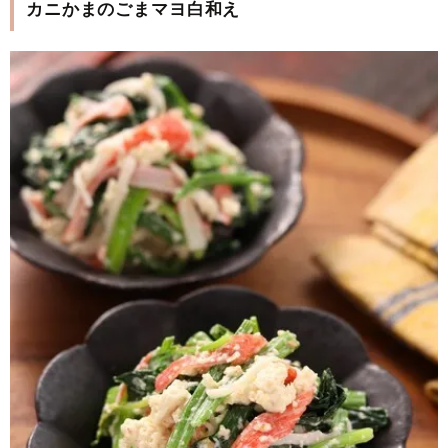
カニかまのごまマヨ白和え