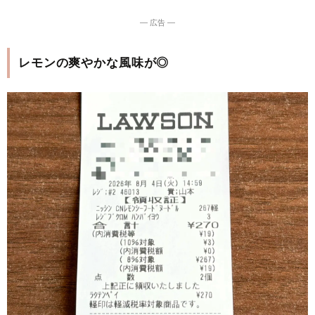
― 広告 ―
レモンの爽やかな風味が◎