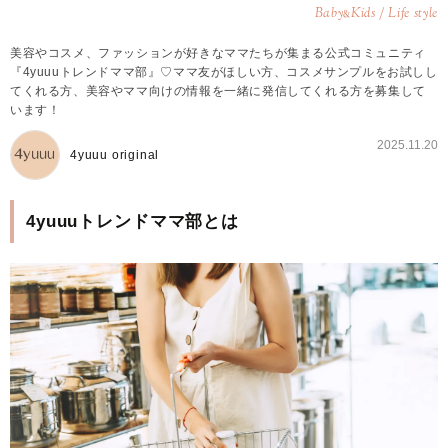
Baby
Kids / Life style
&
美容やコスメ、ファッションが好きなママたちが集まる公式コミュニティ
『4yuuuトレンドママ部』♡ママ友がほしい方、コスメサンプルをお試しし
てくれる方、美容やママ向けの情報を一緒に発信してくれる方を募集して
います！
2025.11.20
4yuuu original
4yuuuトレンドママ部とは