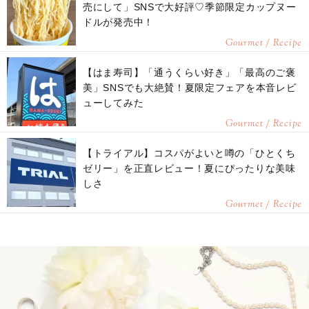
売にして」SNSで大好評♡季節限定カップヌー
ドルが発売中！
Gourmet / Recipe
【はま寿司】「通うくらい好き」「最高のご褒
美」SNSでも大絶賛！夏限定フェアを本音レビ
ューしてみた
Gourmet / Recipe
【トライアル】コスパがよいと噂の「ひとくち
ゼリー」を正直レビュー！夏にぴったりな美味
しさ
Gourmet / Recipe