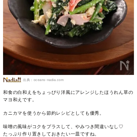
出典：oceans-nadia.com
和食の白和えをちょっぴり洋風にアレンジしたほうれん草の
マヨ和えです。
カニカマを使うから節約レシピとしても優秀。
味噌の風味がコクをプラスして、やみつき間違いなし♡
たっぷり作り置きしておきたい一皿ですね。