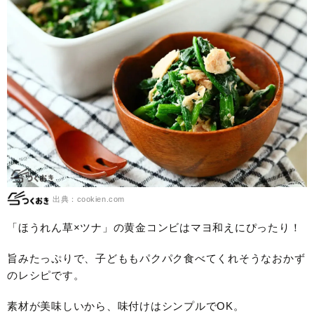
出典：cookien.com
「ほうれん草×ツナ」の黄金コンビはマヨ和えにぴったり！
旨みたっぷりで、子どももパクパク食べてくれそうなおかず
のレシピです。
素材が美味しいから、味付けはシンプルでOK。