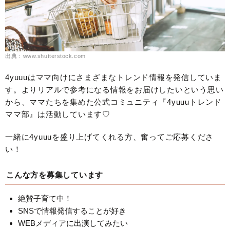
出典：www.shutterstock.com
4yuuuはママ向けにさまざまなトレンド情報を発信していま
す。よりリアルで参考になる情報をお届けしたいという思い
から、ママたちを集めた公式コミュニティ『4yuuuトレンド
ママ部』は活動しています♡
一緒に4yuuuを盛り上げてくれる方、奮ってご応募くださ
い！
こんな方を募集しています
絶賛子育て中！
SNSで情報発信することが好き
WEBメディアに出演してみたい