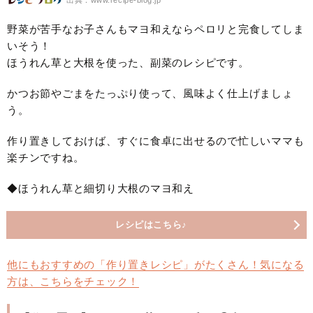
出典：www.recipe-blog.jp
野菜が苦手なお子さんもマヨ和えならペロリと完食してしま
いそう！
ほうれん草と大根を使った、副菜のレシピです。
かつお節やごまをたっぷり使って、風味よく仕上げましょ
う。
作り置きしておけば、すぐに食卓に出せるので忙しいママも
楽チンですね。
◆ほうれん草と細切り大根のマヨ和え
レシピはこちら♪
他にもおすすめの「作り置きレシピ」がたくさん！気になる
方は、こちらをチェック！