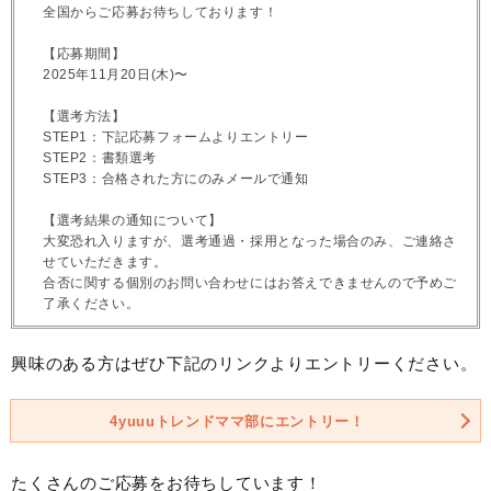
全国からご応募お待ちしております！
【応募期間】
2025年11月20日(木)〜
【選考方法】
STEP1：下記応募フォームよりエントリー
STEP2：書類選考
STEP3：合格された方にのみメールで通知
【選考結果の通知について】
大変恐れ入りますが、選考通過・採用となった場合のみ、ご連絡さ
せていただきます。
合否に関する個別のお問い合わせにはお答えできませんので予めご
了承ください。
興味のある方はぜひ下記のリンクよりエントリーください。
4yuuuトレンドママ部にエントリー！
たくさんのご応募をお待ちしています！